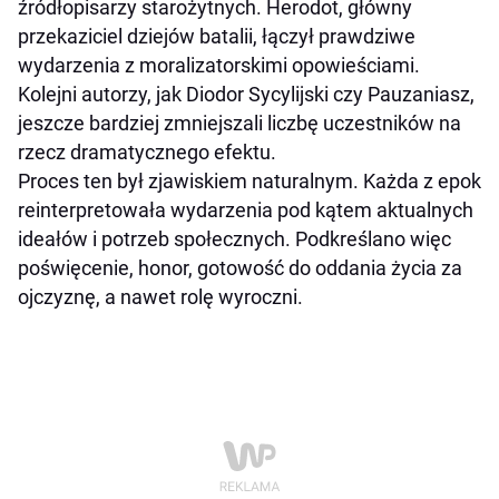
źródłopisarzy starożytnych. Herodot, główny
przekaziciel dziejów batalii, łączył prawdziwe
wydarzenia z moralizatorskimi opowieściami.
Kolejni autorzy, jak Diodor Sycylijski czy Pauzaniasz,
jeszcze bardziej zmniejszali liczbę uczestników na
rzecz dramatycznego efektu.
Proces ten był zjawiskiem naturalnym. Każda z epok
reinterpretowała wydarzenia pod kątem aktualnych
ideałów i potrzeb społecznych. Podkreślano więc
poświęcenie, honor, gotowość do oddania życia za
ojczyznę, a nawet rolę wyroczni.