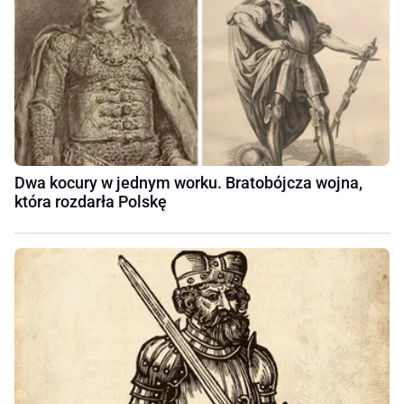
Dwa kocury w jednym worku. Bratobójcza wojna,
która rozdarła Polskę