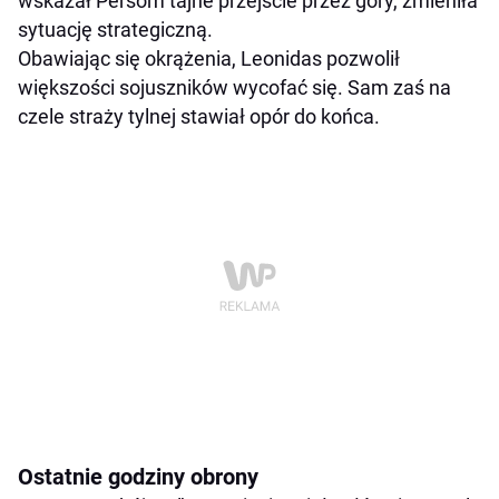
wskazał Persom tajne przejście przez góry, zmieniła
sytuację strategiczną.
Obawiając się okrążenia, Leonidas pozwolił
większości sojuszników wycofać się. Sam zaś na
czele straży tylnej stawiał opór do końca.
Ostatnie godziny obrony