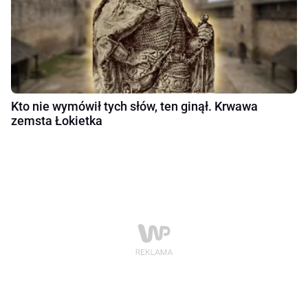
Kto nie wymówił tych słów, ten ginął. Krwawa
zemsta Łokietka