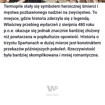
Termopile stały się symbolem heroicznej śmierci i
męstwa pozbawionego nadziei na zwycięstwo. To
miejsce, gdzie historia zderzyła się z legendą.
Właściwy przebieg wydarzeń z sierpnia 480 roku
p.n.e. okazuje się jednak znacznie bardziej złożony
niż powtarzana w popkulturze opowieść. Historia o
trzystu Spartanach w dużej mierze jest konstruktem
przekazów późniejszych pokoleń. Rzeczywistość
była bardziej skomplikowana i mniej romantyczna.