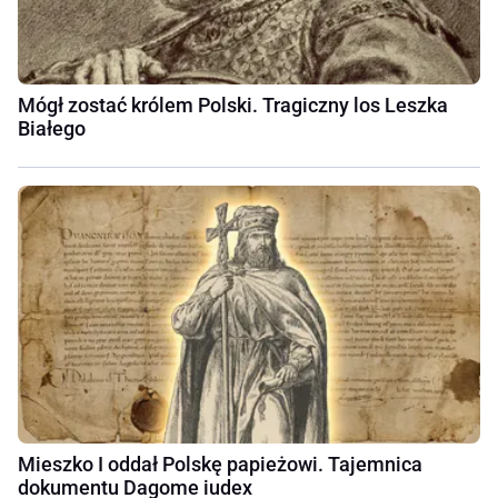
Mógł zostać królem Polski. Tragiczny los Leszka
Białego
Mieszko I oddał Polskę papieżowi. Tajemnica
dokumentu Dagome iudex