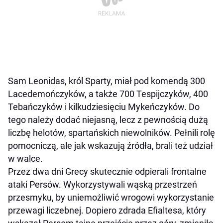
Sam Leonidas, król Sparty, miał pod komendą 300
Lacedemończyków, a także 700 Tespijczyków, 400
Tebańczyków i kilkudziesięciu Mykeńczyków. Do
tego należy dodać niejasną, lecz z pewnością dużą
liczbę helotów, spartańskich niewolników. Pełnili rolę
pomocniczą, ale jak wskazują źródła, brali też udział
w walce.
Przez dwa dni Grecy skutecznie odpierali frontalne
ataki Persów. Wykorzystywali wąską przestrzeń
przesmyku, by uniemożliwić wrogowi wykorzystanie
przewagi liczebnej. Dopiero zdrada Efialtesa, który