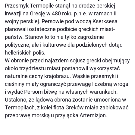
Przesmyk Termopile stanął na drodze perskiej
inwazji na Grecję w 480 roku p.n.e. w ramach II
wojny perskiej. Persowie pod wodzą Kserksesa
planowali ostateczne podbicie greckich miast-
państw. Stanowiło to nie tylko zagrożenie
polityczne, ale i kulturowe dla podzielonych dotąd
helleńskich polis.
W obronie przed najazdem sojusz grecki obejmujący
około trzydziestu miast postanowił wykorzystać
naturalne cechy krajobrazu. Wąskie przesmyki i
cieśniny miały ograniczyć przewagę liczebną wroga
i wydać Persom bitwę na własnych warunkach.
Ustalono, że lądowa obrona zostanie umocniona w
Termopilach, z kolei flota Greków miała zablokować
przeprawę morską u przylądka Artemizjon.