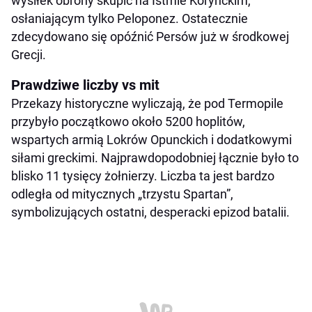
wysiłek obrony skupić na Istmie Korynckim,
osłaniającym tylko Peloponez. Ostatecznie
zdecydowano się opóźnić Persów już w środkowej
Grecji.
Prawdziwe liczby vs mit
Przekazy historyczne wyliczają, że pod Termopile
przybyło początkowo około 5200 hoplitów,
wspartych armią Lokrów Opunckich i dodatkowymi
siłami greckimi. Najprawdopodobniej łącznie było to
blisko 11 tysięcy żołnierzy. Liczba ta jest bardzo
odległa od mitycznych „trzystu Spartan”,
symbolizujących ostatni, desperacki epizod batalii.