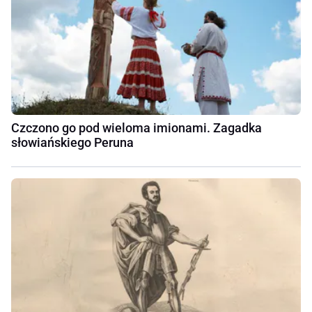
Czczono go pod wieloma imionami. Zagadka
słowiańskiego Peruna