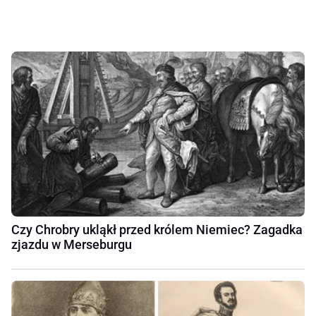
Czy Chrobry ukląkł przed królem Niemiec? Zagadka
zjazdu w Merseburgu