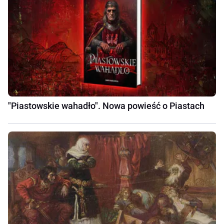
"Piastowskie wahadło". Nowa powieść o Piastach