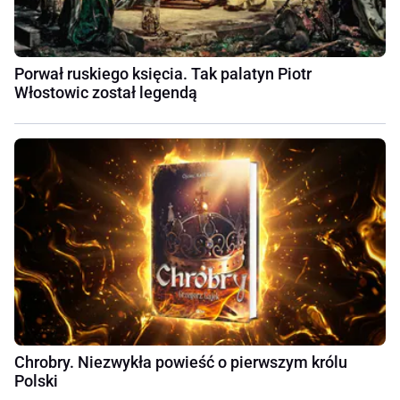
Porwał ruskiego księcia. Tak palatyn Piotr
Włostowic został legendą
Chrobry. Niezwykła powieść o pierwszym królu
Polski