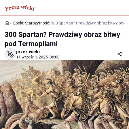
Epoki
Starożytność
300 Spartan? Prawdziwy obraz bitwy pod T
300 Spartan? Prawdziwy obraz bitwy
pod Termopilami
przez wieki
11 września 2025, 06:00