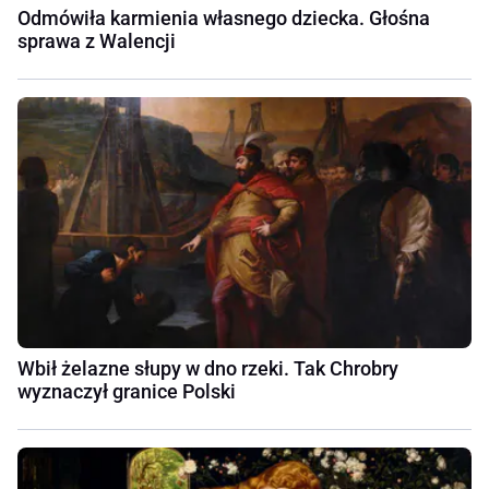
Odmówiła karmienia własnego dziecka. Głośna
sprawa z Walencji
Wbił żelazne słupy w dno rzeki. Tak Chrobry
wyznaczył granice Polski