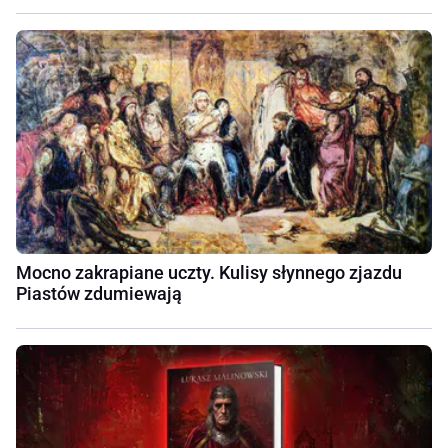
Mocno zakrapiane uczty. Kulisy słynnego zjazdu
Piastów zdumiewają