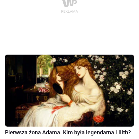
Pierwsza żona Adama. Kim była legendarna Lilith?