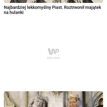
Najbardziej lekkomyślny Piast. Roztrwonił majątek
na hulanki