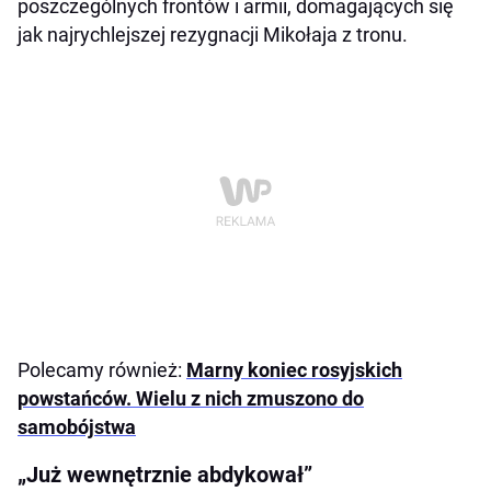
poszczególnych frontów i armii, domagających się
jak najrychlejszej rezygnacji Mikołaja z tronu.
Polecamy również:
Marny koniec rosyjskich
powstańców. Wielu z nich zmuszono do
samobójstwa
„Już wewnętrznie abdykował”