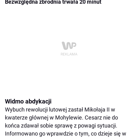
Bezwzględna zbrodnia trwała 20 minut
Widmo abdykacji
Wybuch rewolucji lutowej zastał Mikołaja II w
kwaterze głównej w Mohylewie. Cesarz nie do
końca zdawał sobie sprawę z powagi sytuacji.
Informowano go wprawdzie o tym, co dzieje się w