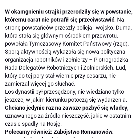
W okamgnieniu strajki przerodziły się w powstanie,
któremu carat nie potrafił się przeciwstawić
. Na
stronę powstańców przeszły policja i wojsko. Duma,
która stała się głównym ośrodkiem przewrotu,
powołała Tymczasowy Komitet Państwowy (rząd).
Sporą aktywnością wykazała się nowa polityczna
organizacja robotników i żołnierzy – Piotrogrodzka
Rada Delegatów Robotniczych i Żołnierskich. Lud,
który do tej pory stał wiernie przy cesarzu, nie
zamierzał więcej go słuchać.
Los dynastii był przesądzony, nie wiedziano tylko
jeszcze, w jakim kierunku potoczą się wydarzenia.
Chciano jedynie raz na zawsze pozbyć się władcy
,
uznawanego za źródło nieszczęść, jakie w ostatnim
czasie spadły na Rosję.
Polecamy również: Zabójstwo Romanowów.