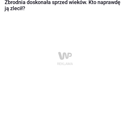
Zbrodnia doskonała sprzed wieków. Kto naprawdę
ją zlecił?