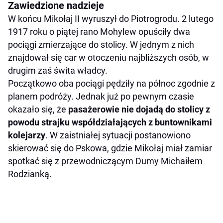
Zawiedzione nadzieje
W końcu Mikołaj II wyruszył do Piotrogrodu. 2 lutego
1917 roku o piątej rano Mohylew opuściły dwa
pociągi zmierzające do stolicy. W jednym z nich
znajdował się car w otoczeniu najbliższych osób, w
drugim zaś świta władcy.
Początkowo oba pociągi pędziły na północ zgodnie z
planem podróży. Jednak już po pewnym czasie
okazało się, że
pasażerowie nie dojadą do stolicy z
powodu strajku współdziałających z buntownikami
kolejarzy
. W zaistniałej sytuacji postanowiono
skierować się do Pskowa, gdzie Mikołaj miał zamiar
spotkać się z przewodniczącym Dumy Michaiłem
Rodzianką.