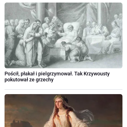
Pościł, płakał i pielgrzymował. Tak Krzywousty
pokutował ze grzechy