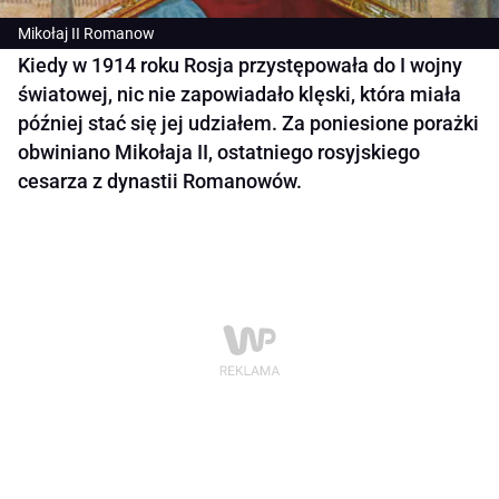
Mikołaj II Romanow
Kiedy w 1914 roku Rosja przystępowała do I wojny
światowej, nic nie zapowiadało klęski, która miała
później stać się jej udziałem. Za poniesione porażki
obwiniano Mikołaja II, ostatniego rosyjskiego
cesarza z dynastii Romanowów.