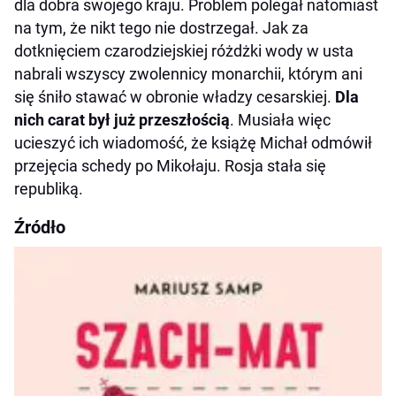
dla dobra swojego kraju. Problem polegał natomiast
na tym, że nikt tego nie dostrzegał. Jak za
dotknięciem czarodziejskiej różdżki wody w usta
nabrali wszyscy zwolennicy monarchii, którym ani
się śniło stawać w obronie władzy cesarskiej.
Dla
nich carat był już przeszłością
. Musiała więc
ucieszyć ich wiadomość, że książę Michał odmówił
przejęcia schedy po Mikołaju. Rosja stała się
republiką.
Źródło