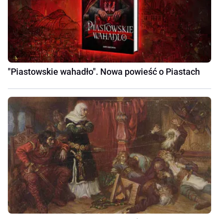
"Piastowskie wahadło". Nowa powieść o Piastach