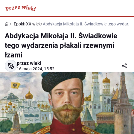
Epoki
XX wiek
Abdykacja Mikołaja II. Świadkowie tego wydarzen
Abdykacja Mikołaja II. Świadkowie
tego wydarzenia płakali rzewnymi
łzami
przez wieki
16 maja 2024, 15:52