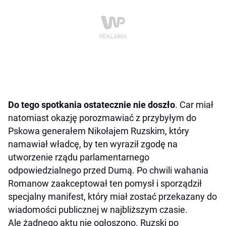
Do tego spotkania ostatecznie nie doszło
. Car miał
natomiast okazję porozmawiać z przybyłym do
Pskowa generałem Nikołajem Ruzskim, który
namawiał władcę, by ten wyraził zgodę na
utworzenie rządu parlamentarnego
odpowiedzialnego przed Dumą. Po chwili wahania
Romanow zaakceptował ten pomysł i sporządził
specjalny manifest, który miał zostać przekazany do
wiadomości publicznej w najbliższym czasie.
Ale żadnego aktu nie ogłoszono. Ruzski po