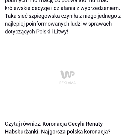
poufnych informacji, co pozwalało mu znać
królewskie decyzje i działania z wyprzedzeniem.
Taka sieć szpiegowska czyniła z niego jednego z
najlepiej poinformowanych ludzi w sprawach
dotyczących Polski i Litwy!
Czytaj również:
Koronacja Cecylii Renaty
Habsburżanki. Najgorsza polska koronacja?