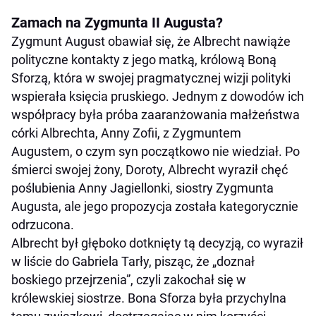
Zamach na Zygmunta II Augusta?
Zygmunt August obawiał się, że Albrecht nawiąże
polityczne kontakty z jego matką, królową Boną
Sforzą, która w swojej pragmatycznej wizji polityki
wspierała księcia pruskiego. Jednym z dowodów ich
współpracy była próba zaaranżowania małżeństwa
córki Albrechta, Anny Zofii, z Zygmuntem
Augustem, o czym syn początkowo nie wiedział. Po
śmierci swojej żony, Doroty, Albrecht wyraził chęć
poślubienia Anny Jagiellonki, siostry Zygmunta
Augusta, ale jego propozycja została kategorycznie
odrzucona.
Albrecht był głęboko dotknięty tą decyzją, co wyraził
w liście do Gabriela Tarły, pisząc, że „doznał
boskiego przejrzenia”, czyli zakochał się w
królewskiej siostrze. Bona Sforza była przychylna