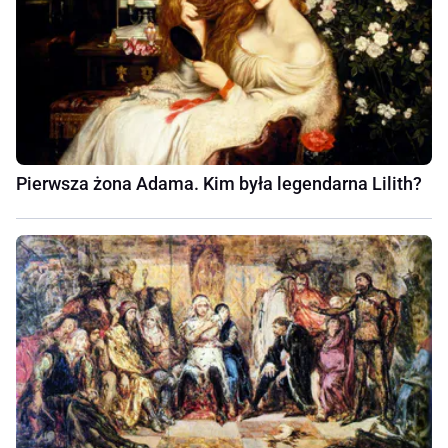
Pierwsza żona Adama. Kim była legendarna Lilith?