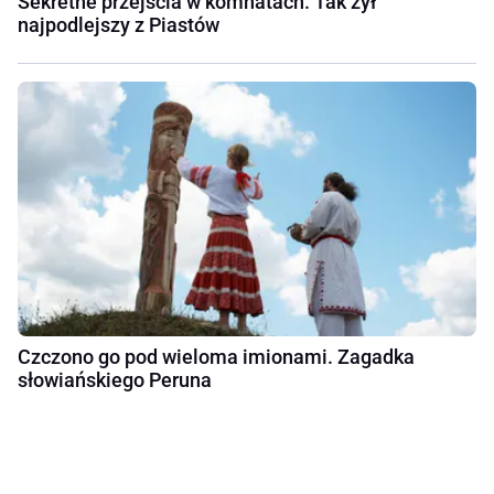
Sekretne przejścia w komnatach. Tak żył
najpodlejszy z Piastów
Czczono go pod wieloma imionami. Zagadka
słowiańskiego Peruna