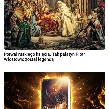
Porwał ruskiego księcia. Tak palatyn Piotr
Włostowic został legendą