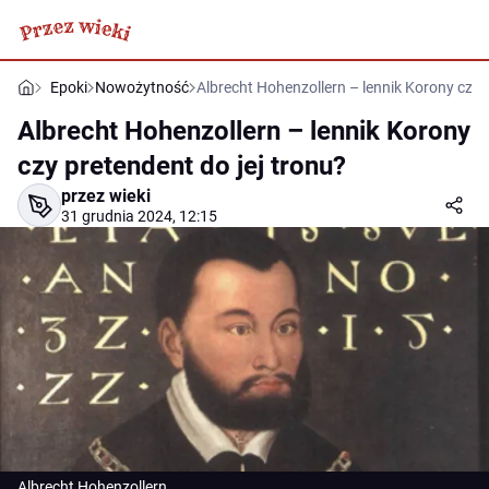
Epoki
Nowożytność
Albrecht Hohenzollern – lennik Korony czy p
Albrecht Hohenzollern – lennik Korony
czy pretendent do jej tronu?
przez wieki
31 grudnia 2024, 12:15
Albrecht Hohenzollern