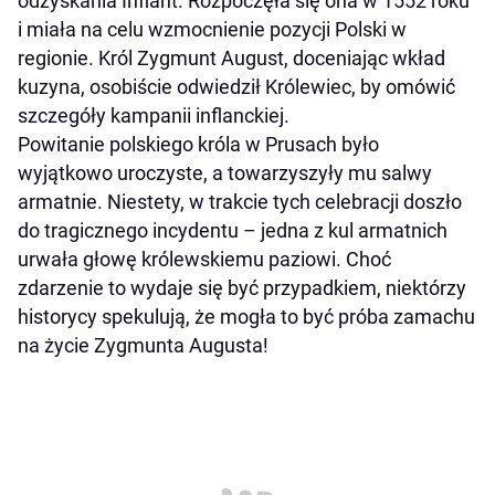
odzyskania Inflant. Rozpoczęła się ona w 1552 roku
i miała na celu wzmocnienie pozycji Polski w
regionie. Król Zygmunt August, doceniając wkład
kuzyna, osobiście odwiedził Królewiec, by omówić
szczegóły kampanii inflanckiej.
Powitanie polskiego króla w Prusach było
wyjątkowo uroczyste, a towarzyszyły mu salwy
armatnie. Niestety, w trakcie tych celebracji doszło
do tragicznego incydentu – jedna z kul armatnich
urwała głowę królewskiemu paziowi. Choć
zdarzenie to wydaje się być przypadkiem, niektórzy
historycy spekulują, że mogła to być próba zamachu
na życie Zygmunta Augusta!