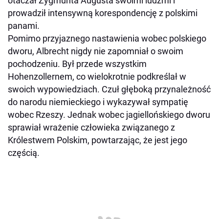
otaczał Zygmunta Augusta swoimi ludźmi i
prowadził intensywną korespondencję z polskimi
panami.
Pomimo przyjaznego nastawienia wobec polskiego
dworu, Albrecht nigdy nie zapomniał o swoim
pochodzeniu. Był przede wszystkim
Hohenzollernem, co wielokrotnie podkreślał w
swoich wypowiedziach. Czuł głęboką przynależność
do narodu niemieckiego i wykazywał sympatię
wobec Rzeszy. Jednak wobec jagiellońskiego dworu
sprawiał wrażenie człowieka związanego z
Królestwem Polskim, powtarzając, że jest jego
częścią.