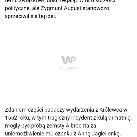
temu związkowi, dostrzegając w nim korzyści
polityczne, ale Zygmunt August stanowczo
sprzeciwił się tej idei.
Zdaniem części badaczy wydarzenia z Królewca w
1552 roku, w tym tragiczny incydent z kulą armatnią,
mogły być próbą zemsty Albrechta za
uniemożliwienie mu ożenku z Anną Jagiellonką.