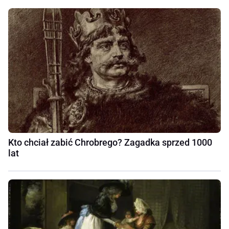
Kto chciał zabić Chrobrego? Zagadka sprzed 1000
lat