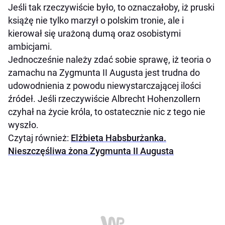
Jeśli tak rzeczywiście było, to oznaczałoby, iż pruski
książę nie tylko marzył o polskim tronie, ale i
kierował się urażoną dumą oraz osobistymi
ambicjami.
Jednocześnie należy zdać sobie sprawę, iż teoria o
zamachu na Zygmunta II Augusta jest trudna do
udowodnienia z powodu niewystarczającej ilości
źródeł. Jeśli rzeczywiście Albrecht Hohenzollern
czyhał na życie króla, to ostatecznie nic z tego nie
wyszło.
Czytaj również:
Elżbieta Habsburżanka.
Nieszczęśliwa żona Zygmunta II Augusta