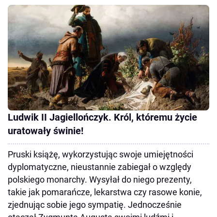
Ludwik II Jagiellończyk. Król, któremu życie
uratowały świnie!
Pruski książę, wykorzystując swoje umiejętności
dyplomatyczne, nieustannie zabiegał o względy
polskiego monarchy. Wysyłał do niego prezenty,
takie jak pomarańcze, lekarstwa czy rasowe konie,
zjednując sobie jego sympatię. Jednocześnie