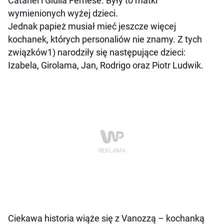
Catanei i Giulia Fernese. Były to matki
wymienionych wyżej dzieci.
Jednak papież musiał mieć jeszcze więcej
kochanek, których personaliów nie znamy. Z tych
związków1) narodziły się następujące dzieci:
Izabela, Girolama, Jan, Rodrigo oraz Piotr Ludwik.
Ciekawa historia wiąże się z Vanozzą – kochanką