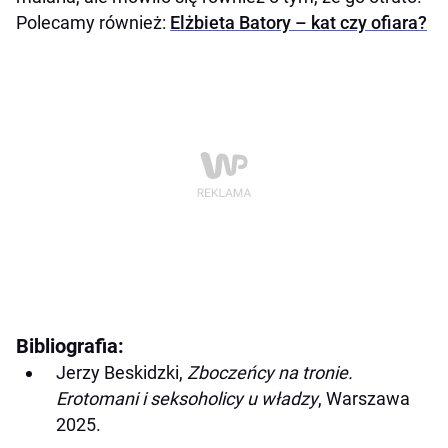
Polecamy również:
Elżbieta Batory – kat czy ofiara?
Bibliografia:
Jerzy Beskidzki,
Zboczeńcy na tronie.
Erotomani i seksoholicy u władzy
, Warszawa
2025.