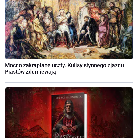
Mocno zakrapiane uczty. Kulisy słynnego zjazdu
Piastów zdumiewają