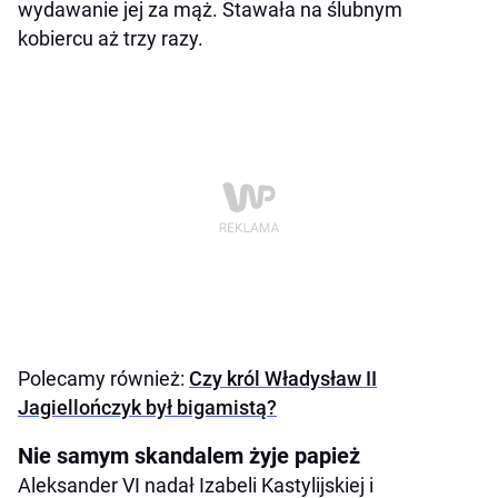
wydawanie jej za mąż. Stawała na ślubnym
kobiercu aż trzy razy.
Polecamy również:
Czy król Władysław II
Jagiellończyk był bigamistą?
Nie samym skandalem żyje papież
Aleksander VI nadał Izabeli Kastylijskiej i