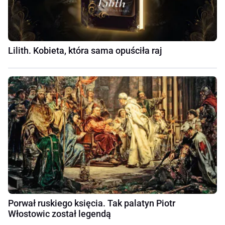
Lilith. Kobieta, która sama opuściła raj
Porwał ruskiego księcia. Tak palatyn Piotr
Włostowic został legendą