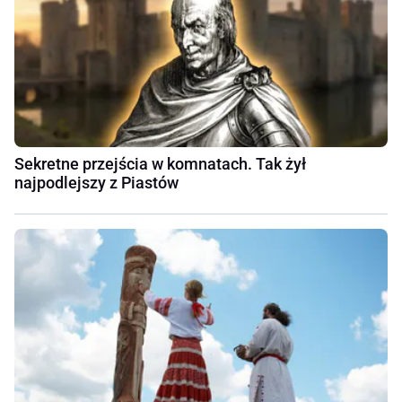
Sekretne przejścia w komnatach. Tak żył
najpodlejszy z Piastów