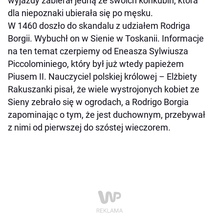
wyjazdy zabierał jedną ze swoich konkubin, która
dla niepoznaki ubierała się po męsku.
W 1460 doszło do skandalu z udziałem Rodriga
Borgii. Wybuchł on w Sienie w Toskanii. Informacje
na ten temat czerpiemy od Eneasza Sylwiusza
Piccolominiego, który był już wtedy papieżem
Piusem II. Nauczyciel polskiej królowej – Elżbiety
Rakuszanki pisał, że wiele wystrojonych kobiet ze
Sieny zebrało się w ogrodach, a Rodrigo Borgia
zapominając o tym, że jest duchownym, przebywał
z nimi od pierwszej do szóstej wieczorem.