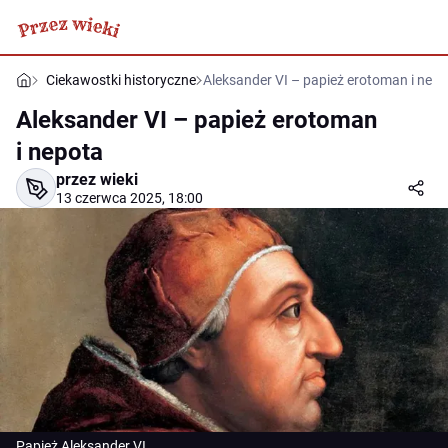
Ciekawostki historyczne
Aleksander VI – papież erotoman i nep
Aleksander VI – papież erotoman
i nepota
przez wieki
13 czerwca 2025, 18:00
Papież Aleksander VI