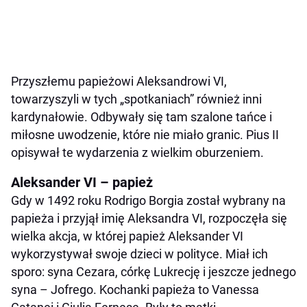
Przyszłemu papieżowi Aleksandrowi VI,
towarzyszyli w tych „spotkaniach” również inni
kardynałowie. Odbywały się tam szalone tańce i
miłosne uwodzenie, które nie miało granic. Pius II
opisywał te wydarzenia z wielkim oburzeniem.
Aleksander VI – papież
Gdy w 1492 roku Rodrigo Borgia został wybrany na
papieża i przyjął imię Aleksandra VI, rozpoczęła się
wielka akcja, w której papież Aleksander VI
wykorzystywał swoje dzieci w polityce. Miał ich
sporo: syna Cezara, córkę Lukrecję i jeszcze jednego
syna – Jofrego. Kochanki papieża to Vanessa