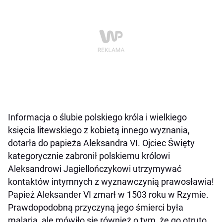
Informacja o ślubie polskiego króla i wielkiego
księcia litewskiego z kobietą innego wyznania,
dotarła do papieża Aleksandra VI. Ojciec Święty
kategorycznie zabronił polskiemu królowi
Aleksandrowi Jagiellończykowi utrzymywać
kontaktów intymnych z wyznawczynią prawosławia!
Papież Aleksander VI zmarł w 1503 roku w Rzymie.
Prawdopodobną przyczyną jego śmierci była
malaria, ale mówiło się również o tym, że go otruto.