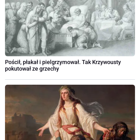
Pościł, płakał i pielgrzymował. Tak Krzywousty
pokutował ze grzechy