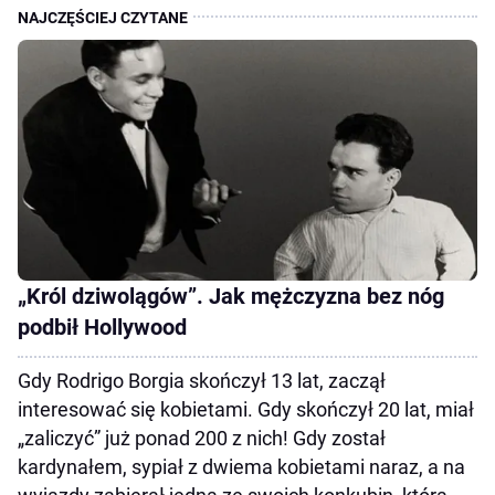
„Król dziwolągów”. Jak mężczyzna bez nóg
podbił Hollywood
Gdy Rodrigo Borgia skończył 13 lat, zaczął
interesować się kobietami. Gdy skończył 20 lat, miał
„zaliczyć” już ponad 200 z nich! Gdy został
kardynałem, sypiał z dwiema kobietami naraz, a na