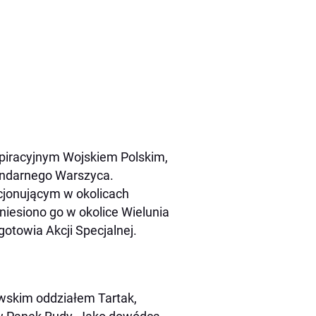
spiracyjnym Wojskiem Polskim,
endarnego Warszyca.
acjonującym w okolicach
eniesiono go w okolice Wielunia
otowia Akcji Specjalnej.
wskim oddziałem Tartak,