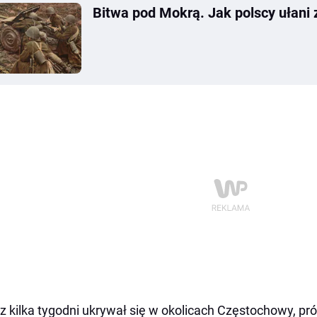
Bitwa pod Mokrą. Jak polscy ułani
z kilka tygodni ukrywał się w okolicach Częstochowy, pr