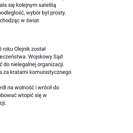
ła się kolejnym satelitą
odległość, wybór był prosty.
wchodząc w świat
roku Olejnik został
ieczeństwa. Wojskowy Sąd
 do nielegalnej organizacji.
ca za kratami komunistycznego
dł na wolność i wrócił do
óbować wtopić się w
cji.