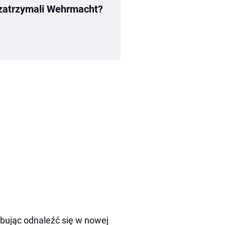
 zatrzymali Wehrmacht?
óbując odnaleźć się w nowej