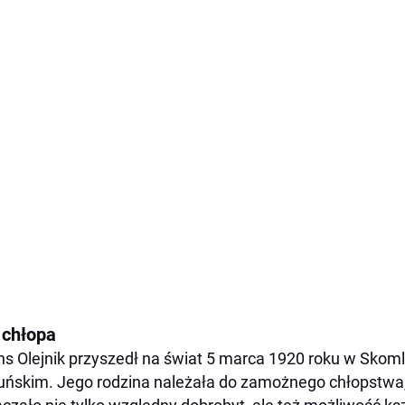
 chłopa
ns Olejnik przyszedł na świat 5 marca 1920 roku w Skoml
uńskim. Jego rodzina należała do zamożnego chłopstwa