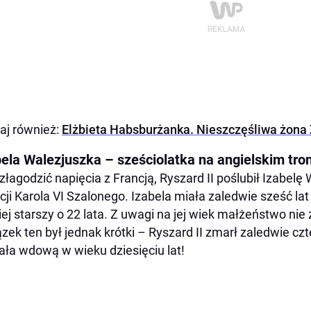
aj również:
Elżbieta Habsburżanka. Nieszczęśliwa żona
bela Walezjuszka – sześciolatka na angielskim tron
złagodzić napięcia z Francją, Ryszard II poślubił Izabelę 
cji Karola VI Szalonego. Izabela miała zaledwie sześć lat 
iej starszy o 22 lata. Z uwagi na jej wiek małżeństwo n
zek ten był jednak krótki – Ryszard II zmarł zaledwie czte
ała wdową w wieku dziesięciu lat!