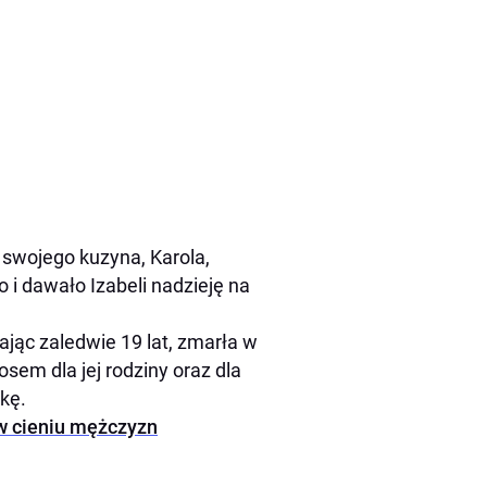
swojego kuzyna, Karola,
 i dawało Izabeli nadzieję na
ając zaledwie 19 lat, zmarła w
sem dla jej rodziny oraz dla
kę.
 w cieniu mężczyzn