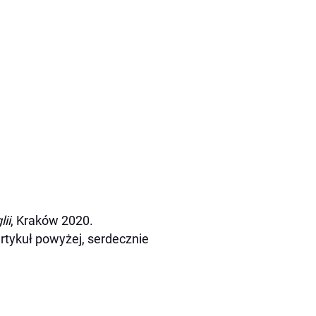
ii
, Kraków 2020.
 artykuł powyżej, serdecznie