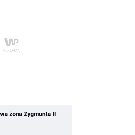
iwa żona Zygmunta II