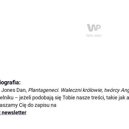
iografia:
Jones Dan,
Plantageneci. Waleczni królowie, twórcy Angl
elniku – jeżeli podobają się Tobie nasze treści, takie jak
aszamy Cię do zapisu na
 newsletter