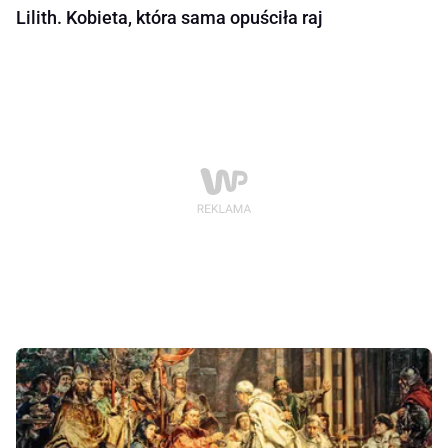
Lilith. Kobieta, która sama opuściła raj