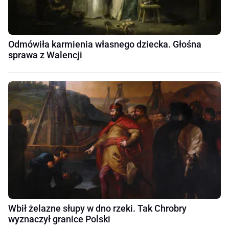
Odmówiła karmienia własnego dziecka. Głośna
sprawa z Walencji
Wbił żelazne słupy w dno rzeki. Tak Chrobry
wyznaczył granice Polski