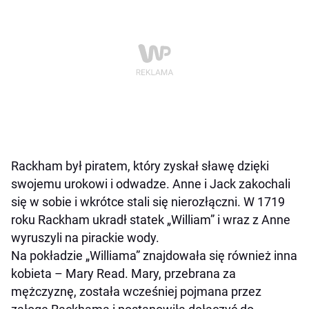
Rackham był piratem, który zyskał sławę dzięki
swojemu urokowi i odwadze. Anne i Jack zakochali
się w sobie i wkrótce stali się nierozłączni. W 1719
roku Rackham ukradł statek „William” i wraz z Anne
wyruszyli na pirackie wody.
Na pokładzie „Williama” znajdowała się również inna
kobieta – Mary Read. Mary, przebrana za
mężczyznę, została wcześniej pojmana przez