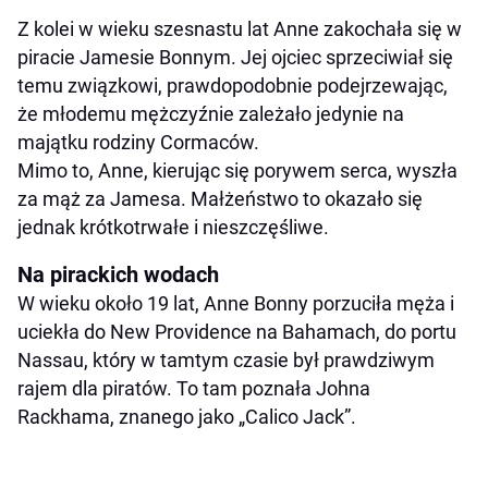
Z kolei w wieku szesnastu lat Anne zakochała się w
piracie Jamesie Bonnym. Jej ojciec sprzeciwiał się
temu związkowi, prawdopodobnie podejrzewając,
że młodemu mężczyźnie zależało jedynie na
majątku rodziny Cormaców.
Mimo to, Anne, kierując się porywem serca, wyszła
za mąż za Jamesa. Małżeństwo to okazało się
jednak krótkotrwałe i nieszczęśliwe.
Na pirackich wodach
W wieku około 19 lat, Anne Bonny porzuciła męża i
uciekła do New Providence na Bahamach, do portu
Nassau, który w tamtym czasie był prawdziwym
rajem dla piratów. To tam poznała Johna
Rackhama, znanego jako „Calico Jack”.