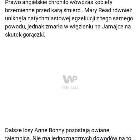
Prawo angielskie chroniło wówczas kobiety
brzemienne przed karą śmierci. Mary Read również
uniknęła natychmiastowej egzekucji z tego samego
powodu, jednak zmarła w więzieniu na Jamajce na
skutek gorączki.
Dalsze losy Anne Bonny pozostają owiane
tajemnicą. Nie ma jednoznacznych dowodów na to,