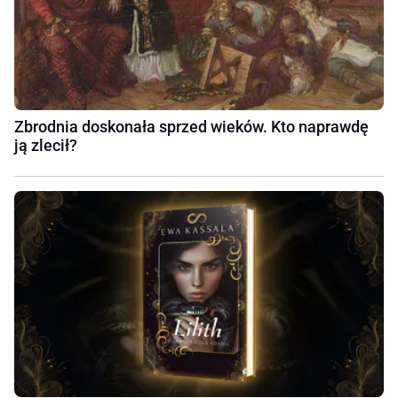
Zbrodnia doskonała sprzed wieków. Kto naprawdę
ją zlecił?