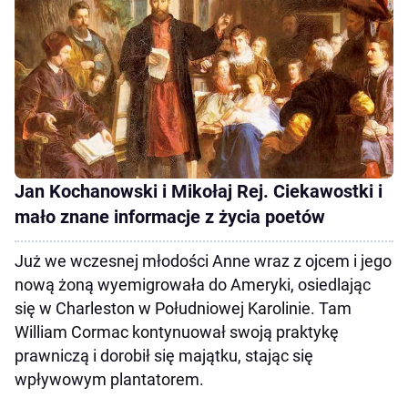
Jan Kochanowski i Mikołaj Rej. Ciekawostki i
mało znane informacje z życia poetów
Już we wczesnej młodości Anne wraz z ojcem i jego
nową żoną wyemigrowała do Ameryki, osiedlając
się w Charleston w Południowej Karolinie. Tam
William Cormac kontynuował swoją praktykę
prawniczą i dorobił się majątku, stając się
wpływowym plantatorem.