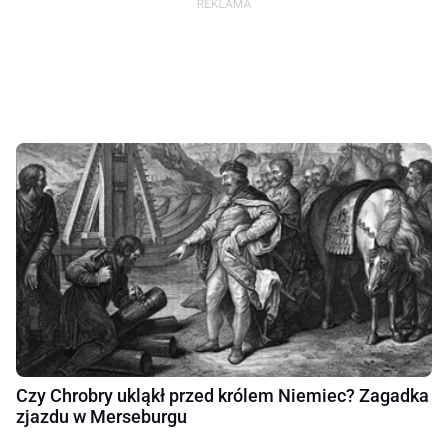
Czy Chrobry ukląkł przed królem Niemiec? Zagadka
zjazdu w Merseburgu