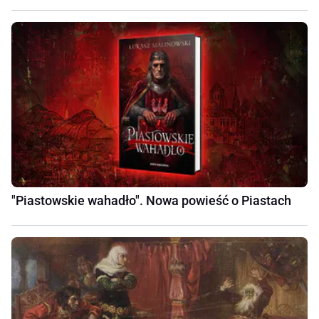
"Piastowskie wahadło". Nowa powieść o Piastach