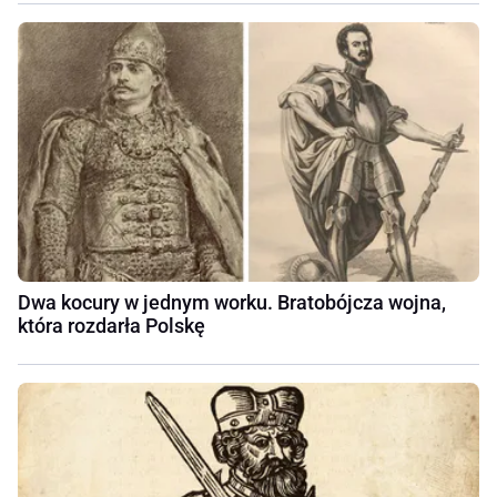
Dwa kocury w jednym worku. Bratobójcza wojna,
która rozdarła Polskę