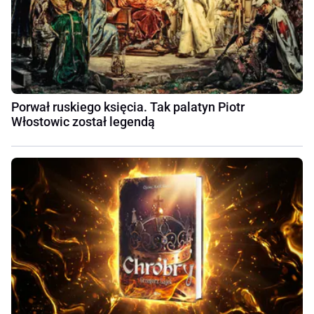
Porwał ruskiego księcia. Tak palatyn Piotr
Włostowic został legendą