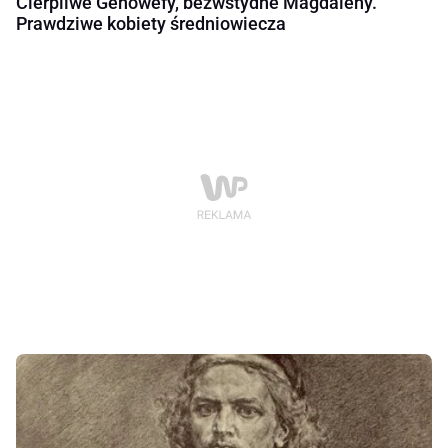
Cierpliwe Genowefy, bezwstydne Magdaleny.
Prawdziwe kobiety średniowiecza