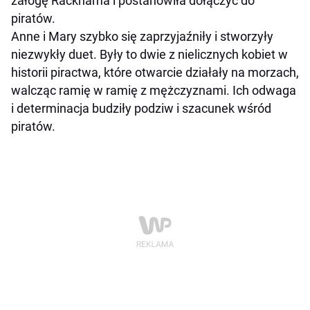
załogę Rackhama i postanowiła dołączyć do
piratów.
Anne i Mary szybko się zaprzyjaźniły i stworzyły
niezwykły duet. Były to dwie z nielicznych kobiet w
historii piractwa, które otwarcie działały na morzach,
walcząc ramię w ramię z mężczyznami. Ich odwaga
i determinacja budziły podziw i szacunek wśród
piratów.