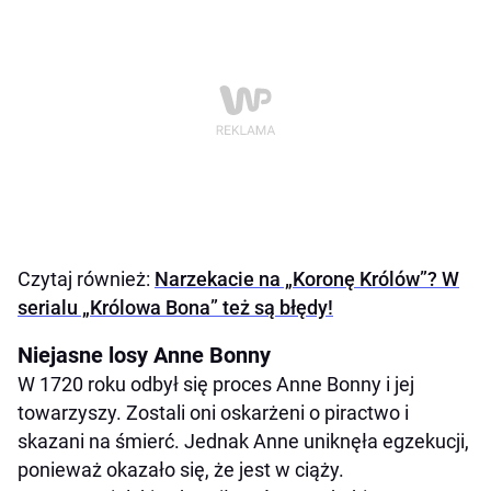
Czytaj również:
Narzekacie na „Koronę Królów”? W
serialu „Królowa Bona” też są błędy!
Niejasne losy Anne Bonny
W 1720 roku odbył się proces Anne Bonny i jej
towarzyszy. Zostali oni oskarżeni o piractwo i
skazani na śmierć. Jednak Anne uniknęła egzekucji,
ponieważ okazało się, że jest w ciąży.