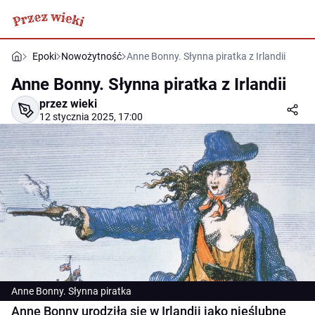
Epoki
Nowożytność
Anne Bonny. Słynna piratka z Irlandii
Anne Bonny. Słynna piratka z Irlandii
przez wieki
12 stycznia 2025, 17:00
Anne Bonny. Słynna piratka
Anne Bonny urodziła się w Irlandii jako nieślubne