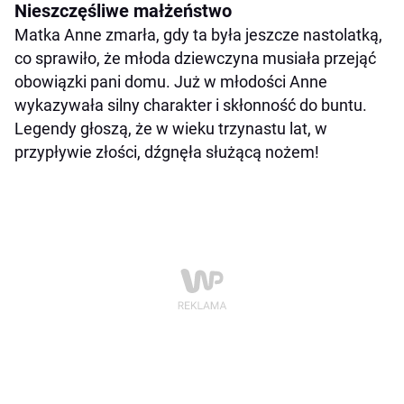
Nieszczęśliwe małżeństwo
Matka Anne zmarła, gdy ta była jeszcze nastolatką,
co sprawiło, że młoda dziewczyna musiała przejąć
obowiązki pani domu. Już w młodości Anne
wykazywała silny charakter i skłonność do buntu.
Legendy głoszą, że w wieku trzynastu lat, w
przypływie złości, dźgnęła służącą nożem!