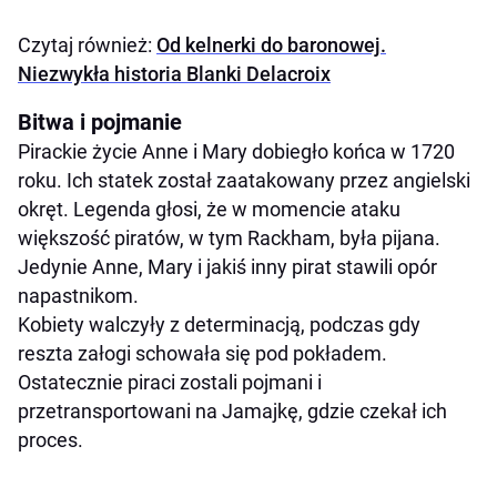
Czytaj również:
Od kelnerki do baronowej.
Niezwykła historia Blanki Delacroix
Bitwa i pojmanie
Pirackie życie Anne i Mary dobiegło końca w 1720
roku. Ich statek został zaatakowany przez angielski
okręt. Legenda głosi, że w momencie ataku
większość piratów, w tym Rackham, była pijana.
Jedynie Anne, Mary i jakiś inny pirat stawili opór
napastnikom.
Kobiety walczyły z determinacją, podczas gdy
reszta załogi schowała się pod pokładem.
Ostatecznie piraci zostali pojmani i
przetransportowani na Jamajkę, gdzie czekał ich
proces.