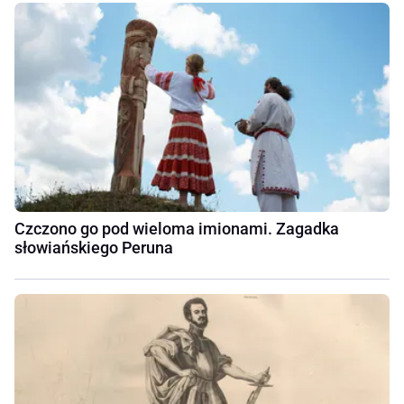
Czczono go pod wieloma imionami. Zagadka
słowiańskiego Peruna