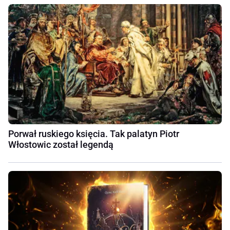
Porwał ruskiego księcia. Tak palatyn Piotr
Włostowic został legendą