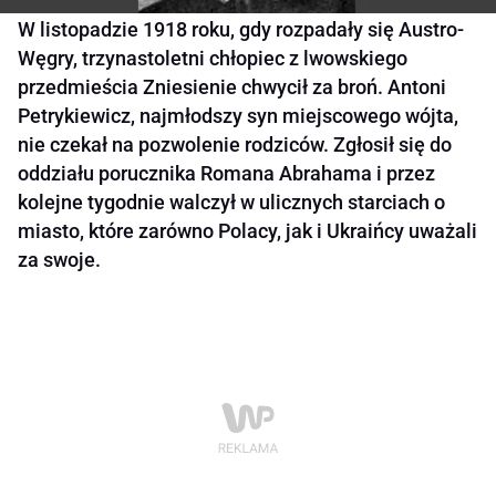
W listopadzie 1918 roku, gdy rozpadały się Austro-
Węgry, trzynastoletni chłopiec z lwowskiego
przedmieścia Zniesienie chwycił za broń. Antoni
Petrykiewicz, najmłodszy syn miejscowego wójta,
nie czekał na pozwolenie rodziców. Zgłosił się do
oddziału porucznika Romana Abrahama i przez
kolejne tygodnie walczył w ulicznych starciach o
miasto, które zarówno Polacy, jak i Ukraińcy uważali
za swoje.