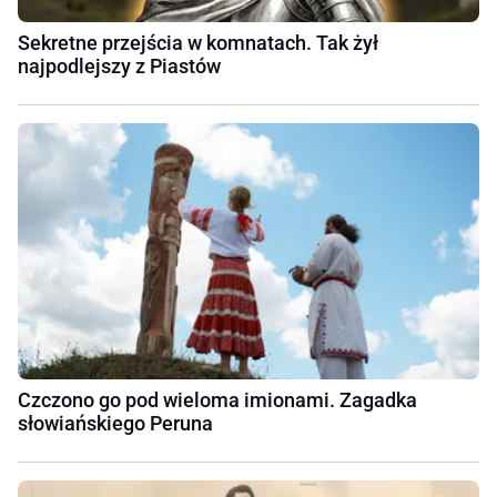
Sekretne przejścia w komnatach. Tak żył
najpodlejszy z Piastów
Czczono go pod wieloma imionami. Zagadka
słowiańskiego Peruna