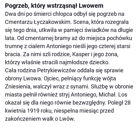
Pogrzeb, który wstrząsnął Lwowem
Dwa dni po śmierci chłopca odbył się pogrzeb na
Cmentarzu Łyczakowskim. Scena, która rozegrała
się tego dnia, utkwiła w pamięci świadków na długie
lata. Od cmentarnej bramy aż do miejsca pochówku
trumnę z ciałem Antoniego nieśli jego czterej starsi
bracia. Za nimi szli rodzice, Kasper i jego żona,
którzy właśnie stracili najmłodsze dziecko.
Cała rodzina Petrykiewiczów oddała się sprawie
obrony Lwowa. Ojciec, pełniący funkcję wójta
Zniesienia, walczył wraz z synami. Służbę w obronie
miasta pełnił również stryj Antoniego, Michał. Los
okazał się dla niego równie bezwzględny. Poległ 28
kwietnia 1919 roku, niespełna miesiąc przed
zakończeniem walk o Lwów.