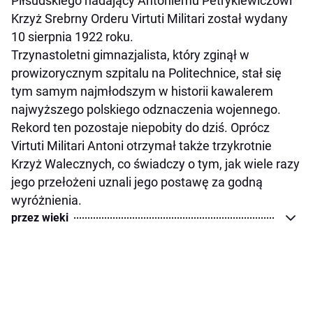
Piłsudskiego nadający Antoniemu Petrykiewiczowi
Krzyż Srebrny Orderu Virtuti Militari został wydany
10 sierpnia 1922 roku.
Trzynastoletni gimnazjalista, który zginął w
prowizorycznym szpitalu na Politechnice, stał się
tym samym najmłodszym w historii kawalerem
najwyższego polskiego odznaczenia wojennego.
Rekord ten pozostaje niepobity do dziś. Oprócz
Virtuti Militari Antoni otrzymał także trzykrotnie
Krzyż Walecznych, co świadczy o tym, jak wiele razy
jego przełożeni uznali jego postawę za godną
wyróżnienia.
przez wieki