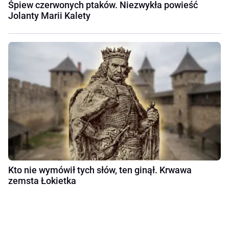
Śpiew czerwonych ptaków. Niezwykła powieść
Jolanty Marii Kalety
Kto nie wymówił tych słów, ten ginął. Krwawa
zemsta Łokietka