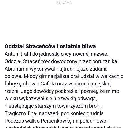
Oddział Straceńców i ostatnia bitwa
Antoni trafił do jednostki o wymownej nazwie.
Oddział Straceńców dowodzony przez porucznika
Abrahama wykonywał najtrudniejsze zadania
bojowe. Młody gimnazjalista brał udział w walkach o
fabrykę obuwia Gafota oraz w obronie miejskiej
rzeźni. Jego dowódcy podkreślali później, że mimo
wieku wykazywał się niezwykłą odwagą,
nieustępując starszym towarzyszom broni.
Tragiczny finał nadszedł pod koniec grudnia.
Podczas walk o Persenkówkę na południowo-