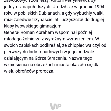
zawodowych żołnierzy. Antoni Petrykiewicz był
jednym z najmłodszych. Urodził się w grudniu 1904
roku w pobliskich Dublanach, a gdy wybuchły walki,
miał zaledwie trzynaście lat i uczęszczał do drugiej
klasy lwowskiego gimnazjum.
Generał Roman Abraham wspominał później
młodego żołnierza z wyraźnym wzruszeniem. W
swoich zapiskach podkreślał, że chłopiec walczył od
pierwszych dni listopadowych w jego oddziale
działającym na Górze Stracenia. Nazwa tego
wzniesienia na obrzeżach miasta okazała się dla
wielu obrońców prorocza.