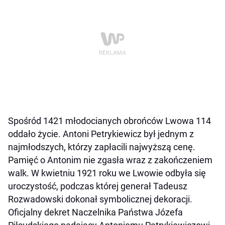
Spośród 1421 młodocianych obrońców Lwowa 114
oddało życie. Antoni Petrykiewicz był jednym z
najmłodszych, którzy zapłacili najwyższą cenę.
Pamięć o Antonim nie zgasła wraz z zakończeniem
walk. W kwietniu 1921 roku we Lwowie odbyła się
uroczystość, podczas której generał Tadeusz
Rozwadowski dokonał symbolicznej dekoracji.
Oficjalny dekret Naczelnika Państwa Józefa