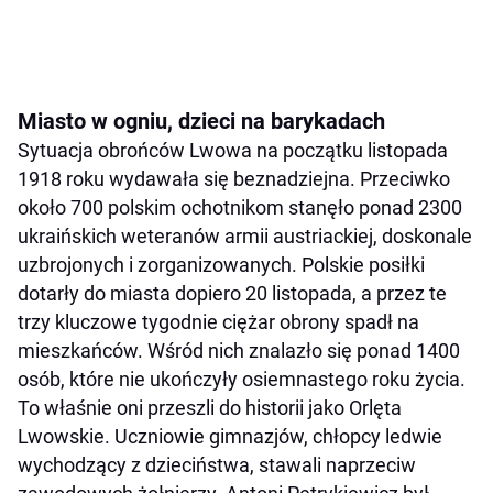
Miasto w ogniu, dzieci na barykadach
Sytuacja obrońców Lwowa na początku listopada
1918 roku wydawała się beznadziejna. Przeciwko
około 700 polskim ochotnikom stanęło ponad 2300
ukraińskich weteranów armii austriackiej, doskonale
uzbrojonych i zorganizowanych. Polskie posiłki
dotarły do miasta dopiero 20 listopada, a przez te
trzy kluczowe tygodnie ciężar obrony spadł na
mieszkańców. Wśród nich znalazło się ponad 1400
osób, które nie ukończyły osiemnastego roku życia.
To właśnie oni przeszli do historii jako Orlęta
Lwowskie. Uczniowie gimnazjów, chłopcy ledwie
wychodzący z dzieciństwa, stawali naprzeciw