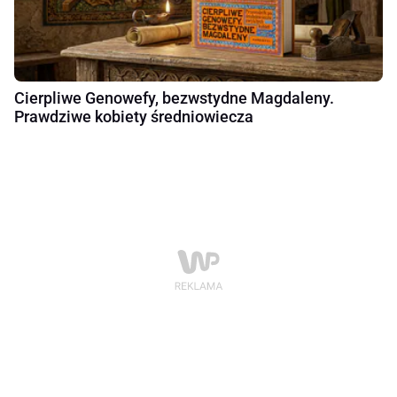
Cierpliwe Genowefy, bezwstydne Magdaleny.
Prawdziwe kobiety średniowiecza