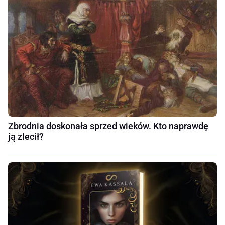
Zbrodnia doskonała sprzed wieków. Kto naprawdę
ją zlecił?