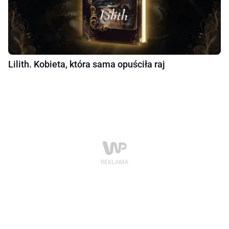
Lilith. Kobieta, która sama opuściła raj