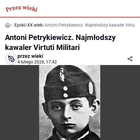
Epoki
XX wiek
Antoni Petrykiewicz. Najmłodszy kawaler Virtuti Mi
Antoni Petrykiewicz. Najmłodszy
kawaler Virtuti Militari
przez wieki
4 lutego 2026, 17:42