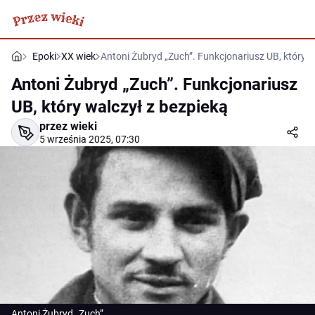
Epoki
XX wiek
Antoni Żubryd „Zuch”. Funkcjonariusz UB, który w
Antoni Żubryd „Zuch”. Funkcjonariusz
UB, który walczył z bezpieką
przez wieki
5 września 2025, 07:30
Antoni Żubryd „Zuch”