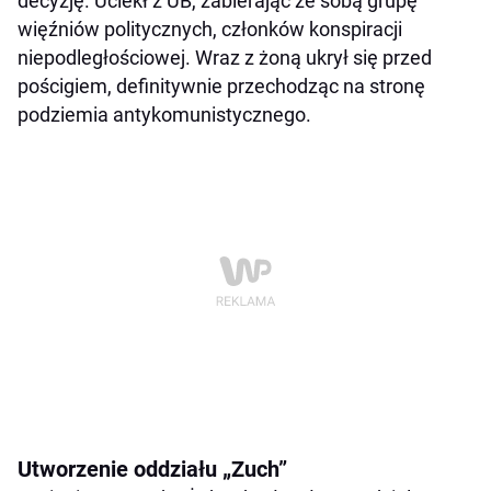
decyzję. Uciekł z UB, zabierając ze sobą grupę
więźniów politycznych, członków konspiracji
niepodległościowej. Wraz z żoną ukrył się przed
pościgiem, definitywnie przechodząc na stronę
podziemia antykomunistycznego.
Utworzenie oddziału „Zuch”