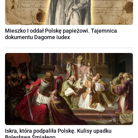
Mieszko I oddał Polskę papieżowi. Tajemnica
dokumentu Dagome iudex
Iskra, która podpaliła Polskę. Kulisy upadku
Bolesława Śmiałego