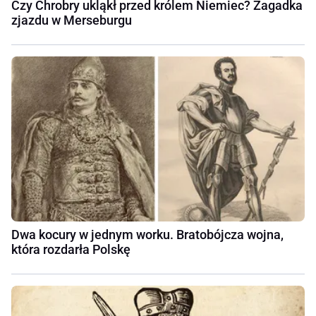
Czy Chrobry ukląkł przed królem Niemiec? Zagadka
zjazdu w Merseburgu
Dwa kocury w jednym worku. Bratobójcza wojna,
która rozdarła Polskę