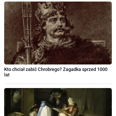
Kto chciał zabić Chrobrego? Zagadka sprzed 1000
lat