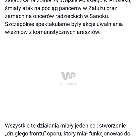
zasadzka na żołnierzy Wojska Polskiego w Prusieku,
śmiały atak na pociąg pancerny w Załużu oraz
zamach na oficerów radzieckich w Sanoku.
Szczególnie spektakularne były akcje uwalniania
więźniów z komunistycznych aresztów.
Wszystkie te działania miały jeden cel: stworzenie
„drugiego frontu” oporu, który miał funkcjonować do