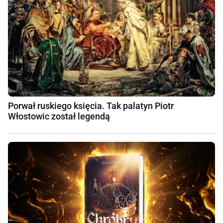
Porwał ruskiego księcia. Tak palatyn Piotr
Włostowic został legendą