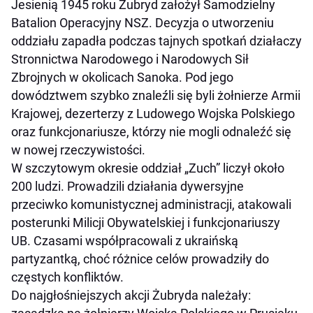
Jesienią 1945 roku Żubryd założył Samodzielny
Batalion Operacyjny NSZ. Decyzja o utworzeniu
oddziału zapadła podczas tajnych spotkań działaczy
Stronnictwa Narodowego i Narodowych Sił
Zbrojnych w okolicach Sanoka. Pod jego
dowództwem szybko znaleźli się byli żołnierze Armii
Krajowej, dezerterzy z Ludowego Wojska Polskiego
oraz funkcjonariusze, którzy nie mogli odnaleźć się
w nowej rzeczywistości.
W szczytowym okresie oddział „Zuch” liczył około
200 ludzi. Prowadzili działania dywersyjne
przeciwko komunistycznej administracji, atakowali
posterunki Milicji Obywatelskiej i funkcjonariuszy
UB. Czasami współpracowali z ukraińską
partyzantką, choć różnice celów prowadziły do
częstych konfliktów.
Do najgłośniejszych akcji Żubryda należały: