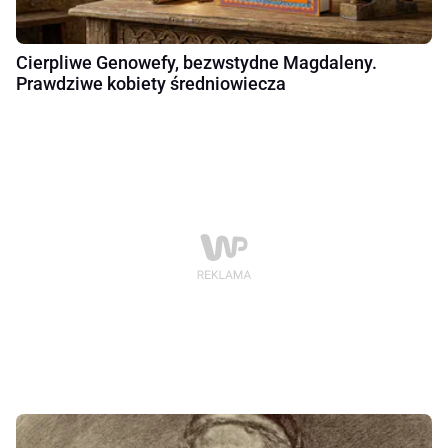
Cierpliwe Genowefy, bezwstydne Magdaleny.
Prawdziwe kobiety średniowiecza