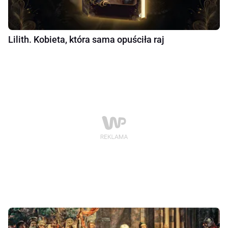
Lilith. Kobieta, która sama opuściła raj