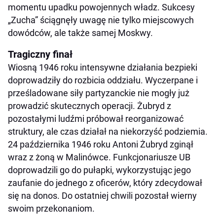
momentu upadku powojennych władz. Sukcesy
„Zucha” ściągnęły uwagę nie tylko miejscowych
dowódców, ale także samej Moskwy.
Tragiczny finał
Wiosną 1946 roku intensywne działania bezpieki
doprowadziły do rozbicia oddziału. Wyczerpane i
prześladowane siły partyzanckie nie mogły już
prowadzić skutecznych operacji. Żubryd z
pozostałymi ludźmi próbował reorganizować
struktury, ale czas działał na niekorzyść podziemia.
24 października 1946 roku Antoni Żubryd zginął
wraz z żoną w Malinówce. Funkcjonariusze UB
doprowadzili go do pułapki, wykorzystując jego
zaufanie do jednego z oficerów, który zdecydował
się na donos. Do ostatniej chwili pozostał wierny
swoim przekonaniom.