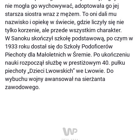
nie mogła go wychowywać, adoptowała go jej
starsza siostra wraz z mężem. To oni dali mu
nazwisko i opiekę w świecie, gdzie liczyły się nie
tylko korzenie, ale przede wszystkim charakter.
W Sanoku skończył szkołę podstawową, po czym w
1933 roku dostał się do Szkoły Podoficerów
Piechoty dla Małoletnich w Śremie. Po ukończeniu
nauki rozpoczął służbę w prestiżowym 40. pułku
piechoty „Dzieci Lwowskich” we Lwowie. Do
wybuchu wojny awansował na sierżanta
zawodowego.