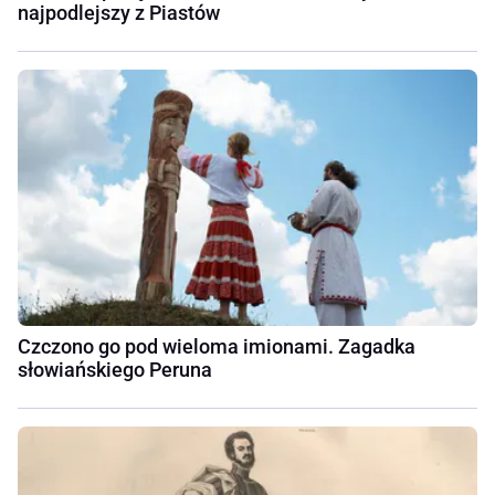
najpodlejszy z Piastów
Czczono go pod wieloma imionami. Zagadka
słowiańskiego Peruna