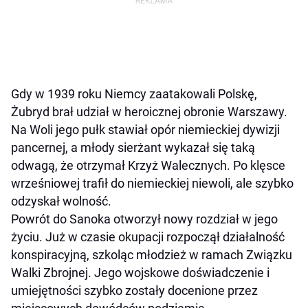
Gdy w 1939 roku Niemcy zaatakowali Polskę,
Żubryd brał udział w heroicznej obronie Warszawy.
Na Woli jego pułk stawiał opór niemieckiej dywizji
pancernej, a młody sierżant wykazał się taką
odwagą, że otrzymał Krzyż Walecznych. Po klęsce
wrześniowej trafił do niemieckiej niewoli, ale szybko
odzyskał wolność.
Powrót do Sanoka otworzył nowy rozdział w jego
życiu. Już w czasie okupacji rozpoczął działalność
konspiracyjną, szkoląc młodzież w ramach Związku
Walki Zbrojnej. Jego wojskowe doświadczenie i
umiejętności szybko zostały docenione przez