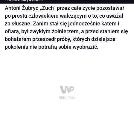
Antoni Żubryd „Zuch” przez całe życie pozostawał
po prostu człowiekiem walczącym o to, co uważał
za słuszne. Zanim stał się jednocześnie katem i
ofiarą, był zwykłym żołnierzem, a przed staniem się
bohaterem przeszedł próby, których dzisiejsze
pokolenia nie potrafią sobie wyobrazić.