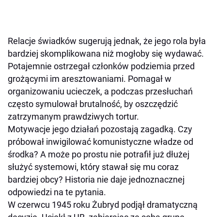
Relacje świadków sugerują jednak, że jego rola była
bardziej skomplikowana niż mogłoby się wydawać.
Potajemnie ostrzegał członków podziemia przed
grożącymi im aresztowaniami. Pomagał w
organizowaniu ucieczek, a podczas przesłuchań
często symulował brutalność, by oszczędzić
zatrzymanym prawdziwych tortur.
Motywacje jego działań pozostają zagadką. Czy
próbował inwigilować komunistyczne władze od
środka? A może po prostu nie potrafił już dłużej
służyć systemowi, który stawał się mu coraz
bardziej obcy? Historia nie daje jednoznacznej
odpowiedzi na te pytania.
W czerwcu 1945 roku Żubryd podjął dramatyczną