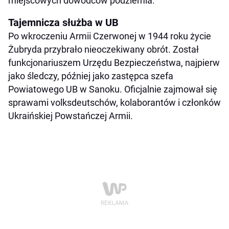
miejscowych dowódców podziemia.
Tajemnicza służba w UB
Po wkroczeniu Armii Czerwonej w 1944 roku życie
Żubryda przybrało nieoczekiwany obrót. Został
funkcjonariuszem Urzędu Bezpieczeństwa, najpierw
jako śledczy, później jako zastępca szefa
Powiatowego UB w Sanoku. Oficjalnie zajmował się
sprawami volksdeutschów, kolaborantów i członków
Ukraińskiej Powstańczej Armii.