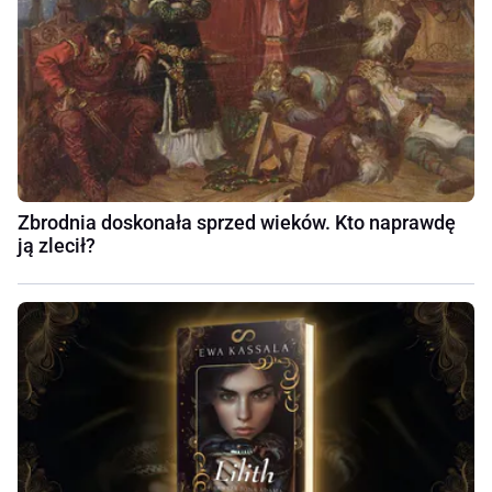
Zbrodnia doskonała sprzed wieków. Kto naprawdę
ją zlecił?