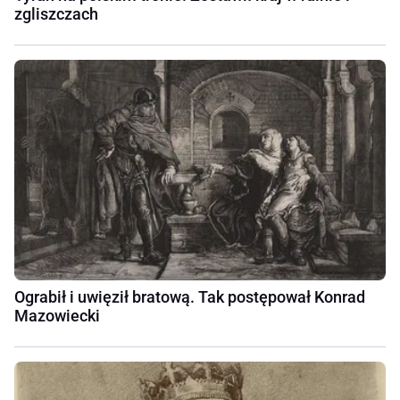
zgliszczach
Ograbił i uwięził bratową. Tak postępował Konrad
Mazowiecki