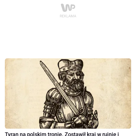
Tyran na polskim tronie. Zostawił kraj w ruinie i