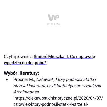
Czytaj również:
Śmierć Mieszka II. Co naprawdę
wpędziło go do grobu?
Wybór literatury:
Procner M.,
Człowiek, który podnosił statki i
strzelał laserami, czyli fantastyczne wynalazki
Archimedesa
[https://ciekawostkihistoryczne.pl/2020/04/07/
czlowiek-ktory-podnosil-statki-i-strzelal-