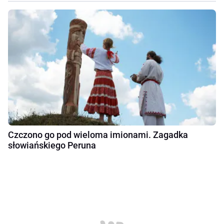
Czczono go pod wieloma imionami. Zagadka
słowiańskiego Peruna