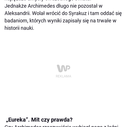
Jednakże Archimedes długo nie pozostał w
Aleksandrii. Wolał wrócić do Syrakuz i tam oddać się
badaniom, których wyniki zapisały się na trwałe w
historii nauki.
„Eureka”. Mit czy prawda?