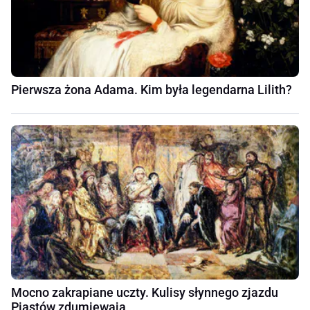
Pierwsza żona Adama. Kim była legendarna Lilith?
Mocno zakrapiane uczty. Kulisy słynnego zjazdu
Piastów zdumiewają