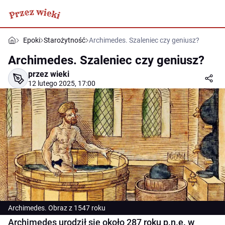
Epoki
Starożytność
Archimedes. Szaleniec czy geniusz?
Archimedes. Szaleniec czy geniusz?
przez wieki
12 lutego 2025, 17:00
Archimedes. Obraz z 1547 roku
Archimedes urodził się około 287 roku p.n.e. w