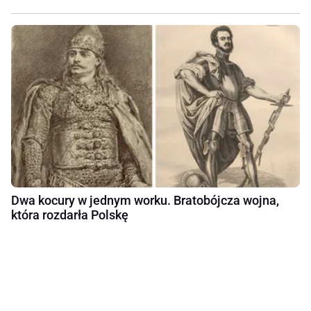
Dwa kocury w jednym worku. Bratobójcza wojna,
która rozdarła Polskę