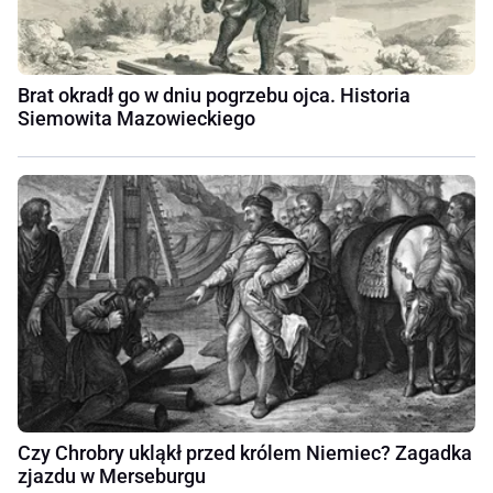
Brat okradł go w dniu pogrzebu ojca. Historia
Siemowita Mazowieckiego
Czy Chrobry ukląkł przed królem Niemiec? Zagadka
zjazdu w Merseburgu