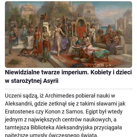
Niewidzialne twarze imperium. Kobiety i dzieci
w starożytnej Asyrii
Uczeni sądzą, iż Archimedes pobierał nauki w
Aleksandrii, gdzie zetknął się z takimi sławami jak
Eratostenes czy Konon z Samos. Egipt był wtedy
jednym z największych centrów naukowych, a
tamtejsza Biblioteka Aleksandryjska przyciągała
najtęższe umysły ówczesnego świata.