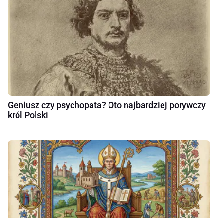
Geniusz czy psychopata? Oto najbardziej porywczy
król Polski