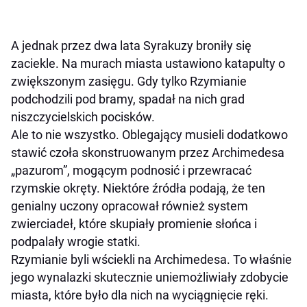
A jednak przez dwa lata Syrakuzy broniły się
zaciekle. Na murach miasta ustawiono katapulty o
zwiększonym zasięgu. Gdy tylko Rzymianie
podchodzili pod bramy, spadał na nich grad
niszczycielskich pocisków.
Ale to nie wszystko. Oblegający musieli dodatkowo
stawić czoła skonstruowanym przez Archimedesa
„pazurom”, mogącym podnosić i przewracać
rzymskie okręty. Niektóre źródła podają, że ten
genialny uczony opracował również system
zwierciadeł, które skupiały promienie słońca i
podpalały wrogie statki.
Rzymianie byli wściekli na Archimedesa. To właśnie
jego wynalazki skutecznie uniemożliwiały zdobycie
miasta, które było dla nich na wyciągnięcie ręki.