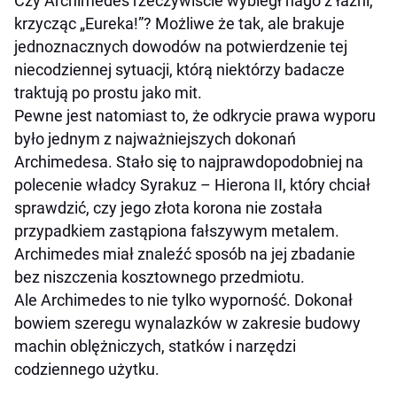
Czy Archimedes rzeczywiście wybiegł nago z łaźni,
krzycząc „Eureka!”? Możliwe że tak, ale brakuje
jednoznacznych dowodów na potwierdzenie tej
niecodziennej sytuacji, którą niektórzy badacze
traktują po prostu jako mit.
Pewne jest natomiast to, że odkrycie prawa wyporu
było jednym z najważniejszych dokonań
Archimedesa. Stało się to najprawdopodobniej na
polecenie władcy Syrakuz – Hierona II, który chciał
sprawdzić, czy jego złota korona nie została
przypadkiem zastąpiona fałszywym metalem.
Archimedes miał znaleźć sposób na jej zbadanie
bez niszczenia kosztownego przedmiotu.
Ale Archimedes to nie tylko wyporność. Dokonał
bowiem szeregu wynalazków w zakresie budowy
machin oblężniczych, statków i narzędzi
codziennego użytku.