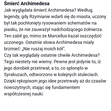
Śmierć Archimedesa
Jak wyglądała śmierć Archimedesa? Według
legendy, gdy Rzymianie wdarli się do miasta, uczony
był tak pochłonięty rysowaniem schematów na
piasku, że nie zauważył nadchodzącego żołnierza.
Ten zabił go, mimo że Marcellus kazał oszczędzić
uczonego. Ostatnie słowa Archimedesa miały
brzmieć: „Nie ruszaj moich kół”.
Czy tak wyglądały ostatnie chwile Archimedesa?
Tego niestety nie wiemy. Pewne jest jedynie to, iż
jego dorobek przetrwał, a to, co spłonęło w
Syrakuzach, odtworzono w kolejnych stuleciach.
Dzięki rękopisom jego idee przetrwały aż do czasów
nowożytnych, stając się fundamentem
współczesnej nauki.