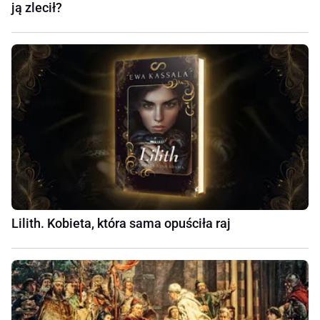
ją zlecił?
Lilith. Kobieta, która sama opuściła raj