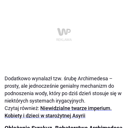
Dodatkowo wynalazł tzw. śrubę Archimedesa –
prosty, ale jednocześnie genialny mechanizm do
podnoszenia wody, który po dziś dzień stosuje się w
niektórych systemach irygacyjnych.
Czytaj również:
Niewidzialne twarze imperium.
Kobiety i dzieci w starożytnej Asyrii
Oblężenie Syrakuz. Bohaterstwo Archimedesa