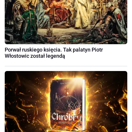
Porwał ruskiego księcia. Tak palatyn Piotr
Włostowic został legendą