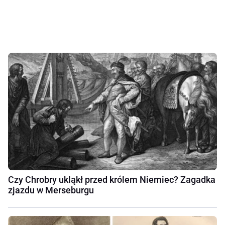
Czy Chrobry ukląkł przed królem Niemiec? Zagadka
zjazdu w Merseburgu