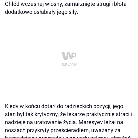
Chłód wczesnej wiosny, zamarznięte strugi i błota
dodatkowo osłabiały jego siły.
Kiedy w końcu dotarł do radzieckich pozycji, jego
stan był tak krytyczny, że lekarze praktycznie stracili
nadzieję na uratowanie życia. Maresyev leżał na
noszach przykryty prześcieradłem, uważany za