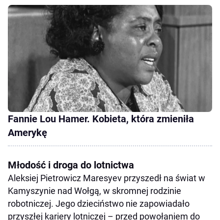
Fannie Lou Hamer. Kobieta, która zmieniła
Amerykę
Młodość i droga do lotnictwa
Aleksiej Pietrowicz Maresyev przyszedł na świat w
Kamyszynie nad Wołgą, w skromnej rodzinie
robotniczej. Jego dzieciństwo nie zapowiadało
przyszłej kariery lotniczej – przed powołaniem do