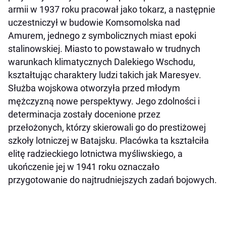
armii w 1937 roku pracował jako tokarz, a następnie
uczestniczył w budowie Komsomolska nad
Amurem, jednego z symbolicznych miast epoki
stalinowskiej. Miasto to powstawało w trudnych
warunkach klimatycznych Dalekiego Wschodu,
kształtując charaktery ludzi takich jak Maresyev.
Służba wojskowa otworzyła przed młodym
mężczyzną nowe perspektywy. Jego zdolności i
determinacja zostały docenione przez
przełożonych, którzy skierowali go do prestiżowej
szkoły lotniczej w Batajsku. Placówka ta kształciła
elitę radzieckiego lotnictwa myśliwskiego, a
ukończenie jej w 1941 roku oznaczało
przygotowanie do najtrudniejszych zadań bojowych.