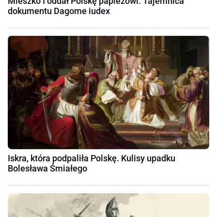
Mieszko I oddał Polskę papieżowi. Tajemnica
dokumentu Dagome iudex
Iskra, która podpaliła Polskę. Kulisy upadku
Bolesława Śmiałego