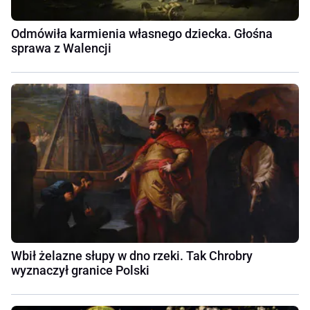
Odmówiła karmienia własnego dziecka. Głośna
sprawa z Walencji
Wbił żelazne słupy w dno rzeki. Tak Chrobry
wyznaczył granice Polski