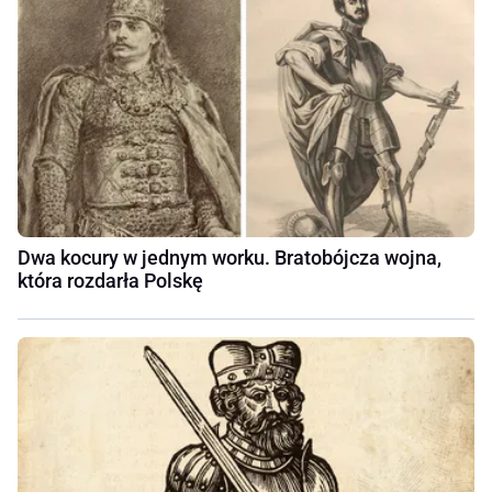
Dwa kocury w jednym worku. Bratobójcza wojna,
która rozdarła Polskę