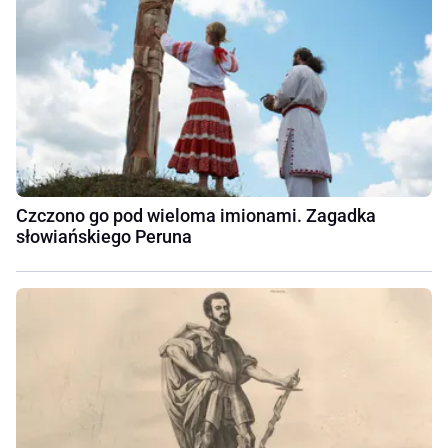
Czczono go pod wieloma imionami. Zagadka
słowiańskiego Peruna