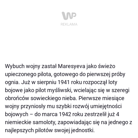
Wybuch wojny zastał Maresyeva jako świeżo
upieczonego pilota, gotowego do pierwszej próby
ognia. Już w sierpniu 1941 roku rozpoczął loty
bojowe jako pilot myśliwski, wcielając się w szeregi
obrońców sowieckiego nieba. Pierwsze miesiące
wojny przyniosły mu szybki rozwój umiejętności
bojowych – do marca 1942 roku zestrzelił już 4
niemieckie samoloty, zapowiadając się na jednego z
najlepszych pilotów swojej jednostki.