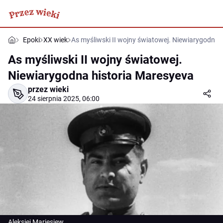
Epoki
XX wiek
As myśliwski II wojny światowej. Niewiarygodna 
As myśliwski II wojny światowej.
Niewiarygodna historia Maresyeva
przez wieki
24 sierpnia 2025, 06:00
Aleksiej Mariesjew