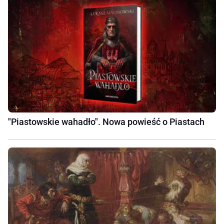
"Piastowskie wahadło". Nowa powieść o Piastach