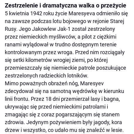
Zestrzelenie i dramatyczna walka o przeżycie
5 kwietnia 1942 roku życie Maresyeva odmieniło się
na zawsze podczas lotu bojowego w rejonie Starej
Rusy. Jego Jakowlew Jak-1 został zestrzelony
przez niemieckich myśliwców, a pilot z ciężkimi
ranami wylądował w trudno dostępnym terenie
kontrolowanym przez wroga. Przed nim rozciągały
się setki kilometrów wrogiej ziemi, po której
przemieszczały się niemieckie patrole poszukujące
zestrzelonych radzieckich lotników.
Mimo poważnych obrażeń nóg, Maresyev
zdecydował się na samotną wędrówkę w kierunku
linii frontu. Przez 18 dni przemierzał lasy i bagna,
ukrywając się przed niemieckimi patrolami i
zmagając się z coraz pogarszającym się stanem
zdrowia. Jedynym pożywieniem były jagody, kora
drzew i wszystko, co udało mu się znaleźć w lesie.