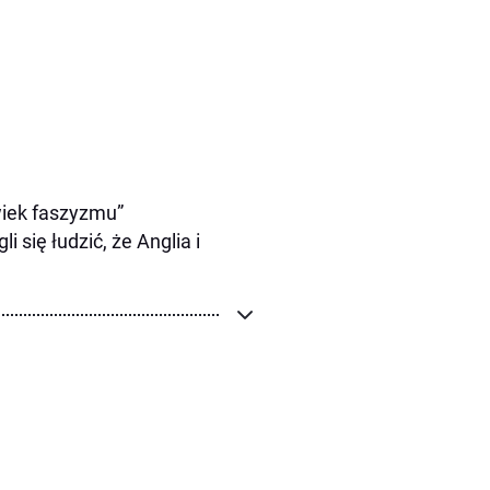
 wiek faszyzmu”
 się łudzić, że Anglia i