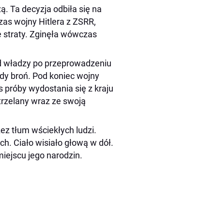
ą. Ta decyzja odbiła się na
zas wojny Hitlera z ZSRR,
e straty. Zginęła wówczas
od władzy po przeprowadzeniu
edy broń. Pod koniec wojny
 próby wydostania się z kraju
trzelany wraz ze swoją
ez tłum wściekłych ludzi.
ch. Ciało wisiało głową w dół.
iejscu jego narodzin.