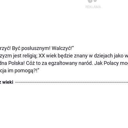
rzyć! Być posłusznym! Walczyć!”
zyzm jest religią; XX wiek będzie znany w dziejach jako
dna Polska! Cóż to za egzaltowany naród. Jak Polacy mogli
cja im pomogą?!”
z wieki