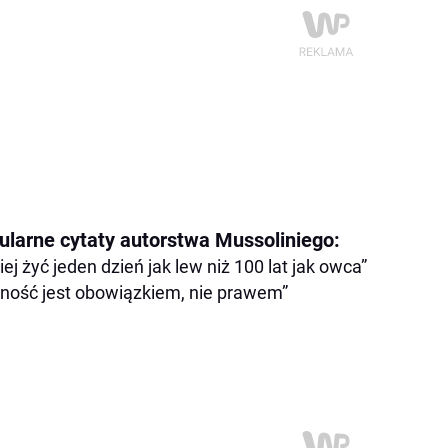
ularne cytaty autorstwa Mussoliniego:
iej żyć jeden dzień jak lew niż 100 lat jak owca”
ność jest obowiązkiem, nie prawem”