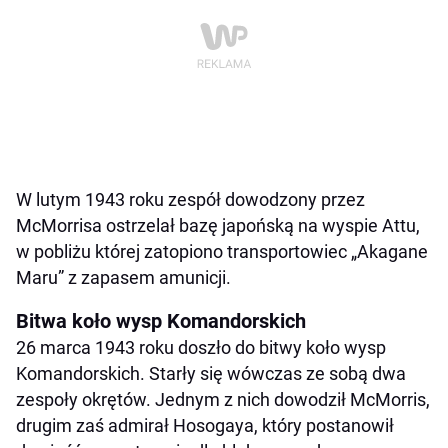
W lutym 1943 roku zespół dowodzony przez
McMorrisa ostrzelał bazę japońską na wyspie Attu,
w pobliżu której zatopiono transportowiec „Akagane
Maru” z zapasem amunicji.
Bitwa koło wysp Komandorskich
26 marca 1943 roku doszło do bitwy koło wysp
Komandorskich. Starły się wówczas ze sobą dwa
zespoły okrętów. Jednym z nich dowodził McMorris,
drugim zaś admirał Hosogaya, który postanowił