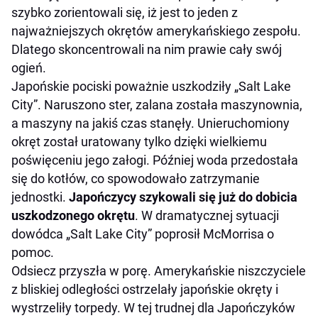
szybko zorientowali się, iż jest to jeden z
najważniejszych okrętów amerykańskiego zespołu.
Dlatego skoncentrowali na nim prawie cały swój
ogień.
Japońskie pociski poważnie uszkodziły „Salt Lake
City”. Naruszono ster, zalana została maszynownia,
a maszyny na jakiś czas stanęły. Unieruchomiony
okręt został uratowany tylko dzięki wielkiemu
poświęceniu jego załogi. Później woda przedostała
się do kotłów, co spowodowało zatrzymanie
jednostki.
Japończycy szykowali się już do dobicia
uszkodzonego okrętu
. W dramatycznej sytuacji
dowódca „Salt Lake City” poprosił McMorrisa o
pomoc.
Odsiecz przyszła w porę. Amerykańskie niszczyciele
z bliskiej odległości ostrzelały japońskie okręty i
wystrzeliły torpedy. W tej trudnej dla Japończyków