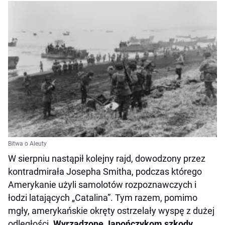
Bitwa o Aleuty
W sierpniu nastąpił kolejny rajd, dowodzony przez
kontradmirała Josepha Smitha, podczas którego
Amerykanie użyli samolotów rozpoznawczych i
łodzi latających „Catalina”. Tym razem, pomimo
mgły, amerykańskie okręty ostrzelały wyspę z dużej
odległości.
Wyrządzone Japończykom szkody