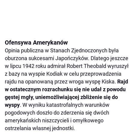
Ofensywa Amerykanów
Opinia publiczna w Stanach Zjednoczonych była
oburzona sukcesami Japończyków. Dlatego jeszcze
w lipcu 1942 roku admirał Robert Theobald wyruszył
z bazy na wyspie Kodiak w celu przeprowadzenia
rajdu na opanowaną przez wroga wyspę Kiska.
Rajd
w ostatecznym rozrachunku się nie udał z powodu
gęstej mgły, uniemożliwiającej zbliżenie się do
wyspy
. W wyniku katastrofalnych warunków
pogodowych doszło do zderzenia się dwóch
amerykańskich niszczycieli i omyłkowego
ostrzelania własnej jednostki.