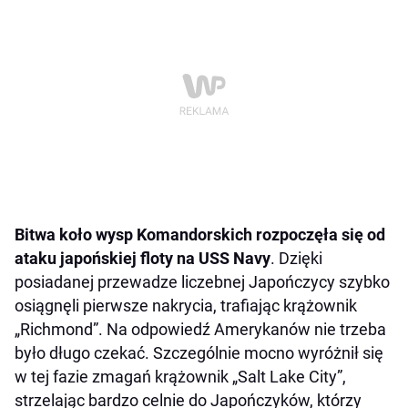
Bitwa koło wysp Komandorskich rozpoczęła się od
ataku japońskiej floty na USS Navy
. Dzięki
posiadanej przewadze liczebnej Japończycy szybko
osiągnęli pierwsze nakrycia, trafiając krążownik
„Richmond”. Na odpowiedź Amerykanów nie trzeba
było długo czekać. Szczególnie mocno wyróżnił się
w tej fazie zmagań krążownik „Salt Lake City”,
strzelając bardzo celnie do Japończyków, którzy