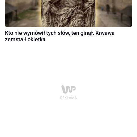
Kto nie wymówił tych słów, ten ginął. Krwawa
zemsta Łokietka