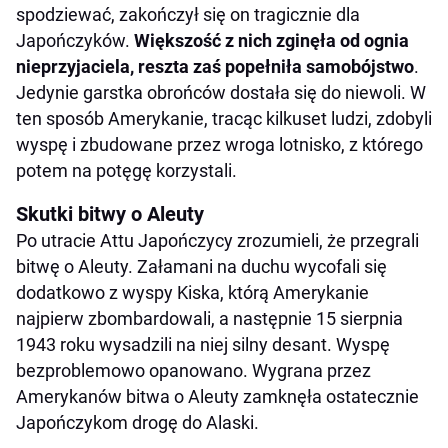
spodziewać, zakończył się on tragicznie dla
Japończyków.
Większość z nich zginęła od ognia
nieprzyjaciela, reszta zaś popełniła samobójstwo
.
Jedynie garstka obrońców dostała się do niewoli. W
ten sposób Amerykanie, tracąc kilkuset ludzi, zdobyli
wyspę i zbudowane przez wroga lotnisko, z którego
potem na potęgę korzystali.
Skutki bitwy o Aleuty
Po utracie Attu Japończycy zrozumieli, że przegrali
bitwę o Aleuty. Załamani na duchu wycofali się
dodatkowo z wyspy Kiska, którą Amerykanie
najpierw zbombardowali, a następnie 15 sierpnia
1943 roku wysadzili na niej silny desant. Wyspę
bezproblemowo opanowano. Wygrana przez
Amerykanów bitwa o Aleuty zamknęła ostatecznie
Japończykom drogę do Alaski.