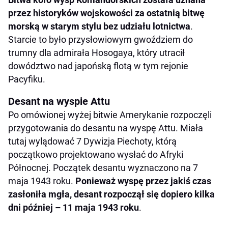
przez historyków wojskowości za ostatnią bitwę
morską w starym stylu bez udziału lotnictwa
.
Starcie to było przysłowiowym gwoździem do
trumny dla admirała Hosogaya, który utracił
dowództwo nad japońską flotą w tym rejonie
Pacyfiku.
Desant na wyspie Attu
Po omówionej wyżej bitwie Amerykanie rozpoczęli
przygotowania do desantu na wyspę Attu. Miała
tutaj wylądować 7 Dywizja Piechoty, którą
początkowo projektowano wysłać do Afryki
Północnej. Początek desantu wyznaczono na 7
maja 1943 roku.
Ponieważ wyspę przez jakiś czas
zasłoniła mgła, desant rozpoczął się dopiero kilka
dni później – 11 maja 1943 roku
.