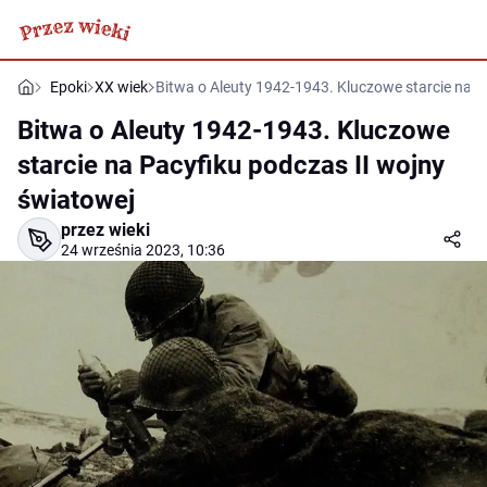
Epoki
XX wiek
Bitwa o Aleuty 1942-1943. Kluczowe starcie na P
Bitwa o Aleuty 1942-1943. Kluczowe
starcie na Pacyfiku podczas II wojny
światowej
przez wieki
24 września 2023, 10:36