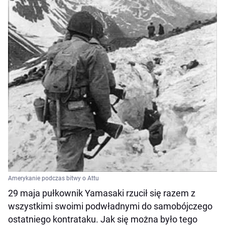
Amerykanie podczas bitwy o Attu
29 maja pułkownik Yamasaki rzucił się razem z
wszystkimi swoimi podwładnymi do samobójczego
ostatniego kontrataku. Jak się można było tego