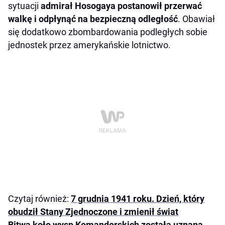
sytuacji
admirał Hosogaya postanowił przerwać
walkę i odpłynąć na bezpieczną odległość
. Obawiał
się dodatkowo zbombardowania podległych sobie
jednostek przez amerykańskie lotnictwo.
Czytaj również:
7 grudnia 1941 roku. Dzień, który
obudził Stany Zjednoczone i zmienił świat
Bitwa koło wysp Komandorskich została uznana