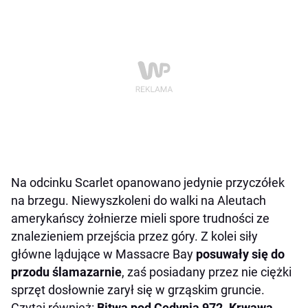
Na odcinku Scarlet opanowano jedynie przyczółek
na brzegu. Niewyszkoleni do walki na Aleutach
amerykańscy żołnierze mieli spore trudności ze
znalezieniem przejścia przez góry. Z kolei siły
główne lądujące w Massacre Bay
posuwały się do
przodu ślamazarnie
, zaś posiadany przez nie ciężki
sprzęt dosłownie zarył się w grząskim gruncie.
Czytaj również:
Bitwa pod Cedynią 972. Krwawa