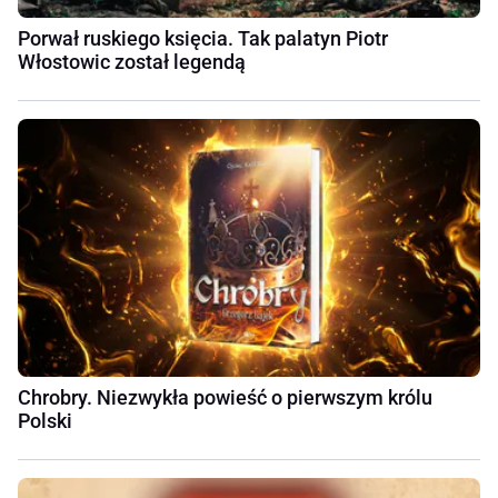
Porwał ruskiego księcia. Tak palatyn Piotr
Włostowic został legendą
Chrobry. Niezwykła powieść o pierwszym królu
Polski