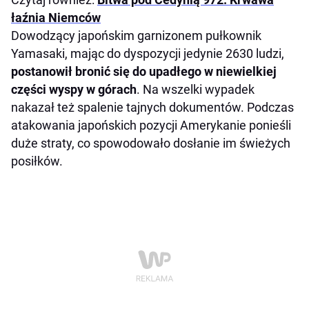
łaźnia Niemców
Dowodzący japońskim garnizonem pułkownik
Yamasaki, mając do dyspozycji jedynie 2630 ludzi,
postanowił bronić się do upadłego w niewielkiej
części wyspy w górach
. Na wszelki wypadek
nakazał też spalenie tajnych dokumentów. Podczas
atakowania japońskich pozycji Amerykanie ponieśli
duże straty, co spowodowało dosłanie im świeżych
posiłków.