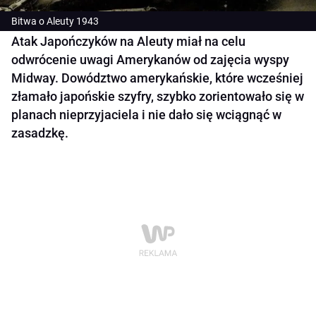
Bitwa o Aleuty 1943
Atak Japończyków na Aleuty miał na celu
odwrócenie uwagi Amerykanów od zajęcia wyspy
Midway. Dowództwo amerykańskie, które wcześniej
złamało japońskie szyfry, szybko zorientowało się w
planach nieprzyjaciela i nie dało się wciągnąć w
zasadzkę.