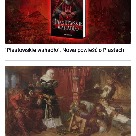
"Piastowskie wahadło". Nowa powieść o Piastach