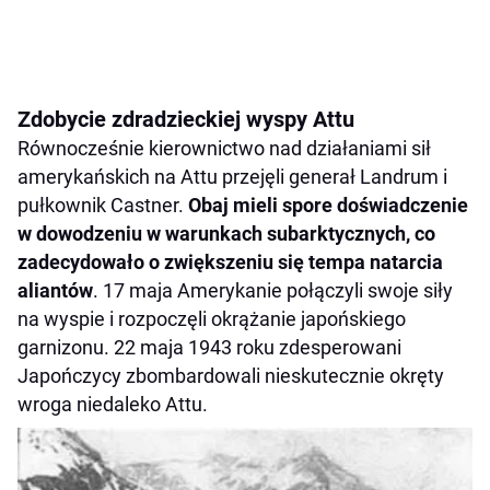
Zdobycie zdradzieckiej wyspy Attu
Równocześnie kierownictwo nad działaniami sił
amerykańskich na Attu przejęli generał Landrum i
pułkownik Castner.
Obaj mieli spore doświadczenie
w dowodzeniu w warunkach subarktycznych, co
zadecydowało o zwiększeniu się tempa natarcia
aliantów
. 17 maja Amerykanie połączyli swoje siły
na wyspie i rozpoczęli okrążanie japońskiego
garnizonu. 22 maja 1943 roku zdesperowani
Japończycy zbombardowali nieskutecznie okręty
wroga niedaleko Attu.