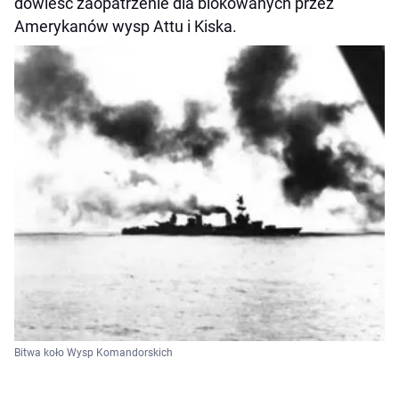
dowieść zaopatrzenie dla blokowanych przez
Amerykanów wysp Attu i Kiska.
Bitwa koło Wysp Komandorskich