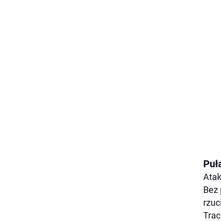
Puł
Atak
Bez 
rzuc
Trac