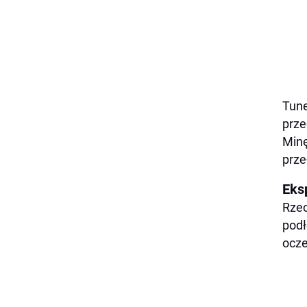
Tune
prze
Minę
prze
Eks
Rzec
podł
ocze