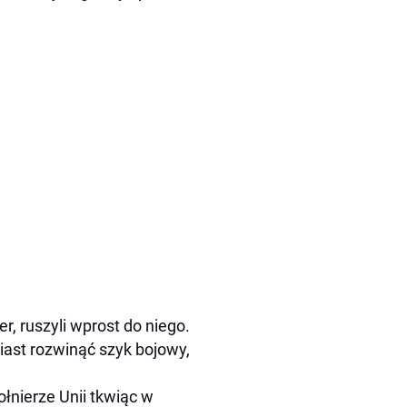
r, ruszyli wprost do niego.
iast rozwinąć szyk bojowy,
żołnierze Unii tkwiąc w