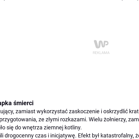
apka śmierci
ujący, zamiast wykorzystać zaskoczenie i oskrzydlić krate
przygotowania, ze złymi rozkazami. Wielu żołnierzy, zam
iło się do wnętrza ziemnej kotliny.
ili drogocenny czas i inicjatywę. Efekt był katastrofalny, 