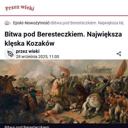
Epoki
Nowożytność
Bitwa pod Beresteczkiem. Największa klę
Bitwa pod Beresteczkiem. Największa
klęska Kozaków
przez wieki
28 września 2025, 11:00
Bitwa pod Beresteczkiem