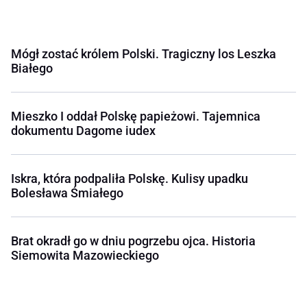
Mógł zostać królem Polski. Tragiczny los Leszka
Białego
Mieszko I oddał Polskę papieżowi. Tajemnica
dokumentu Dagome iudex
Iskra, która podpaliła Polskę. Kulisy upadku
Bolesława Śmiałego
Brat okradł go w dniu pogrzebu ojca. Historia
Siemowita Mazowieckiego