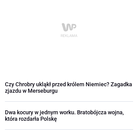
Czy Chrobry ukląkł przed królem Niemiec? Zagadka
zjazdu w Merseburgu
Dwa kocury w jednym worku. Bratobójcza wojna,
która rozdarła Polskę