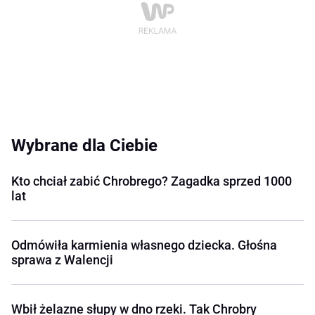
Wybrane dla Ciebie
Kto chciał zabić Chrobrego? Zagadka sprzed 1000
lat
Odmówiła karmienia własnego dziecka. Głośna
sprawa z Walencji
Wbił żelazne słupy w dno rzeki. Tak Chrobry