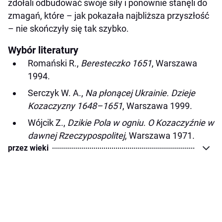
zdołali odbudować swoje siły i ponownie stanęli do
zmagań, które – jak pokazała najbliższa przyszłość
– nie skończyły się tak szybko.
Wybór literatury
Romański R.,
Beresteczko 1651
, Warszawa
1994.
Serczyk W. A.,
Na płonącej Ukrainie. Dzieje
Kozaczyzny 1648–1651
, Warszawa 1999.
Wójcik Z.,
Dzikie Pola w ogniu. O Kozaczyźnie w
dawnej Rzeczypospolitej
, Warszawa 1971.
przez wieki