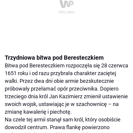
Trzydniowa bitwa pod Beresteczkiem
Bitwa pod Beresteczkiem rozpoczęła się 28 czerwca
1651 roku i od razu przybrała charakter zaciętej
walki. Przez dwa dni obie armie bezskutecznie
próbowały przełamać opór przeciwnika. Dopiero
trzeciego dnia król Jan Kazimierz zmienił ustawienie
swoich wojsk, ustawiając je w szachownicę – na
zmianę kawalerię i piechotę.
Na czele tej armii stanął sam król, który osobiście
dowodził centrum. Prawa flankę powierzono