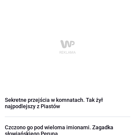
Sekretne przejścia w komnatach. Tak żył
najpodlejszy z Piastów
Czczono go pod wieloma imionami. Zagadka
słowiańskiego Peruna