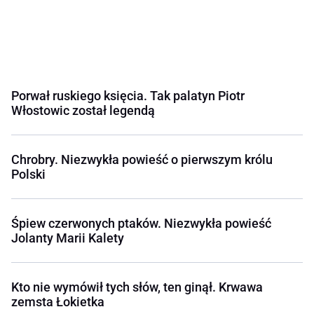
Porwał ruskiego księcia. Tak palatyn Piotr
Włostowic został legendą
Chrobry. Niezwykła powieść o pierwszym królu
Polski
Śpiew czerwonych ptaków. Niezwykła powieść
Jolanty Marii Kalety
Kto nie wymówił tych słów, ten ginął. Krwawa
zemsta Łokietka