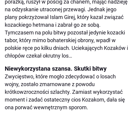
porażką, ruszył w pościg za chanem, mając nadzieję
na odzyskanie utraconej przewagi. Jednak jego
plany pokrzyżował Islam Girej, który kazał związać
kozackiego hetmana i zabrał go ze sobą.
Tymczasem na polu bitwy pozostał jedynie kozacki
tabor, który mimo bohaterskiej obrony, wpadł w
polskie ręce po kilku dniach. Uciekających Kozaków i
chłopów czekał okrutny los…
Niewykorzystana szansa. Skutki bitwy
Zwycięstwo, które mogło zdecydować o losach
wojny, zostało zmarnowane z powodu
krótkowzroczności szlachty. Zamiast wykorzystać
moment i zadać ostateczny cios Kozakom, dała się
ona porwać wewnętrznym sporom.