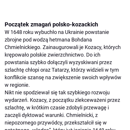
Początek zmagań polsko-kozackich
W 1648 roku wybuchło na Ukrainie powstanie
zbrojne pod wodzą hetmana Bohdana
Chmielnickiego. Zainaugurowali je Kozacy, których
krępowało polskie zwierzchnictwo. Do ich
powstania szybko dołączyli wyzyskiwani przez
szlachtę chłopi oraz Tatarzy, którzy widzieli w tym
konflikcie szansę na zwiększenie swoich wpływów
w regionie.
Nikt nie spodziewał się tak szybkiego rozwoju
wydarzeń. Kozacy, z początku zlekceważeni przez
szlachtę, w krótkim czasie zdobyli przewagę i
zaczęli dyktować warunki. Chmielnicki, z
niepozornego przywódcy, przekształcił się w