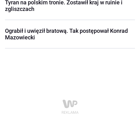
Tyran na polskim tronie. Zostawił kraj w ruinie i
zgliszczach
Ograbił i uwięził bratową. Tak postępował Konrad
Mazowiecki