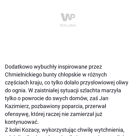
Dodatkowo wybuchły inspirowane przez
Chmielnickiego bunty chłopskie w różnych
częściach kraju, co tylko dolało przysłowiowej oliwy
do ognia. W zaistniałej sytuacji szlachta marzyła
tylko o powrocie do swych domów, zaś Jan
Kazimierz, pozbawiony poparcia, przerwał
ofensywę, której raczej nie zamierzał już
kontynuować.
Z kolei Kozacy, wykorzystując chwilę wytchnienia,