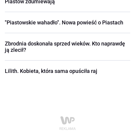
Piastów zdumiewają
"Piastowskie wahadło". Nowa powieść o Piastach
Zbrodnia doskonała sprzed wieków. Kto naprawdę
ją zlecił?
Lilith. Kobieta, która sama opuściła raj