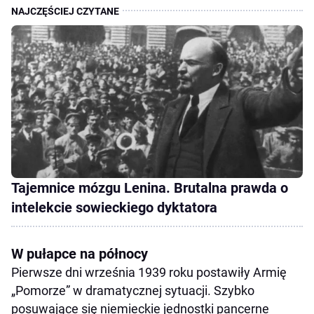
Tajemnice mózgu Lenina. Brutalna prawda o
intelekcie sowieckiego dyktatora
W pułapce na północy
Pierwsze dni września 1939 roku postawiły Armię
„Pomorze” w dramatycznej sytuacji. Szybko
posuwające się niemieckie jednostki pancerne