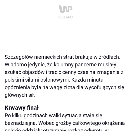
Szczegółów niemieckich strat brakuje w źródłach.
Wiadomo jedynie, że kolumny pancerne musiały
szukać objazdów i tracić cenny czas na zmagania z
polskimi siłami osłonowymi. Każda minuta
opóźnienia była na wagę złota dla wycofujących się
głównych sił.
Krwawy finał
Po kilku godzinach walki sytuacja stała się
beznadziejna. Wobec groźby całkowitego okrążenia
polskie oddziały otrzymały rozkaz odwrotu w