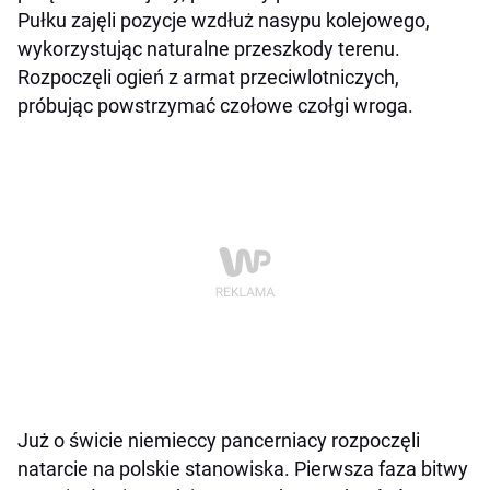
Pułku zajęli pozycje wzdłuż nasypu kolejowego,
wykorzystując naturalne przeszkody terenu.
Rozpoczęli ogień z armat przeciwlotniczych,
próbując powstrzymać czołowe czołgi wroga.
Już o świcie niemieccy pancerniacy rozpoczęli
natarcie na polskie stanowiska. Pierwsza faza bitwy