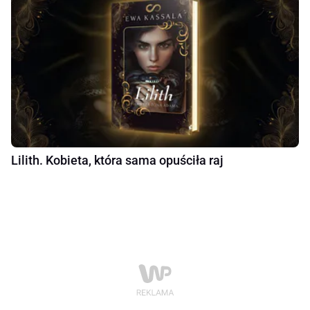
Lilith. Kobieta, która sama opuściła raj