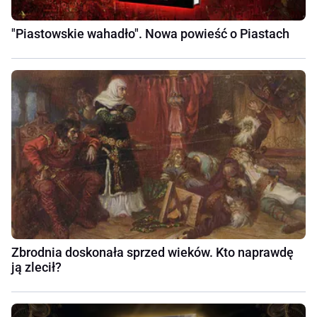
"Piastowskie wahadło". Nowa powieść o Piastach
Zbrodnia doskonała sprzed wieków. Kto naprawdę
ją zlecił?