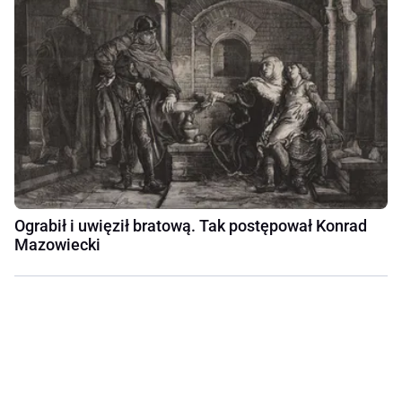
Ograbił i uwięził bratową. Tak postępował Konrad
Mazowiecki