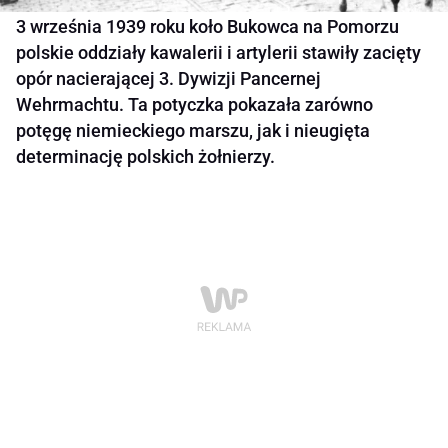
3 września 1939 roku koło Bukowca na Pomorzu
polskie oddziały kawalerii i artylerii stawiły zacięty
opór nacierającej 3. Dywizji Pancernej
Wehrmachtu. Ta potyczka pokazała zarówno
potęgę niemieckiego marszu, jak i nieugięta
determinację polskich żołnierzy.