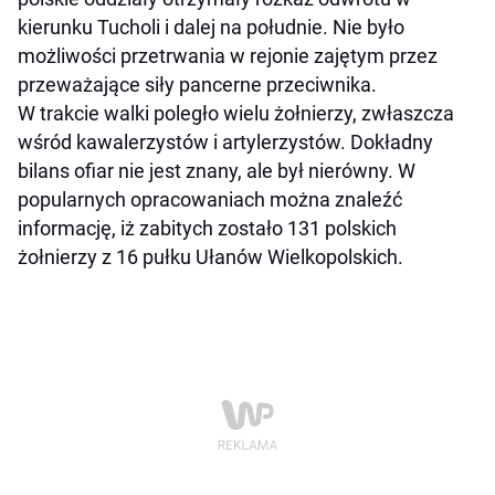
kierunku Tucholi i dalej na południe. Nie było
możliwości przetrwania w rejonie zajętym przez
przeważające siły pancerne przeciwnika.
W trakcie walki poległo wielu żołnierzy, zwłaszcza
wśród kawalerzystów i artylerzystów. Dokładny
bilans ofiar nie jest znany, ale był nierówny. W
popularnych opracowaniach można znaleźć
informację, iż zabitych zostało 131 polskich
żołnierzy z 16 pułku Ułanów Wielkopolskich.