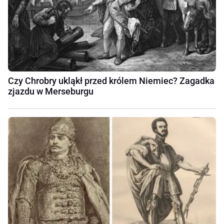
Czy Chrobry ukląkł przed królem Niemiec? Zagadka
zjazdu w Merseburgu