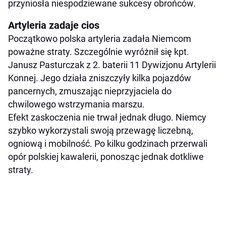
przyniosła niespodziewane sukcesy obrońców.
Artyleria zadaje cios
Początkowo polska artyleria zadała Niemcom
poważne straty. Szczególnie wyróżnił się kpt.
Janusz Pasturczak z 2. baterii 11 Dywizjonu Artylerii
Konnej. Jego działa zniszczyły kilka pojazdów
pancernych, zmuszając nieprzyjaciela do
chwilowego wstrzymania marszu.
Efekt zaskoczenia nie trwał jednak długo. Niemcy
szybko wykorzystali swoją przewagę liczebną,
ogniową i mobilność. Po kilku godzinach przerwali
opór polskiej kawalerii, ponosząc jednak dotkliwe
straty.