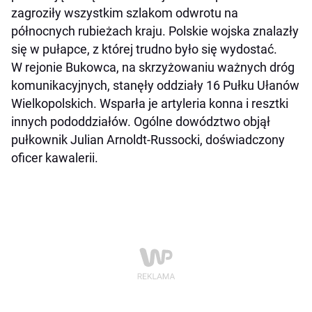
zagroziły wszystkim szlakom odwrotu na
północnych rubieżach kraju. Polskie wojska znalazły
się w pułapce, z której trudno było się wydostać.
W rejonie Bukowca, na skrzyżowaniu ważnych dróg
komunikacyjnych, stanęły oddziały 16 Pułku Ułanów
Wielkopolskich. Wsparła je artyleria konna i resztki
innych pododdziałów. Ogólne dowództwo objął
pułkownik Julian Arnoldt-Russocki, doświadczony
oficer kawalerii.