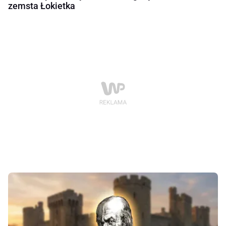
zemsta Łokietka