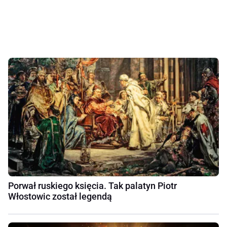
Porwał ruskiego księcia. Tak palatyn Piotr
Włostowic został legendą