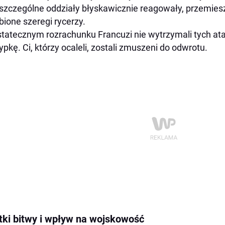
szczególne oddziały błyskawicznie reagowały, przemieszc
bione szeregi rycerzy.
tatecznym rozrachunku Francuzi nie wytrzymali tych ata
ypkę. Ci, którzy ocaleli, zostali zmuszeni do odwrotu.
tki bitwy i wpływ na wojskowość