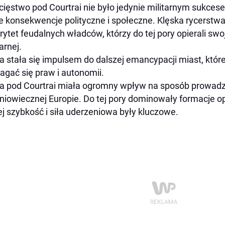
ięstwo pod Courtrai nie było jedynie militarnym sukces
e konsekwencje polityczne i społeczne. Klęska rycerstwa
rytet feudalnych władców, którzy do tej pory opierali sw
arnej.
a stała się impulsem do dalszej emancypacji miast, które
gać się praw i autonomii.
a pod Courtrai miała ogromny wpływ na sposób prowadz
niowiecznej Europie. Do tej pory dominowały formacje opa
ej szybkość i siła uderzeniowa były kluczowe.