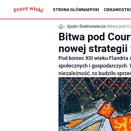
STRONA GŁÓWNA
EPOKI
CIEKAWOSTKI
Epoki
Średniowiecze
Bitwa pod Co
Bitwa pod Cour
nowej strategii
Pod koniec XIII wieku Flandria
społecznych i gospodarczych. 
niezależność, co budziło sprzec