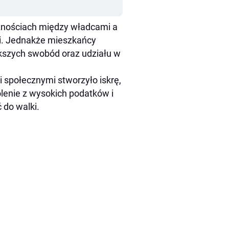
eżnościach między władcami a
i. Jednakże mieszkańcy
ększych swobód oraz udziału w
 społecznymi stworzyło iskrę,
lenie z wysokich podatków i
 do walki.