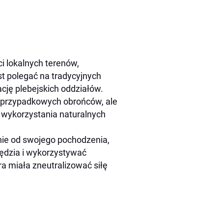
i lokalnych terenów,
t polegać na tradycyjnych
ację plebejskich oddziałów.
ę przypadkowych obrońców, ale
 i wykorzystania naturalnych
żnie od swojego pochodzenia,
zędzia i wykorzystywać
a miała zneutralizować siłę