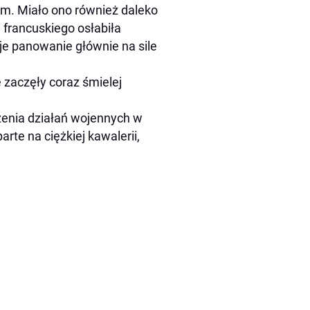
em. Miało ono również daleko
 francuskiego osłabiła
oje panowanie głównie na sile
 zaczęły coraz śmielej
enia działań wojennych w
rte na ciężkiej kawalerii,