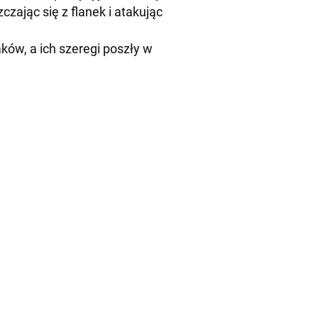
zając się z flanek i atakując
ków, a ich szeregi poszły w