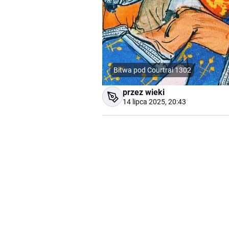
Bitwa pod Courtrai 1302
przez wieki
14 lipca 2025, 20:43