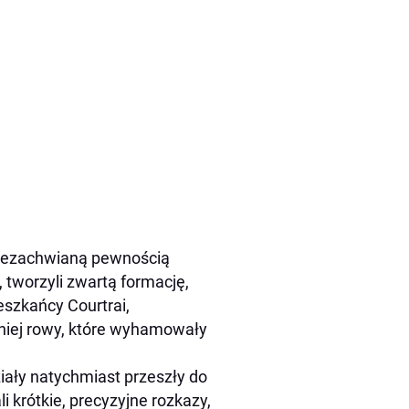
 niezachwianą pewnością
, tworzyli zwartą formację,
eszkańcy Courtrai,
niej rowy, które wyhamowały
iały natychmiast przeszły do
 krótkie, precyzyjne rozkazy,