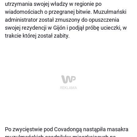
utrzymania swojej władzy w regionie po
wiadomościach o przegranej bitwie. Muzułmański
administrator został zmuszony do opuszczenia
swojej rezydencji w Gijón i podjął próbę ucieczki, w
trakcie której został zabity.
Po zwycięstwie pod Covadongą nastąpiła masakra