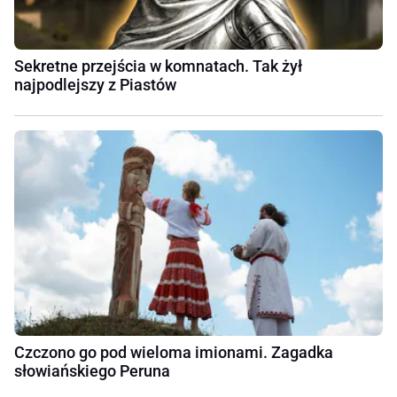
Sekretne przejścia w komnatach. Tak żył
najpodlejszy z Piastów
Czczono go pod wieloma imionami. Zagadka
słowiańskiego Peruna