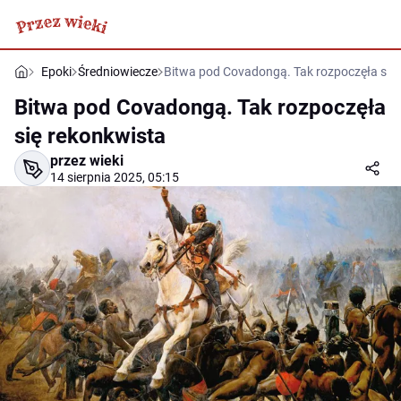
Epoki
Średniowiecze
Bitwa pod Covadongą. Tak rozpoczęła się
Bitwa pod Covadongą. Tak rozpoczęła
się rekonkwista
przez wieki
14 sierpnia 2025, 05:15