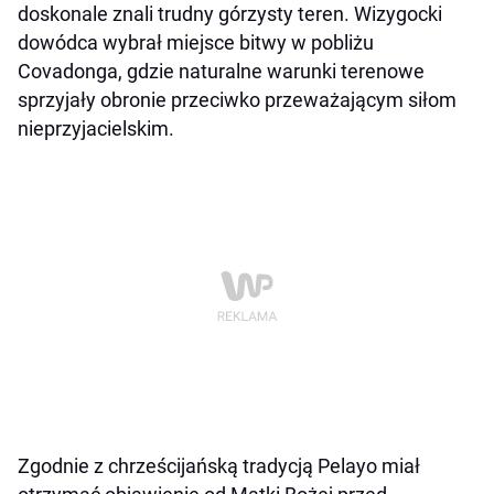
doskonale znali trudny górzysty teren. Wizygocki
dowódca wybrał miejsce bitwy w pobliżu
Covadonga, gdzie naturalne warunki terenowe
sprzyjały obronie przeciwko przeważającym siłom
nieprzyjacielskim.
Zgodnie z chrześcijańską tradycją Pelayo miał