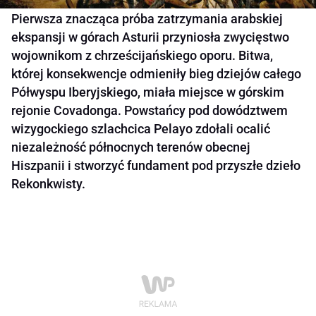
Pierwsza znacząca próba zatrzymania arabskiej
ekspansji w górach Asturii przyniosła zwycięstwo
wojownikom z chrześcijańskiego oporu. Bitwa,
której konsekwencje odmieniły bieg dziejów całego
Półwyspu Iberyjskiego, miała miejsce w górskim
rejonie Covadonga. Powstańcy pod dowództwem
wizygockiego szlachcica Pelayo zdołali ocalić
niezależność północnych terenów obecnej
Hiszpanii i stworzyć fundament pod przyszłe dzieło
Rekonkwisty.