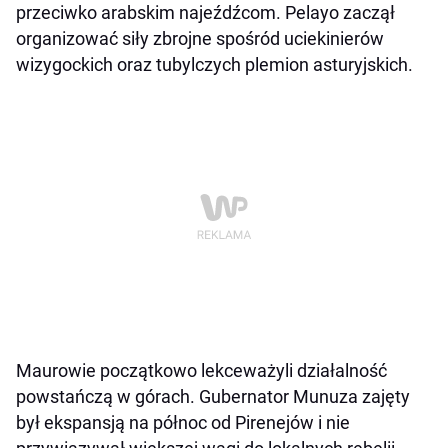
przeciwko arabskim najeźdźcom. Pelayo zaczął
organizować siły zbrojne spośród uciekinierów
wizygockich oraz tubylczych plemion asturyjskich.
Maurowie początkowo lekceważyli działalność
powstańczą w górach. Gubernator Munuza zajęty
był ekspansją na północ od Pirenejów i nie