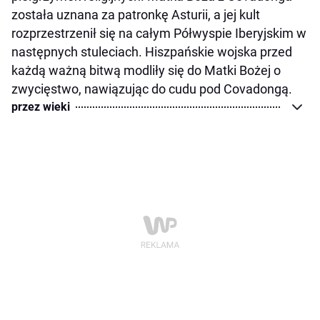
została uznana za patronkę Asturii, a jej kult
rozprzestrzenił się na całym Półwyspie Iberyjskim w
następnych stuleciach. Hiszpańskie wojska przed
każdą ważną bitwą modliły się do Matki Bożej o
zwycięstwo, nawiązując do cudu pod Covadongą.
przez wieki