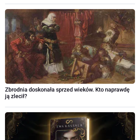
Zbrodnia doskonała sprzed wieków. Kto naprawdę
ją zlecił?