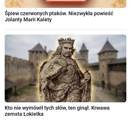
Śpiew czerwonych ptaków. Niezwykła powieść
Jolanty Marii Kalety
Kto nie wymówił tych słów, ten ginął. Krwawa
zemsta Łokietka