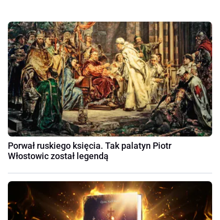
Porwał ruskiego księcia. Tak palatyn Piotr
Włostowic został legendą