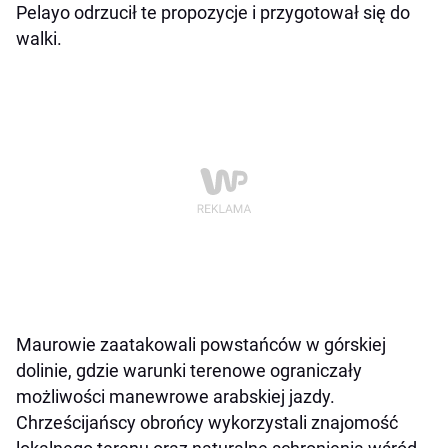
Pelayo odrzucił te propozycje i przygotował się do
walki.
Maurowie zaatakowali powstańców w górskiej
dolinie, gdzie warunki terenowe ograniczały
możliwości manewrowe arabskiej jazdy.
Chrześcijańscy obrońcy wykorzystali znajomość