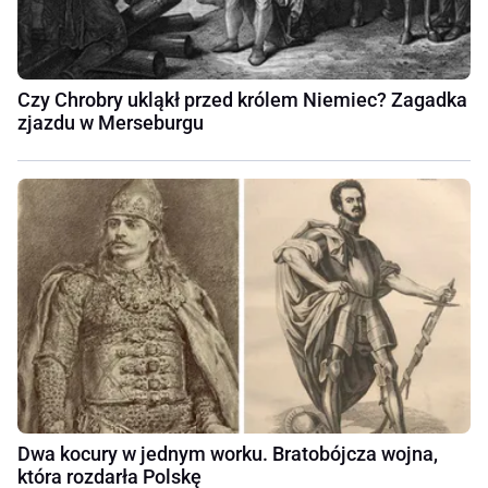
Czy Chrobry ukląkł przed królem Niemiec? Zagadka
zjazdu w Merseburgu
Dwa kocury w jednym worku. Bratobójcza wojna,
która rozdarła Polskę