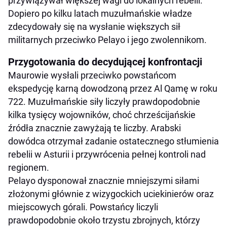
przywiązywał większej wagi do lokalnych rebelii.
Dopiero po kilku latach muzułmańskie władze
zdecydowały się na wysłanie większych sił
militarnych przeciwko Pelayo i jego zwolennikom.
Przygotowania do decydującej konfrontacji
Maurowie wysłali przeciwko powstańcom
ekspedycję karną dowodzoną przez Al Qamę w roku
722. Muzułmańskie siły liczyły prawdopodobnie
kilka tysięcy wojowników, choć chrześcijańskie
źródła znacznie zawyżają te liczby. Arabski
dowódca otrzymał zadanie ostatecznego stłumienia
rebelii w Asturii i przywrócenia pełnej kontroli nad
regionem.
Pelayo dysponował znacznie mniejszymi siłami
złożonymi głównie z wizygockich uciekinierów oraz
miejscowych górali. Powstańcy liczyli
prawdopodobnie około trzystu zbrojnych, którzy