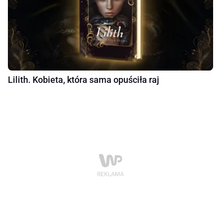
Lilith. Kobieta, która sama opuściła raj