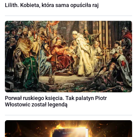
Lilith. Kobieta, która sama opuściła raj
Porwał ruskiego księcia. Tak palatyn Piotr
Włostowic został legendą