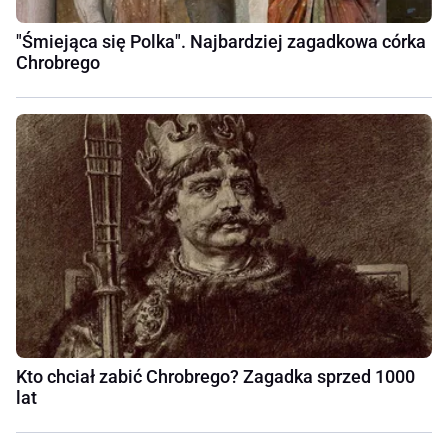
"Śmiejąca się Polka". Najbardziej zagadkowa córka
Chrobrego
Kto chciał zabić Chrobrego? Zagadka sprzed 1000
lat