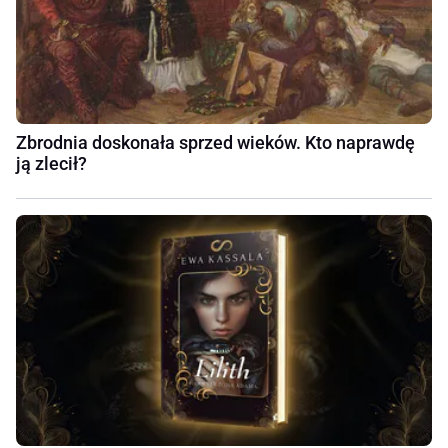
Zbrodnia doskonała sprzed wieków. Kto naprawdę
ją zlecił?