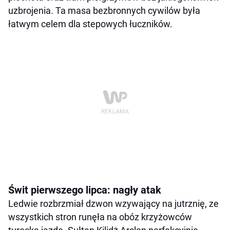
uzbrojenia. Ta masa bezbronnych cywilów była
łatwym celem dla stepowych łuczników.
Świt pierwszego lipca: nagły atak
Ledwie rozbrzmiał dzwon wzywający na jutrznię, ze
wszystkich stron runęła na obóz krzyżowców