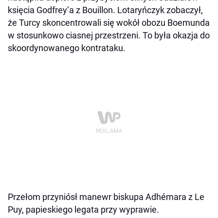
księcia Godfrey’a z Bouillon. Lotaryńczyk zobaczył,
że Turcy skoncentrowali się wokół obozu Boemunda
w stosunkowo ciasnej przestrzeni. To była okazja do
skoordynowanego kontrataku.
Przełom przyniósł manewr biskupa Adhémara z Le
Puy, papieskiego legata przy wyprawie.