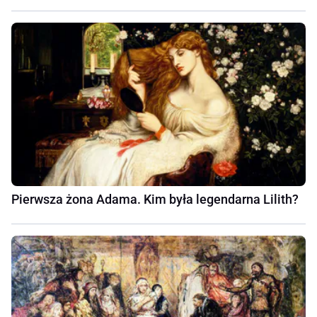
Pierwsza żona Adama. Kim była legendarna Lilith?