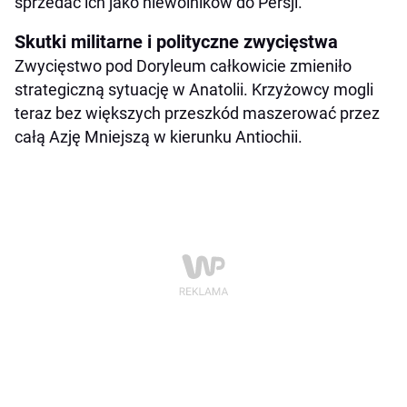
sprzedać ich jako niewolników do Persji.
Skutki militarne i polityczne zwycięstwa
Zwycięstwo pod Doryleum całkowicie zmieniło
strategiczną sytuację w Anatolii. Krzyżowcy mogli
teraz bez większych przeszkód maszerować przez
całą Azję Mniejszą w kierunku Antiochii.