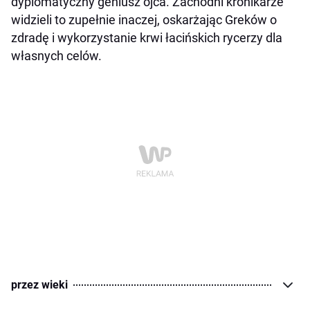
dyplomatyczny geniusz ojca. Zachodni kronikarze
widzieli to zupełnie inaczej, oskarżając Greków o
zdradę i wykorzystanie krwi łacińskich rycerzy dla
własnych celów.
przez wieki