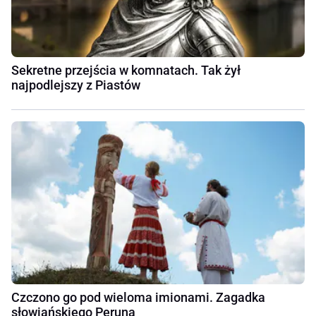
Sekretne przejścia w komnatach. Tak żył
najpodlejszy z Piastów
Czczono go pod wieloma imionami. Zagadka
słowiańskiego Peruna