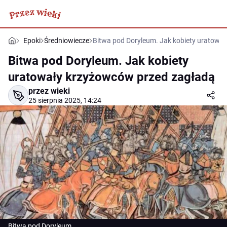
Epoki
Średniowiecze
Bitwa pod Doryleum. Jak kobiety uratowa
Bitwa pod Doryleum. Jak kobiety
uratowały krzyżowców przed zagładą
przez wieki
25 sierpnia 2025, 14:24
Bitwa pod Doryleum