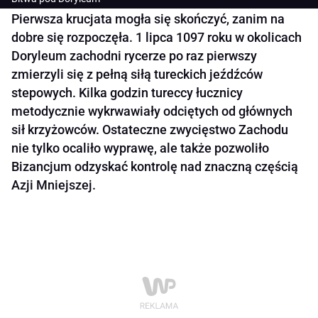
Pierwsza krucjata mogła się skończyć, zanim na
dobre się rozpoczęła. 1 lipca 1097 roku w okolicach
Doryleum zachodni rycerze po raz pierwszy
zmierzyli się z pełną siłą tureckich jeźdźców
stepowych. Kilka godzin tureccy łucznicy
metodycznie wykrwawiały odciętych od głównych
sił krzyżowców. Ostateczne zwycięstwo Zachodu
nie tylko ocaliło wyprawę, ale także pozwoliło
Bizancjum odzyskać kontrolę nad znaczną częścią
Azji Mniejszej.