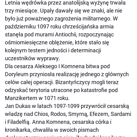
Letnia wędrówka przez anatolijską wyżynę trwała
trzy miesiące. Upały dawały się we znaki, ale nie
było już poważnego zagrożenia militarnego. W
październiku 1097 roku chrześcijańska armia
stanęła pod murami Antiochii, rozpoczynając
ośmiomiesięczne oblężenie, które stało się
kolejnym testem jedności i determinacji
uczestników wyprawy.
Dla cesarza Aleksego I Komnena bitwa pod
Doryleum przyniosła realizację jednego z głównych
celów całej operacji. Bizantyńczycy mogli teraz
odzyskać terytoria utracone po katastrofie pod
Manzikertem w 1071 roku.
Jan Dukas w latach 1097-1099 przywrócił cesarską
władzę nad Chios, Rodos, Smyrną, Efezem, Sardami
i Filadelfią. Anna Komnena, cesarska córka i
kronikarka, chwaliła w swoich pismach