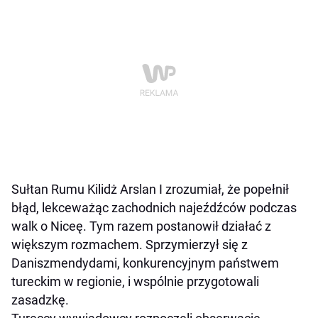
Sułtan Rumu Kilidż Arslan I zrozumiał, że popełnił
błąd, lekceważąc zachodnich najeźdźców podczas
walk o Niceę. Tym razem postanowił działać z
większym rozmachem. Sprzymierzył się z
Daniszmendydami, konkurencyjnym państwem
tureckim w regionie, i wspólnie przygotowali
zasadzkę.