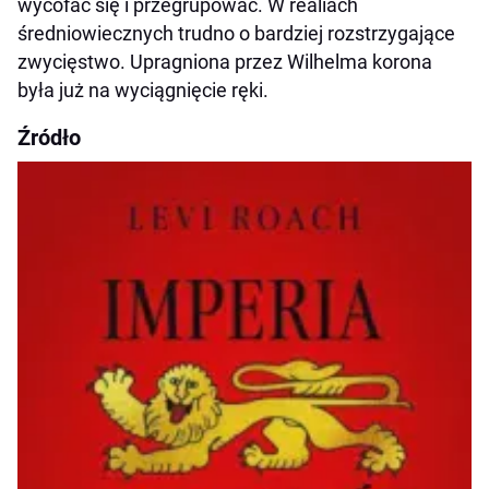
wycofać się i przegrupować. W realiach
średniowiecznych trudno o bardziej rozstrzygające
zwycięstwo. Upragniona przez Wilhelma korona
była już na wyciągnięcie ręki.
Źródło