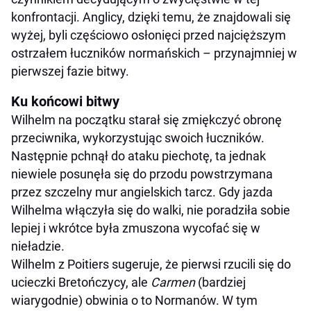
konfrontacji. Anglicy, dzięki temu, że znajdowali się
wyżej, byli częściowo osłonięci przed najcięższym
ostrzałem łuczników normańskich – przynajmniej w
pierwszej fazie bitwy.
Ku końcowi bitwy
Wilhelm na początku starał się zmiękczyć obronę
przeciwnika, wykorzystując swoich łuczników.
Następnie pchnął do ataku piechotę, ta jednak
niewiele posunęła się do przodu powstrzymana
przez szczelny mur angielskich tarcz. Gdy jazda
Wilhelma włączyła się do walki, nie poradziła sobie
lepiej i wkrótce była zmuszona wycofać się w
nieładzie.
Wilhelm z Poitiers sugeruje, że pierwsi rzucili się do
ucieczki Bretończycy, ale
Carmen
(bardziej
wiarygodnie) obwinia o to Normanów. W tym