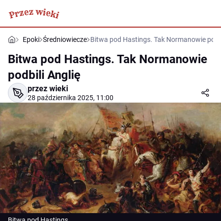
Epoki
Średniowiecze
Bitwa pod Hastings. Tak Normanowie podbi
Bitwa pod Hastings. Tak Normanowie
podbili Anglię
przez wieki
28 października 2025, 11:00
Bitwa pod Hastings