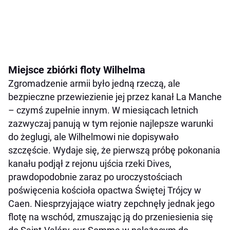
Miejsce zbiórki floty Wilhelma
Zgromadzenie armii było jedną rzeczą, ale
bezpieczne przewiezienie jej przez kanał La Manche
– czymś zupełnie innym. W miesiącach letnich
zazwyczaj panują w tym rejonie najlepsze warunki
do żeglugi, ale Wilhelmowi nie dopisywało
szczęście. Wydaje się, że pierwszą próbę pokonania
kanału podjął z rejonu ujścia rzeki Dives,
prawdopodobnie zaraz po uroczystościach
poświęcenia kościoła opactwa Świętej Trójcy w
Caen. Niesprzyjające wiatry zepchnęły jednak jego
flotę na wschód, zmuszając ją do przeniesienia się