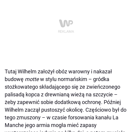
Tutaj Wilhelm założył obóz warowny i nakazał
budowę
motte
w stylu normańskim – gródka
stożkowatego składającego się ze zwieńczonego
palisadą kopca z drewnianą wieżą na szczycie –
żeby zapewnić sobie dodatkową ochronę. Później
Wilhelm zaczął pustoszyć okolicę. Częściowo był do
tego zmuszony – w czasie forsowania kanału La
Manche jego armia mogła mieć zapasy