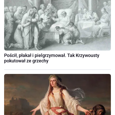
Pościł, płakał i pielgrzymował. Tak Krzywousty
pokutował ze grzechy