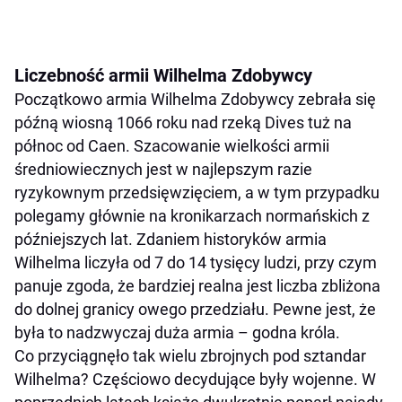
Liczebność armii Wilhelma Zdobywcy
Początkowo armia Wilhelma Zdobywcy zebrała się
późną wiosną 1066 roku nad rzeką Dives tuż na
północ od Caen. Szacowanie wielkości armii
średniowiecznych jest w najlepszym razie
ryzykownym przedsięwzięciem, a w tym przypadku
polegamy głównie na kronikarzach normańskich z
późniejszych lat. Zdaniem historyków armia
Wilhelma liczyła od 7 do 14 tysięcy ludzi, przy czym
panuje zgoda, że bardziej realna jest liczba zbliżona
do dolnej granicy owego przedziału. Pewne jest, że
była to nadzwyczaj duża armia – godna króla.
Co przyciągnęło tak wielu zbrojnych pod sztandar
Wilhelma? Częściowo decydujące były wojenne. W