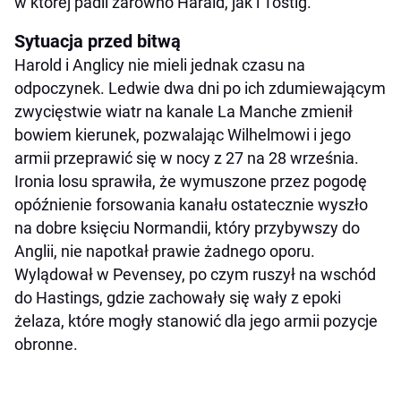
w której padli zarówno Harald, jak i Tostig.
Sytuacja przed bitwą
Harold i Anglicy nie mieli jednak czasu na
odpoczynek. Ledwie dwa dni po ich zdumiewającym
zwycięstwie wiatr na kanale La Manche zmienił
bowiem kierunek, pozwalając Wilhelmowi i jego
armii przeprawić się w nocy z 27 na 28 września.
Ironia losu sprawiła, że wymuszone przez pogodę
opóźnienie forsowania kanału ostatecznie wyszło
na dobre księciu Normandii, który przybywszy do
Anglii, nie napotkał prawie żadnego oporu.
Wylądował w Pevensey, po czym ruszył na wschód
do Hastings, gdzie zachowały się wały z epoki
żelaza, które mogły stanowić dla jego armii pozycje
obronne.