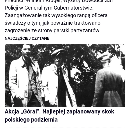
Friedrich Wilhelm Krüger, Wyższy Dowódca SS i
Policji w Generalnym Gubernatorstwie.
Zaangażowanie tak wysokiego rangą oficera
świadczy o tym, jak poważnie traktowano
zagrożenie ze strony garstki partyzantów.
Akcja „Góral”. Najlepiej zaplanowany skok
polskiego podziemia