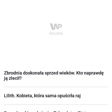
Zbrodnia doskonała sprzed wieków. Kto naprawdę
ją zlecił?
Lilith. Kobieta, która sama opuściła raj