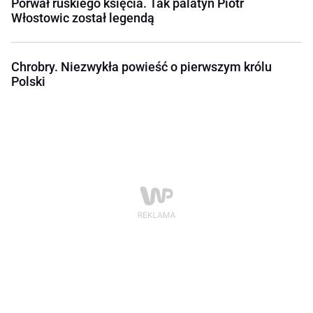
Porwał ruskiego księcia. Tak palatyn Piotr
Włostowic został legendą
Chrobry. Niezwykła powieść o pierwszym królu
Polski