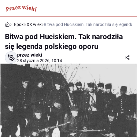
Epoki
XX wiek
Bitwa pod Huciskiem. Tak narodziła się legenda 
Bitwa pod Huciskiem. Tak narodziła
się legenda polskiego oporu
przez wieki
28 stycznia 2026, 10:14