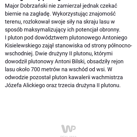
Major Dobrzański nie zamierzał jednak czekać
biernie na zagładę. Wykorzystując znajomość
terenu, rozlokował swoje siły na skraju lasu w
sposób maksymalizujący ich potencjał obronny.
I pluton pod dowództwem plutonowego Antoniego
Kisielewskiego zajął stanowiska od strony północno-
wschodniej. Dwie drużyny II plutonu, którymi
dowodził plutonowy Antoni Bilski, obsadziły rejon
lasu około 700 metrów na wschód od wsi. W
odwodzie pozostał pluton kawalerii wachmistrza
Józefa Alickiego oraz trzecia drużyna II plutonu.