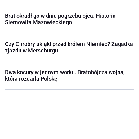
Brat okradł go w dniu pogrzebu ojca. Historia
Siemowita Mazowieckiego
Czy Chrobry ukląkł przed królem Niemiec? Zagadka
zjazdu w Merseburgu
Dwa kocury w jednym worku. Bratobójcza wojna,
która rozdarła Polskę