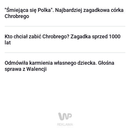
"Śmiejąca się Polka". Najbardziej zagadkowa córka
Chrobrego
Kto chciał zabić Chrobrego? Zagadka sprzed 1000
lat
Odmówiła karmienia własnego dziecka. Głośna
sprawa z Walencji