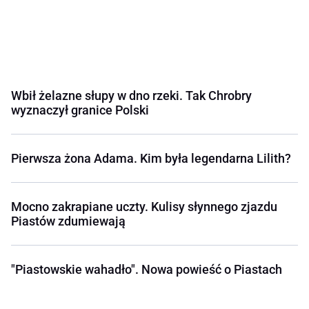
Wbił żelazne słupy w dno rzeki. Tak Chrobry
wyznaczył granice Polski
Pierwsza żona Adama. Kim była legendarna Lilith?
Mocno zakrapiane uczty. Kulisy słynnego zjazdu
Piastów zdumiewają
"Piastowskie wahadło". Nowa powieść o Piastach