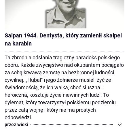
Saipan 1944. Dentysta, który zamienił skalpel
na karabin
Ta zbrodnia odsłania tragiczny paradoks polskiego
oporu. Każde zwycięstwo nad okupantem pociągało
za sobą krwawą zemstę na bezbronnej ludności
cywilnej. „Hubal” i jego żołnierze musieli żyć ze
świadomością, że ich walka, choć słuszna i
heroiczna, kosztuje życie niewinnych ludzi. To
dylemat, który towarzyszył polskiemu podziemiu
przez całą wojnę i który nie ma prostych
odpowiedzi.
przez wieki