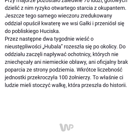
Przy majorze pozostało zaledwie 70 ludzi, gotowych
dzielić z nim ryzyko otwartego starcia z okupantem.
Jeszcze tego samego wieczoru zredukowany
oddział opuścił kwaterę we wsi Gałki i przeniósł się
do pobliskiego Huciska.
Przez następne dwa tygodnie wieść o
nieustępliwości „Hubala” rozeszła się po okolicy. Do
oddziału zaczęli napływać ochotnicy, których nie
zniechęcały ani niemieckie obławy, ani oficjalny brak
poparcia ze strony podziemia. Wkrótce liczebność
jednostki przekroczyła 100 żołnierzy. To właśnie ci
ludzie mieli stoczyć walkę, która przeszła do historii.