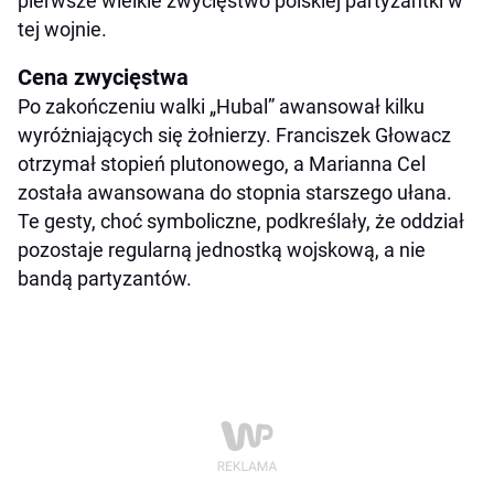
pierwsze wielkie zwycięstwo polskiej partyzantki w
tej wojnie.
Cena zwycięstwa
Po zakończeniu walki „Hubal” awansował kilku
wyróżniających się żołnierzy. Franciszek Głowacz
otrzymał stopień plutonowego, a Marianna Cel
została awansowana do stopnia starszego ułana.
Te gesty, choć symboliczne, podkreślały, że oddział
pozostaje regularną jednostką wojskową, a nie
bandą partyzantów.