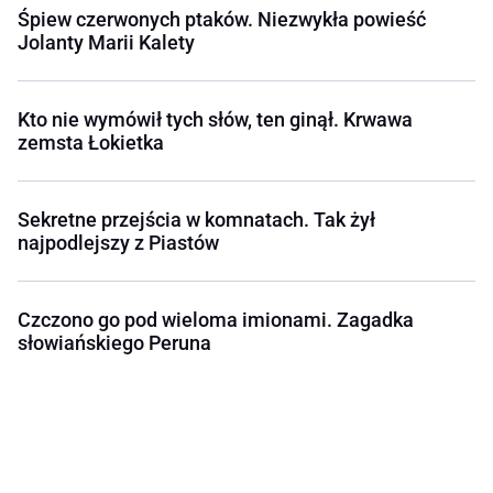
Śpiew czerwonych ptaków. Niezwykła powieść
Jolanty Marii Kalety
Kto nie wymówił tych słów, ten ginął. Krwawa
zemsta Łokietka
Sekretne przejścia w komnatach. Tak żył
najpodlejszy z Piastów
Czczono go pod wieloma imionami. Zagadka
słowiańskiego Peruna