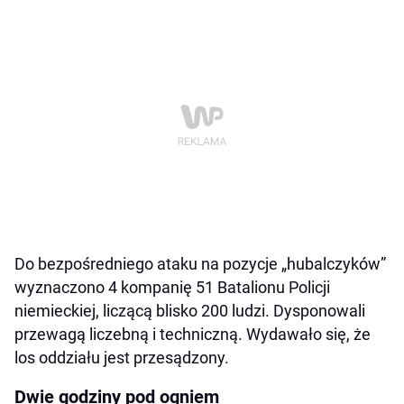
Do bezpośredniego ataku na pozycje „hubalczyków”
wyznaczono 4 kompanię 51 Batalionu Policji
niemieckiej, liczącą blisko 200 ludzi. Dysponowali
przewagą liczebną i techniczną. Wydawało się, że
los oddziału jest przesądzony.
Dwie godziny pod ogniem