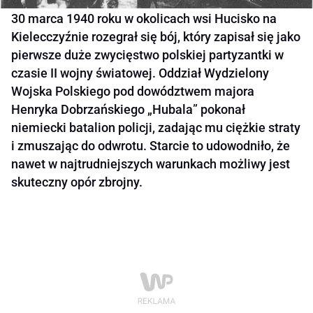
30 marca 1940 roku w okolicach wsi Hucisko na
Kielecczyźnie rozegrał się bój, który zapisał się jako
pierwsze duże zwycięstwo polskiej partyzantki w
czasie II wojny światowej. Oddział Wydzielony
Wojska Polskiego pod dowództwem majora
Henryka Dobrzańskiego „Hubala” pokonał
niemiecki batalion policji, zadając mu ciężkie straty
i zmuszając do odwrotu. Starcie to udowodniło, że
nawet w najtrudniejszych warunkach możliwy jest
skuteczny opór zbrojny.