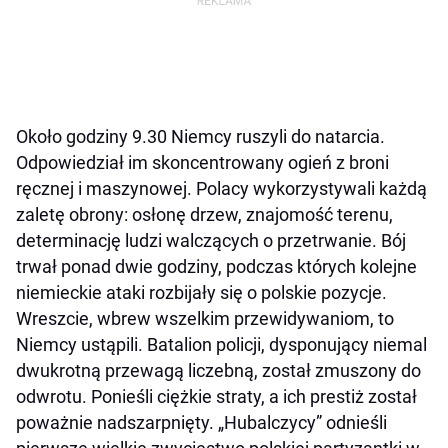
Około godziny 9.30 Niemcy ruszyli do natarcia.
Odpowiedział im skoncentrowany ogień z broni
ręcznej i maszynowej. Polacy wykorzystywali każdą
zaletę obrony: osłonę drzew, znajomość terenu,
determinację ludzi walczących o przetrwanie. Bój
trwał ponad dwie godziny, podczas których kolejne
niemieckie ataki rozbijały się o polskie pozycje.
Wreszcie, wbrew wszelkim przewidywaniom, to
Niemcy ustąpili. Batalion policji, dysponujący niemal
dwukrotną przewagą liczebną, został zmuszony do
odwrotu. Ponieśli ciężkie straty, a ich prestiż został
poważnie nadszarpnięty. „Hubalczycy” odnieśli