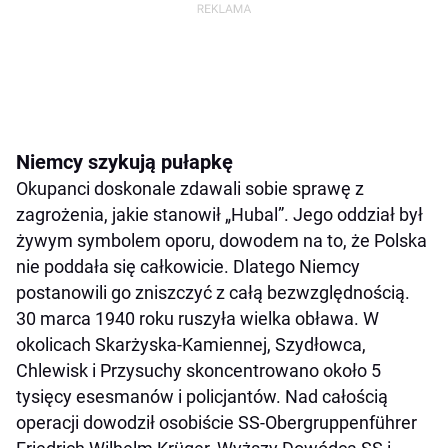
Niemcy szykują pułapkę
Okupanci doskonale zdawali sobie sprawę z
zagrożenia, jakie stanowił „Hubal”. Jego oddział był
żywym symbolem oporu, dowodem na to, że Polska
nie poddała się całkowicie. Dlatego Niemcy
postanowili go zniszczyć z całą bezwzględnością.
30 marca 1940 roku ruszyła wielka obława. W
okolicach Skarżyska-Kamiennej, Szydłowca,
Chlewisk i Przysuchy skoncentrowano około 5
tysięcy esesmanów i policjantów. Nad całością
operacji dowodził osobiście SS-Obergruppenführer