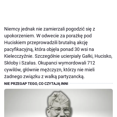
Niemcy jednak nie zamierzali pogodzić się z
upokorzeniem. W odwecie za porażkę pod
Huciskiem przeprowadzili brutalną akcję
pacyfikacyjną, która objęła ponad 30 wsi na
Kielecczyźnie. Szczególnie ucierpiały Gałki, Hucisko,
Skłoby i Szałas. Okupanci wymordowali 712
cywilów, głównie mężczyzn, którzy nie mieli
żadnego związku z walką partyzancką.