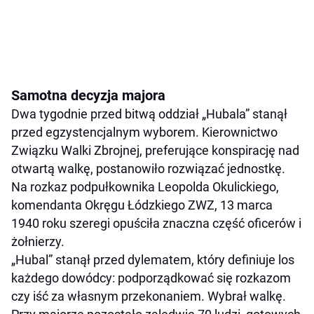
Samotna decyzja majora
Dwa tygodnie przed bitwą oddział „Hubala” stanął
przed egzystencjalnym wyborem. Kierownictwo
Związku Walki Zbrojnej, preferujące konspirację nad
otwartą walkę, postanowiło rozwiązać jednostkę.
Na rozkaz podpułkownika Leopolda Okulickiego,
komendanta Okręgu Łódzkiego ZWZ, 13 marca
1940 roku szeregi opuściła znaczna część oficerów i
żołnierzy.
„Hubal” stanął przed dylematem, który definiuje los
każdego dowódcy: podporządkować się rozkazom
czy iść za własnym przekonaniem. Wybrał walkę.