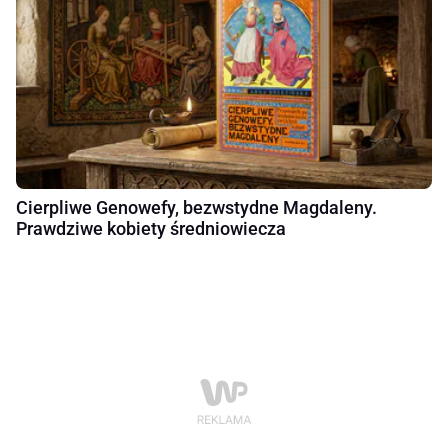
Cierpliwe Genowefy, bezwstydne Magdaleny.
Prawdziwe kobiety średniowiecza