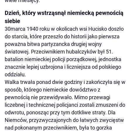
wiele miesięcy.
Dzień, który wstrząsnął niemiecką pewnością
siebie
30marca 1940 roku w okolicach wsi Hucisko doszło
do starcia, które przeszło do historii jako pierwsza
poważna bitwa partyzancka drugiej wojny
światowej. Przeciwnikiem hubalczyków był 51.
batalion niemieckiej policji porządkowej, jednostka
znacznie lepiej uzbrojona i liczniejsza od polskiego
oddziału.
Walka trwała ponad dwie godziny i zakończyła się w
sposób, którego niemieckie dowództwo z
pewnością nie przewidywało. Mimo przewagi
liczebnej i technicznej policjanci zostali zmuszeni do
odwrotu, ponosząc przy tym dotkliwe straty. Dla
Niemców, przyzwyczajonych do łatwych zwycięstw
nad pokonanym przeciwnikiem, była to gorzka