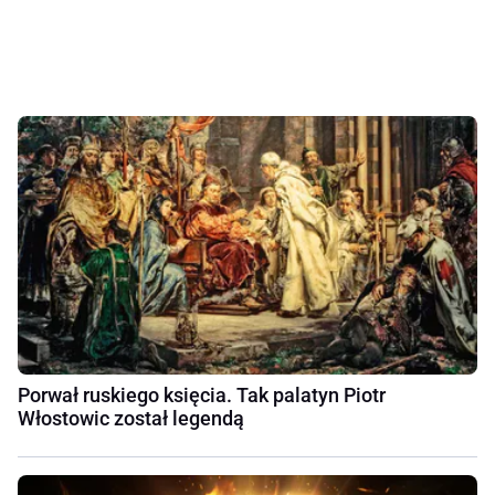
Porwał ruskiego księcia. Tak palatyn Piotr
Włostowic został legendą