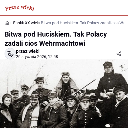
Epoki
XX wiek
Bitwa pod Huciskiem. Tak Polacy zadali cios We
Bitwa pod Huciskiem. Tak Polacy
zadali cios Wehrmachtowi
przez wieki
20 stycznia 2026, 12:58