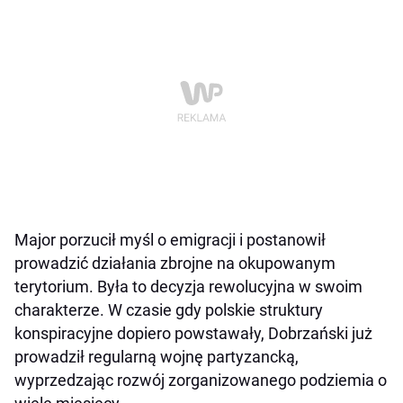
Major porzucił myśl o emigracji i postanowił
prowadzić działania zbrojne na okupowanym
terytorium. Była to decyzja rewolucyjna w swoim
charakterze. W czasie gdy polskie struktury
konspiracyjne dopiero powstawały, Dobrzański już
prowadził regularną wojnę partyzancką,
wyprzedzając rozwój zorganizowanego podziemia o