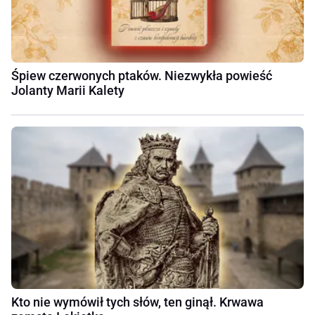
Śpiew czerwonych ptaków. Niezwykła powieść
Jolanty Marii Kalety
Kto nie wymówił tych słów, ten ginął. Krwawa