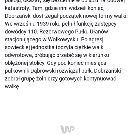
pokoju, okazały się bezcenne w obliczu narodowej
katastrofy. Tam, gdzie inni widzieli koniec,
Dobrzański dostrzegał początek nowej formy walki.
We wrześniu 1939 roku pełnił funkcję zastępcy
dowódcy 110. Rezerwowego Pułku Ułanów
stacjonującego w Wołkowysku. Po agresji
sowieckiej jednostka toczyła ciężkie walki
odwrotowe, próbując przebić się w kierunku
oblężonej stolicy. Gdy pod koniec miesiąca
pułkownik Dąbrowski rozwiązał pułk, Dobrzański
zebrał grupę żołnierzy gotowych kontynuować
walkę.