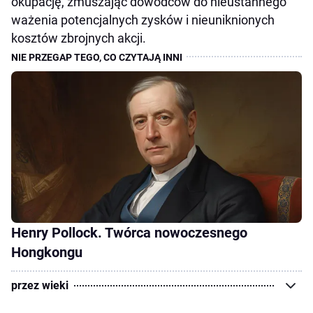
okupację, zmuszając dowódców do nieustannego
ważenia potencjalnych zysków i nieuniknionych
kosztów zbrojnych akcji.
Henry Pollock. Twórca nowoczesnego
Hongkongu
przez wieki