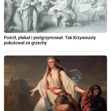
Pościł, płakał i pielgrzymował. Tak Krzywousty
pokutował ze grzechy