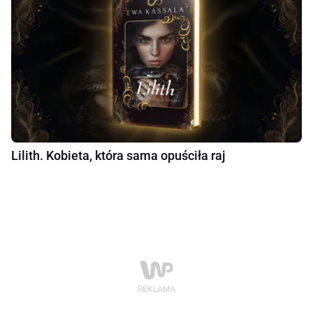
Lilith. Kobieta, która sama opuściła raj