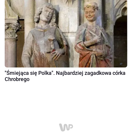
"Śmiejąca się Polka". Najbardziej zagadkowa córka
Chrobrego