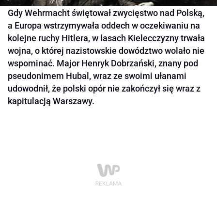
Gdy Wehrmacht świętował zwycięstwo nad Polską,
a Europa wstrzymywała oddech w oczekiwaniu na
kolejne ruchy Hitlera, w lasach Kielecczyzny trwała
wojna, o której nazistowskie dowództwo wolało nie
wspominać. Major Henryk Dobrzański, znany pod
pseudonimem Hubal, wraz ze swoimi ułanami
udowodnił, że polski opór nie zakończył się wraz z
kapitulacją Warszawy.