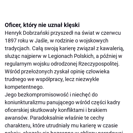
Oficer, który nie uznał klęski
Henryk Dobrzański przyszedł na świat w czerwcu
1897 roku w Jaśle, w rodzinie o wojskowych
tradycjach. Całą swoją karierę związał z kawalerią,
służąc najpierw w Legionach Polskich, a później w
regularnym wojsku odrodzonej Rzeczypospolitej.
Wśród przełożonych zyskał opinię człowieka
trudnego we współpracy, lecz niezwykle
kompetentnego.
Jego bezkompromisowość i niechęć do
koniunkturalizmu panującego wśród części kadry
oficerskiej skutkowały konfliktami i brakiem
awansów. Paradoksalnie właśnie te cechy
charakteru, które utrudniały mu karierę w czasie