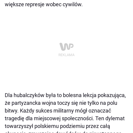
większe represje wobec cywilów.
Dla hubalczyków była to bolesna lekcja pokazująca,
że partyzancka wojna toczy się nie tylko na polu
bitwy. Każdy sukces militarny mógł oznaczać
tragedię dla miejscowej społeczności. Ten dylemat
towarzyszył polskiemu podziemiu przez całą