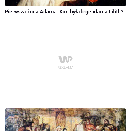
Pierwsza żona Adama. Kim była legendarna Lilith?