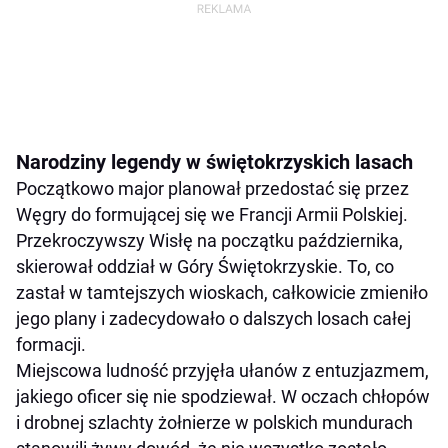
Narodziny legendy w świętokrzyskich lasach
Początkowo major planował przedostać się przez
Węgry do formującej się we Francji Armii Polskiej.
Przekroczywszy Wisłę na początku października,
skierował oddział w Góry Świętokrzyskie. To, co
zastał w tamtejszych wioskach, całkowicie zmieniło
jego plany i zadecydowało o dalszych losach całej
formacji.
Miejscowa ludność przyjęła ułanów z entuzjazmem,
jakiego oficer się nie spodziewał. W oczach chłopów
i drobnej szlachty żołnierze w polskich mundurach