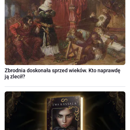
Zbrodnia doskonała sprzed wieków. Kto naprawdę
ją zlecił?