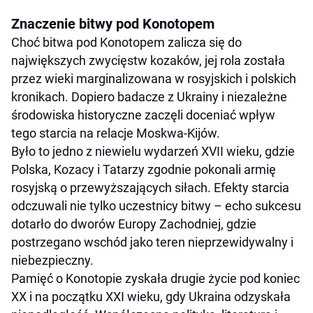
Znaczenie bitwy pod Konotopem
Choć bitwa pod Konotopem zalicza się do
największych zwycięstw kozaków, jej rola została
przez wieki marginalizowana w rosyjskich i polskich
kronikach. Dopiero badacze z Ukrainy i niezależne
środowiska historyczne zaczęli doceniać wpływ
tego starcia na relacje Moskwa-Kijów.
Było to jedno z niewielu wydarzeń XVII wieku, gdzie
Polska, Kozacy i Tatarzy zgodnie pokonali armię
rosyjską o przewyższających siłach. Efekty starcia
odczuwali nie tylko uczestnicy bitwy – echo sukcesu
dotarło do dworów Europy Zachodniej, gdzie
postrzegano wschód jako teren nieprzewidywalny i
niebezpieczny.
Pamięć o Konotopie zyskała drugie życie pod koniec
XX i na początku XXI wieku, gdy Ukraina odzyskała