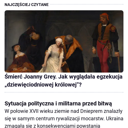
Śmierć Joanny Grey. Jak wyglądała egzekucja
„dziewięciodniowej królowej”?
Sytuacja polityczna i militarna przed bitwą
W połowie XVII wieku ziemie nad Dnieprem znalazły
się w samym centrum rywalizacji mocarstw. Ukraina
zmagała się z konsekwencjami powstania