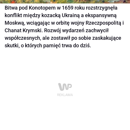
Bitwa pod Konotopem w 1659 roku rozstrzygnęła
konflikt między kozacką Ukrainą a ekspansywną
Moskwą, wciągając w orbitę wojny Rzeczpospolitą i
Chanat Krymski. Rozwój wydarzeń zachwycił
współczesnych, ale zostawił po sobie zaskakujące
skutki, o których pamięć trwa do dziś.