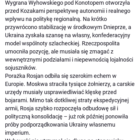
Wygrana Wyhowskiego pod Konotopem otworzyła
przed Kozakami perspektywę autonomii i realnego
wpływu na politykę regionalną. Na krótko
przywrócono stabilizację w środkowym Dnieprze, a
Ukraina zyskała szansę na własny, konfederacyjny
model wspólnoty szlacheckiej. Rzeczpospolita
umocniła pozycję, ale musiała się zmagać z
wewnętrznymi podziałami i niepewnością lojalności
sojuszników.
Porażka Rosjan odbiła się szerokim echem w
Europie. Moskwa straciła tysiące żołnierzy, a carskie
urzędy musiały usprawiedliwiać klęskę przed
bojarami. Mimo tak dotkliwej straty ekspedycyjnej
armii, Rosja szybko rozpoczęła odbudowę sił i
polityczną konsolidację – już rok później ponowiła
próby podporządkowania Ukrainy własnemu
imperium.