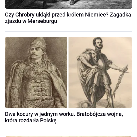
Czy Chrobry ukląkł przed królem Niemiec? Zagadka
zjazdu w Merseburgu
Dwa kocury w jednym worku. Bratobójcza wojna,
która rozdarła Polskę