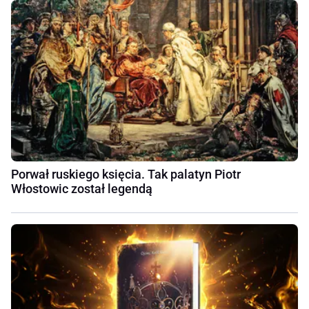
Porwał ruskiego księcia. Tak palatyn Piotr
Włostowic został legendą