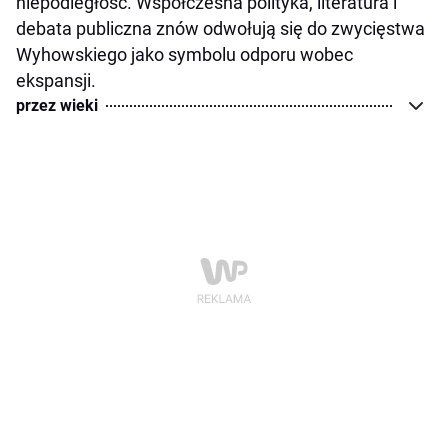
niepodległość. Współczesna polityka, literatura i
debata publiczna znów odwołują się do zwycięstwa
Wyhowskiego jako symbolu odporu wobec
ekspansji.
przez wieki