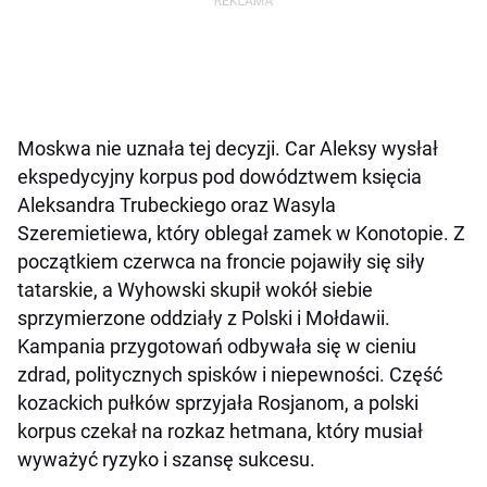
Moskwa nie uznała tej decyzji. Car Aleksy wysłał
ekspedycyjny korpus pod dowództwem księcia
Aleksandra Trubeckiego oraz Wasyla
Szeremietiewa, który oblegał zamek w Konotopie. Z
początkiem czerwca na froncie pojawiły się siły
tatarskie, a Wyhowski skupił wokół siebie
sprzymierzone oddziały z Polski i Mołdawii.
Kampania przygotowań odbywała się w cieniu
zdrad, politycznych spisków i niepewności. Część
kozackich pułków sprzyjała Rosjanom, a polski
korpus czekał na rozkaz hetmana, który musiał
wyważyć ryzyko i szansę sukcesu.