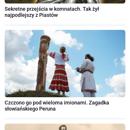
Sekretne przejścia w komnatach. Tak żył
najpodlejszy z Piastów
Czczono go pod wieloma imionami. Zagadka
słowiańskiego Peruna