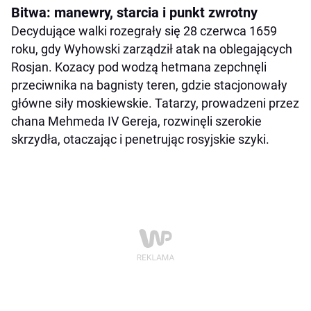
Bitwa: manewry, starcia i punkt zwrotny
Decydujące walki rozegrały się 28 czerwca 1659
roku, gdy Wyhowski zarządził atak na oblegających
Rosjan. Kozacy pod wodzą hetmana zepchnęli
przeciwnika na bagnisty teren, gdzie stacjonowały
główne siły moskiewskie. Tatarzy, prowadzeni przez
chana Mehmeda IV Gereja, rozwinęli szerokie
skrzydła, otaczając i penetrując rosyjskie szyki.