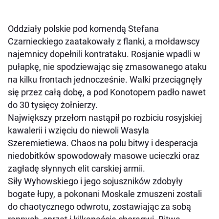
Oddziały polskie pod komendą Stefana
Czarnieckiego zaatakowały z flanki, a mołdawscy
najemnicy dopełnili kontrataku. Rosjanie wpadli w
pułapkę, nie spodziewając się zmasowanego ataku
na kilku frontach jednocześnie. Walki przeciągnęły
się przez całą dobę, a pod Konotopem padło nawet
do 30 tysięcy żołnierzy.
Największy przełom nastąpił po rozbiciu rosyjskiej
kawalerii i wzięciu do niewoli Wasyla
Szeremietiewa. Chaos na polu bitwy i desperacja
niedobitków spowodowały masowe ucieczki oraz
zagładę słynnych elit carskiej armii.
Siły Wyhowskiego i jego sojuszników zdobyły
bogate łupy, a pokonani Moskale zmuszeni zostali
do chaotycznego odwrotu, zostawiając za sobą