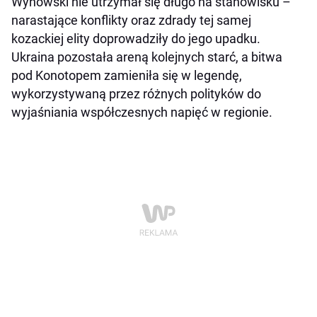
Wyhowski nie utrzymał się długo na stanowisku –
narastające konflikty oraz zdrady tej samej
kozackiej elity doprowadziły do jego upadku.
Ukraina pozostała areną kolejnych starć, a bitwa
pod Konotopem zamieniła się w legendę,
wykorzystywaną przez różnych polityków do
wyjaśniania współczesnych napięć w regionie.