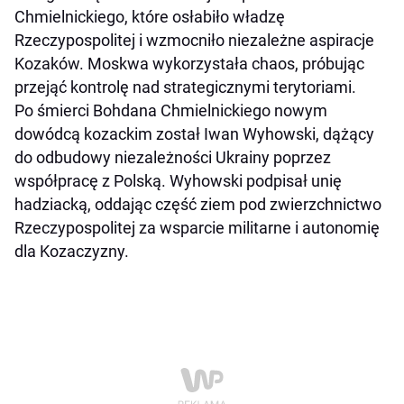
Chmielnickiego, które osłabiło władzę
Rzeczypospolitej i wzmocniło niezależne aspiracje
Kozaków. Moskwa wykorzystała chaos, próbując
przejąć kontrolę nad strategicznymi terytoriami.
Po śmierci Bohdana Chmielnickiego nowym
dowódcą kozackim został Iwan Wyhowski, dążący
do odbudowy niezależności Ukrainy poprzez
współpracę z Polską. Wyhowski podpisał unię
hadziacką, oddając część ziem pod zwierzchnictwo
Rzeczypospolitej za wsparcie militarne i autonomię
dla Kozaczyzny.