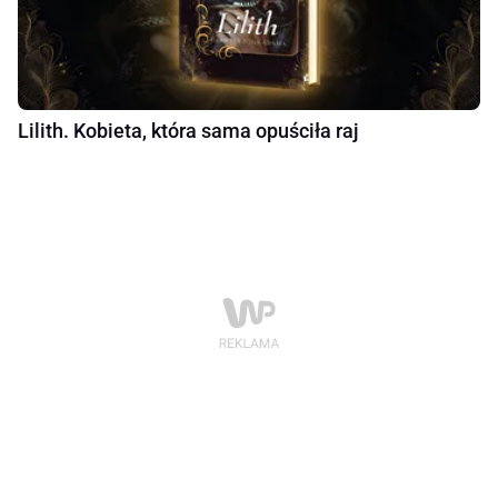
Lilith. Kobieta, która sama opuściła raj