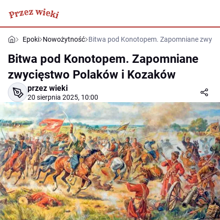
Epoki
Nowożytność
Bitwa pod Konotopem. Zapomniane zwyci
Bitwa pod Konotopem. Zapomniane
zwycięstwo Polaków i Kozaków
przez wieki
20 sierpnia 2025, 10:00