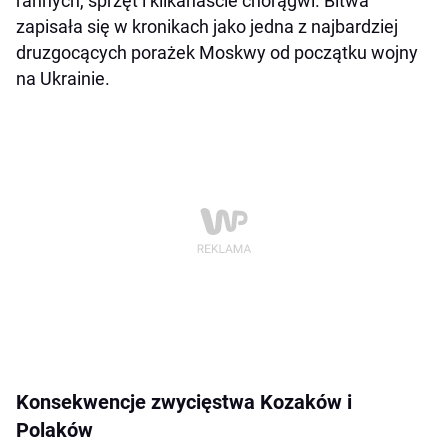
rannych, sprzęt i kilkanaście chorągwi. Bitwa
zapisała się w kronikach jako jedna z najbardziej
druzgocących porażek Moskwy od początku wojny
na Ukrainie.
Konsekwencje zwycięstwa Kozaków i
Polaków