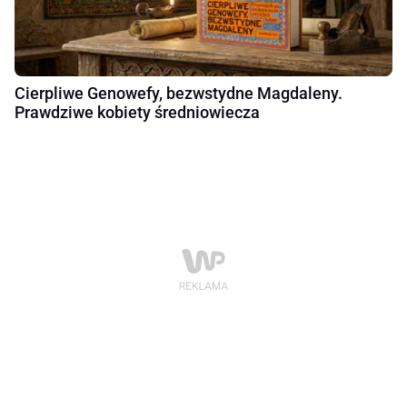
Cierpliwe Genowefy, bezwstydne Magdaleny.
Prawdziwe kobiety średniowiecza