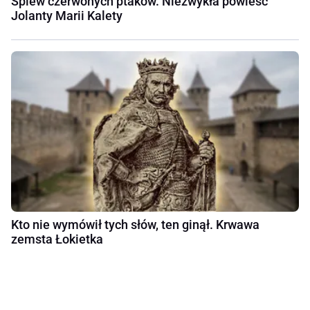
Śpiew czerwonych ptaków. Niezwykła powieść
Jolanty Marii Kalety
Kto nie wymówił tych słów, ten ginął. Krwawa
zemsta Łokietka