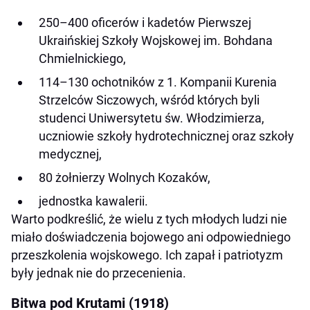
250–400 oficerów i kadetów Pierwszej
Ukraińskiej Szkoły Wojskowej im. Bohdana
Chmielnickiego,
114–130 ochotników z 1. Kompanii Kurenia
Strzelców Siczowych, wśród których byli
studenci Uniwersytetu św. Włodzimierza,
uczniowie szkoły hydrotechnicznej oraz szkoły
medycznej,
80 żołnierzy Wolnych Kozaków,
jednostka kawalerii.
Warto podkreślić, że wielu z tych młodych ludzi nie
miało doświadczenia bojowego ani odpowiedniego
przeszkolenia wojskowego. Ich zapał i patriotyzm
były jednak nie do przecenienia.
Bitwa pod Krutami (1918)