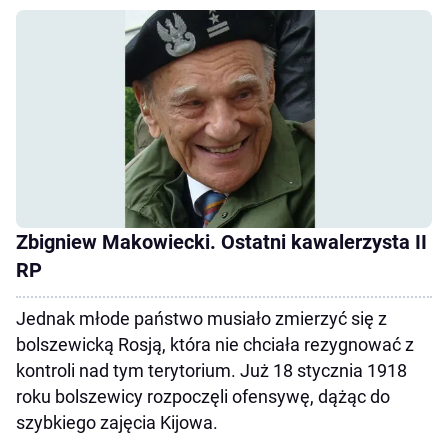
Zbigniew Makowiecki. Ostatni kawalerzysta II
RP
Jednak młode państwo musiało zmierzyć się z
bolszewicką Rosją, która nie chciała rezygnować z
kontroli nad tym terytorium. Już 18 stycznia 1918
roku bolszewicy rozpoczęli ofensywę, dążąc do
szybkiego zajęcia Kijowa.