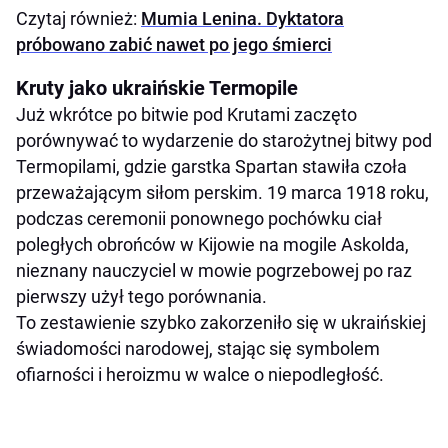
Czytaj również:
Mumia Lenina. Dyktatora
próbowano zabić nawet po jego śmierci
Kruty jako ukraińskie Termopile
Już wkrótce po bitwie pod Krutami zaczęto
porównywać to wydarzenie do starożytnej bitwy pod
Termopilami, gdzie garstka Spartan stawiła czoła
przeważającym siłom perskim. 19 marca 1918 roku,
podczas ceremonii ponownego pochówku ciał
poległych obrońców w Kijowie na mogile Askolda,
nieznany nauczyciel w mowie pogrzebowej po raz
pierwszy użył tego porównania.
To zestawienie szybko zakorzeniło się w ukraińskiej
świadomości narodowej, stając się symbolem
ofiarności i heroizmu w walce o niepodległość.