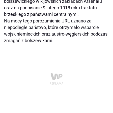
bolszewickiego w kijowskich zakładach Arsenału
oraz na podpisanie 9 lutego 1918 roku traktatu
brzeskiego z państwami centralnymi.
Na mocy tego porozumienia URL uznano za
niepodległe państwo, które otrzymało wsparcie
wojsk niemieckich oraz austro-węgierskich podczas
zmagań z bolszewikami.