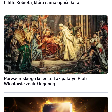
Lilith. Kobieta, która sama opuściła raj
Porwał ruskiego księcia. Tak palatyn Piotr
Włostowic został legendą