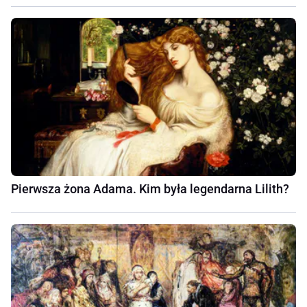
Pierwsza żona Adama. Kim była legendarna Lilith?