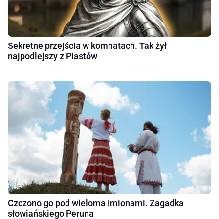
Sekretne przejścia w komnatach. Tak żył
najpodlejszy z Piastów
Czczono go pod wieloma imionami. Zagadka
słowiańskiego Peruna