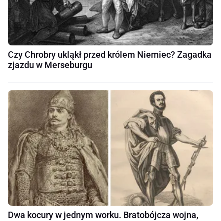
Czy Chrobry ukląkł przed królem Niemiec? Zagadka
zjazdu w Merseburgu
Dwa kocury w jednym worku. Bratobójcza wojna,