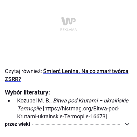
Czytaj również:
Śmierć Lenina. Na co zmarł twórca
ZSRR?
Wybór literatury:
Kozubel M. B.,
Bitwa pod Krutami – ukraińskie
Termopile
[https://histmag.org/Bitwa-pod-
Krutami-ukrainskie-Termopile-16673].
przez wieki