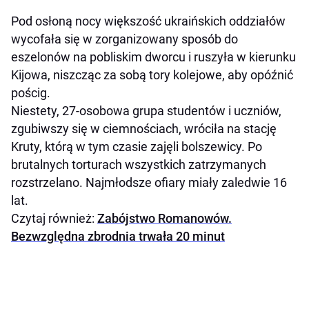
Pod osłoną nocy większość ukraińskich oddziałów
wycofała się w zorganizowany sposób do
eszelonów na pobliskim dworcu i ruszyła w kierunku
Kijowa, niszcząc za sobą tory kolejowe, aby opóźnić
pościg.
Niestety, 27-osobowa grupa studentów i uczniów,
zgubiwszy się w ciemnościach, wróciła na stację
Kruty, którą w tym czasie zajęli bolszewicy. Po
brutalnych torturach wszystkich zatrzymanych
rozstrzelano. Najmłodsze ofiary miały zaledwie 16
lat.
Czytaj również:
Zabójstwo Romanowów.
Bezwzględna zbrodnia trwała 20 minut