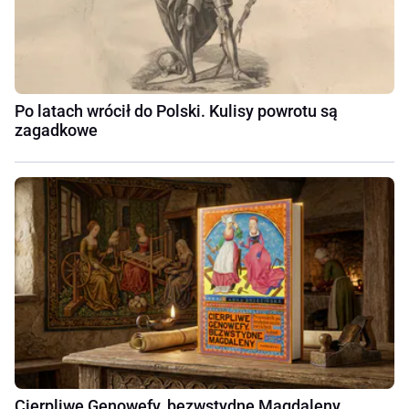
Po latach wrócił do Polski. Kulisy powrotu są
zagadkowe
Cierpliwe Genowefy, bezwstydne Magdaleny.