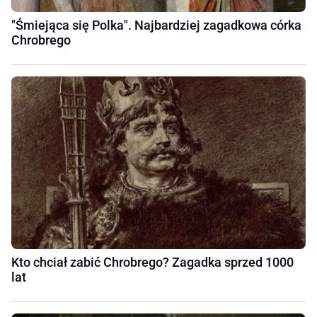
"Śmiejąca się Polka". Najbardziej zagadkowa córka
Chrobrego
Kto chciał zabić Chrobrego? Zagadka sprzed 1000
lat