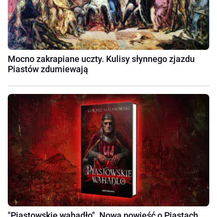
Mocno zakrapiane uczty. Kulisy słynnego zjazdu
Piastów zdumiewają
"Piastowskie wahadło". Nowa powieść o Piastach