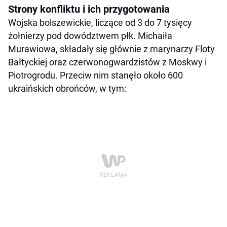
Strony konfliktu i ich przygotowania
Wojska bolszewickie, liczące od 3 do 7 tysięcy
żołnierzy pod dowództwem płk. Michaiła
Murawiowa, składały się głównie z marynarzy Floty
Bałtyckiej oraz czerwonogwardzistów z Moskwy i
Piotrogrodu. Przeciw nim stanęło około 600
ukraińskich obrońców, w tym: