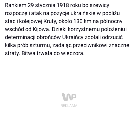
Rankiem 29 stycznia 1918 roku bolszewicy
rozpoczęli atak na pozycje ukraińskie w pobliżu
stacji kolejowej Kruty, około 130 km na północny
wschód od Kijowa. Dzięki korzystnemu położeniu i
determinacji obrońców Ukraińcy zdołali odrzucić
kilka prób szturmu, zadając przeciwnikowi znaczne
straty. Bitwa trwała do wieczora.