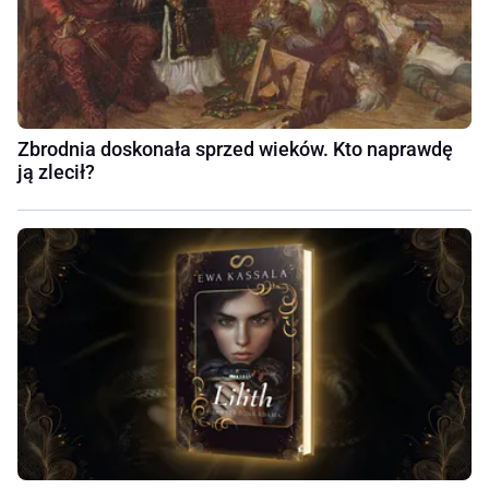
Zbrodnia doskonała sprzed wieków. Kto naprawdę
ją zlecił?