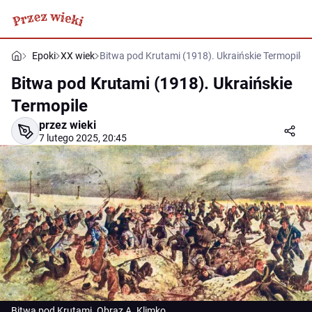
Epoki
XX wiek
Bitwa pod Krutami (1918). Ukraińskie Termopile
Bitwa pod Krutami (1918). Ukraińskie
Termopile
przez wieki
7 lutego 2025, 20:45
Bitwa pod Krutami. Obraz A. Klimko