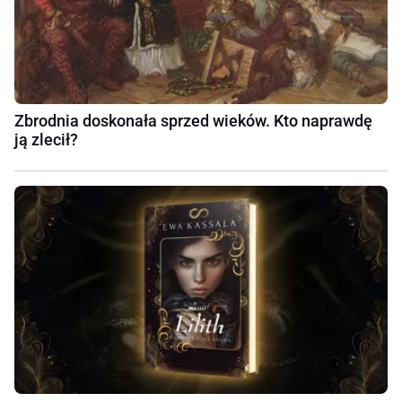
Zbrodnia doskonała sprzed wieków. Kto naprawdę
ją zlecił?