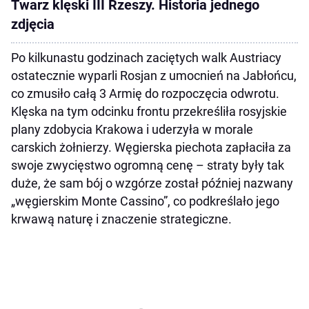
Twarz klęski III Rzeszy. Historia jednego
zdjęcia
Po kilkunastu godzinach zaciętych walk Austriacy
ostatecznie wyparli Rosjan z umocnień na Jabłońcu,
co zmusiło całą 3 Armię do rozpoczęcia odwrotu.
Klęska na tym odcinku frontu przekreśliła rosyjskie
plany zdobycia Krakowa i uderzyła w morale
carskich żołnierzy. Węgierska piechota zapłaciła za
swoje zwycięstwo ogromną cenę – straty były tak
duże, że sam bój o wzgórze został później nazwany
„węgierskim Monte Cassino”, co podkreślało jego
krwawą naturę i znaczenie strategiczne.