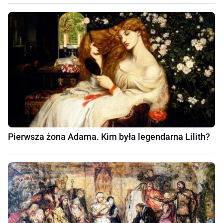
Pierwsza żona Adama. Kim była legendarna Lilith?