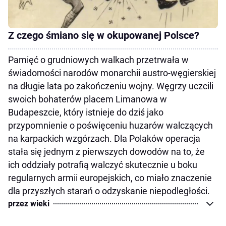
Z czego śmiano się w okupowanej Polsce?
Pamięć o grudniowych walkach przetrwała w
świadomości narodów monarchii austro-węgierskiej
na długie lata po zakończeniu wojny. Węgrzy uczcili
swoich bohaterów placem Limanowa w
Budapeszcie, który istnieje do dziś jako
przypomnienie o poświęceniu huzarów walczących
na karpackich wzgórzach. Dla Polaków operacja
stała się jednym z pierwszych dowodów na to, że
ich oddziały potrafią walczyć skutecznie u boku
regularnych armii europejskich, co miało znaczenie
dla przyszłych starań o odzyskanie niepodległości.
przez wieki