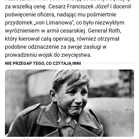
za wszelką cenę. Cesarz Franciszek Józef I docenił
poświęcenie oficera, nadając mu pośmiertnie
przydomek „von Limanowa”, co było niezwykłym
wyróżnieniem w armii cesarskiej. Generał Roth,
który kierował całą operacją, również otrzymał
podobne odznaczenie za swoje zasługi w
prowadzeniu wojsk do zwycięstwa.