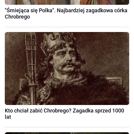
"Śmiejąca się Polka". Najbardziej zagadkowa córka
Chrobrego
Kto chciał zabić Chrobrego? Zagadka sprzed 1000
lat