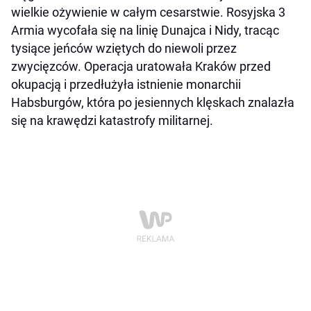
wielkie ożywienie w całym cesarstwie. Rosyjska 3
Armia wycofała się na linię Dunajca i Nidy, tracąc
tysiące jeńców wziętych do niewoli przez
zwycięzców. Operacja uratowała Kraków przed
okupacją i przedłużyła istnienie monarchii
Habsburgów, która po jesiennych klęskach znalazła
się na krawędzi katastrofy militarnej.