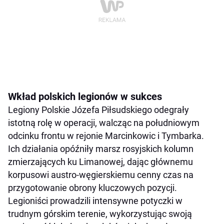
Wkład polskich legionów w sukces
Legiony Polskie Józefa Piłsudskiego odegrały
istotną rolę w operacji, walcząc na południowym
odcinku frontu w rejonie Marcinkowic i Tymbarka.
Ich działania opóźniły marsz rosyjskich kolumn
zmierzających ku Limanowej, dając głównemu
korpusowi austro-węgierskiemu cenny czas na
przygotowanie obrony kluczowych pozycji.
Legioniści prowadzili intensywne potyczki w
trudnym górskim terenie, wykorzystując swoją