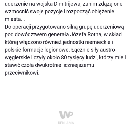
uderzenie na wojska Dimitrijewa, zanim zdążą one
wzmocnić swoje pozycje i rozpocząć oblężenie
miasta. .
Do operacji przygotowano silną grupę uderzeniową
pod dowództwem generała Józefa Rotha, w skład
której włączono również jednostki niemieckie i
polskie formacje legionowe. Łącznie siły austro-
węgierskie liczyły około 80 tysięcy ludzi, którzy mieli
stawić czoła dwukrotnie liczniejszemu
przeciwnikowi.