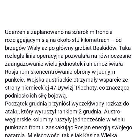
Uderzenie zaplanowano na szerokim froncie
rozciągającym się na około stu kilometrach – od
brzegów Wisły aż po główny grzbiet Beskidów. Taka
rozległa linia operacyjna pozwalała na równoczesne
zaangażowanie wielu jednostek i uniemożliwiała
Rosjanom skoncentrowanie obrony w jednym
punkcie. Wojska austriackie otrzymały wsparcie ze
strony niemieckiej 47 Dywizji Piechoty, co znacząco
podniosło ich siłę bojową.
Początek grudnia przyniósł wyczekiwany rozkaz do
ataku, który wyruszył rankiem 2 grudnia. Austro-
węgierskie kolumny ruszyły jednocześnie w wielu
punktach frontu, zaskakując Rosjan energią swojego
natarcia. Miejscowości takie jak Kasina Wielka,