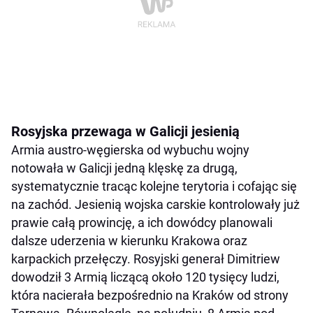
Rosyjska przewaga w Galicji jesienią
Armia austro-węgierska od wybuchu wojny
notowała w Galicji jedną klęskę za drugą,
systematycznie tracąc kolejne terytoria i cofając się
na zachód. Jesienią wojska carskie kontrolowały już
prawie całą prowincję, a ich dowódcy planowali
dalsze uderzenia w kierunku Krakowa oraz
karpackich przełęczy. Rosyjski generał Dimitriew
dowodził 3 Armią liczącą około 120 tysięcy ludzi,
która nacierała bezpośrednio na Kraków od strony