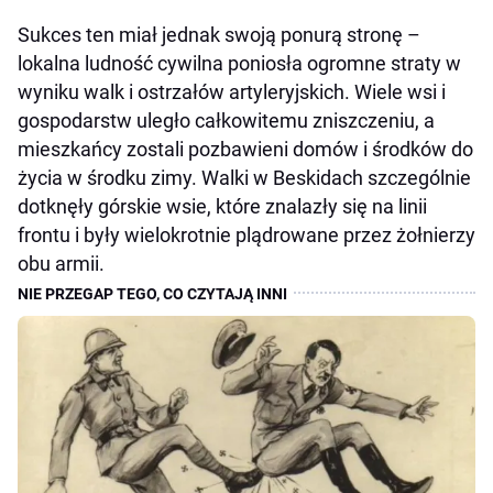
Sukces ten miał jednak swoją ponurą stronę –
lokalna ludność cywilna poniosła ogromne straty w
wyniku walk i ostrzałów artyleryjskich. Wiele wsi i
gospodarstw uległo całkowitemu zniszczeniu, a
mieszkańcy zostali pozbawieni domów i środków do
życia w środku zimy. Walki w Beskidach szczególnie
dotknęły górskie wsie, które znalazły się na linii
frontu i były wielokrotnie plądrowane przez żołnierzy
obu armii.