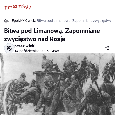
Epoki
XX wiek
Bitwa pod Limanową. Zapomniane zwycięstwo n
Bitwa pod Limanową. Zapomniane
zwycięstwo nad Rosją
przez wieki
14 października 2025, 14:48