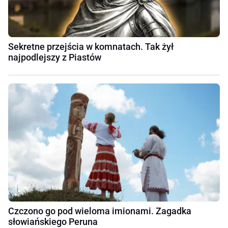
Sekretne przejścia w komnatach. Tak żył
najpodlejszy z Piastów
Czczono go pod wieloma imionami. Zagadka
słowiańskiego Peruna