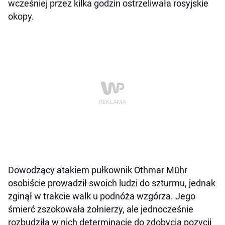
wcześniej przez kilka godzin ostrzeliwała rosyjskie
okopy.
Dowodzący atakiem pułkownik Othmar Mühr
osobiście prowadził swoich ludzi do szturmu, jednak
zginął w trakcie walk u podnóża wzgórza. Jego
śmierć zszokowała żołnierzy, ale jednocześnie
rozbudziła w nich determinację do zdobycia pozycji