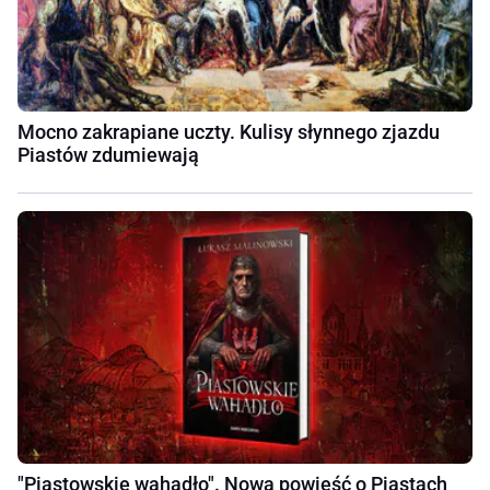
Mocno zakrapiane uczty. Kulisy słynnego zjazdu
Piastów zdumiewają
"Piastowskie wahadło". Nowa powieść o Piastach