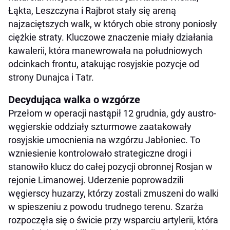
Łąkta, Leszczyna i Rajbrot stały się areną
najzaciętszych walk, w których obie strony poniosły
ciężkie straty. Kluczowe znaczenie miały działania
kawalerii, która manewrowała na południowych
odcinkach frontu, atakując rosyjskie pozycje od
strony Dunajca i Tatr.
Decydująca walka o wzgórze
Przełom w operacji nastąpił 12 grudnia, gdy austro-
węgierskie oddziały szturmowe zaatakowały
rosyjskie umocnienia na wzgórzu Jabłoniec. To
wzniesienie kontrolowało strategiczne drogi i
stanowiło klucz do całej pozycji obronnej Rosjan w
rejonie Limanowej. Uderzenie poprowadzili
węgierscy huzarzy, którzy zostali zmuszeni do walki
w spieszeniu z powodu trudnego terenu. Szarża
rozpoczęła się o świcie przy wsparciu artylerii, która