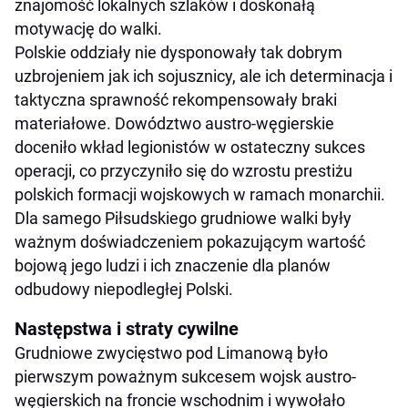
znajomość lokalnych szlaków i doskonałą
motywację do walki.
Polskie oddziały nie dysponowały tak dobrym
uzbrojeniem jak ich sojusznicy, ale ich determinacja i
taktyczna sprawność rekompensowały braki
materiałowe. Dowództwo austro-węgierskie
doceniło wkład legionistów w ostateczny sukces
operacji, co przyczyniło się do wzrostu prestiżu
polskich formacji wojskowych w ramach monarchii.
Dla samego Piłsudskiego grudniowe walki były
ważnym doświadczeniem pokazującym wartość
bojową jego ludzi i ich znaczenie dla planów
odbudowy niepodległej Polski.
Następstwa i straty cywilne
Grudniowe zwycięstwo pod Limanową było
pierwszym poważnym sukcesem wojsk austro-
węgierskich na froncie wschodnim i wywołało