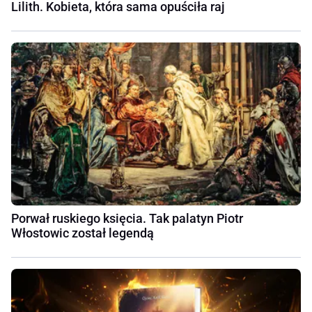
Lilith. Kobieta, która sama opuściła raj
Porwał ruskiego księcia. Tak palatyn Piotr
Włostowic został legendą