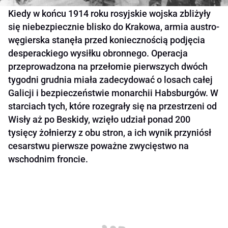
Kiedy w końcu 1914 roku rosyjskie wojska zbliżyły
się niebezpiecznie blisko do Krakowa, armia austro-
węgierska stanęła przed koniecznością podjęcia
desperackiego wysiłku obronnego. Operacja
przeprowadzona na przełomie pierwszych dwóch
tygodni grudnia miała zadecydować o losach całej
Galicji i bezpieczeństwie monarchii Habsburgów. W
starciach tych, które rozegrały się na przestrzeni od
Wisły aż po Beskidy, wzięło udział ponad 200
tysięcy żołnierzy z obu stron, a ich wynik przyniósł
cesarstwu pierwsze poważne zwycięstwo na
wschodnim froncie.