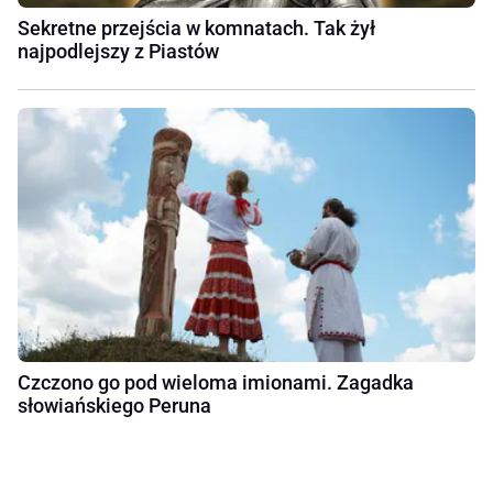
Sekretne przejścia w komnatach. Tak żył
najpodlejszy z Piastów
Czczono go pod wieloma imionami. Zagadka
słowiańskiego Peruna