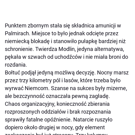
Punktem zbornym stała się składnica amunicji w
Palmirach. Miejsce to było jednak odcięte przez
niemiecką blokadę i stanowiło pułapkę bardziej niż
schronienie. Twierdza Modlin, jedyna alternatywa,
pękała w szwach od uchodźców i nie miała broni do
rozdania.
Bołtuć podjął jedyną możliwą decyzję. Nocny marsz
przez trzy kilometry pól i lasów, które trzeba było
wyrwać Niemcom. Szanse na sukces były mizerne,
ale bezczynność oznaczała pewną zagładę.
Chaos organizacyjny, konieczność zbierania
rozproszonych oddziałów i brak rozpoznania
sprawiły fatalne opóźnienie. Natarcie ruszyło
dopiero około drugiej w nocy, gdy element