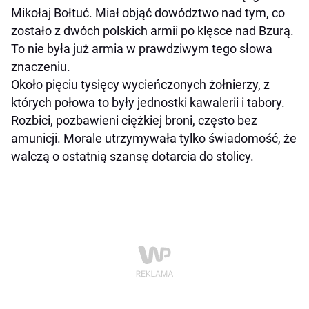
Mikołaj Bołtuć. Miał objąć dowództwo nad tym, co
zostało z dwóch polskich armii po klęsce nad Bzurą.
To nie była już armia w prawdziwym tego słowa
znaczeniu.
Około pięciu tysięcy wycieńczonych żołnierzy, z
których połowa to były jednostki kawalerii i tabory.
Rozbici, pozbawieni ciężkiej broni, często bez
amunicji. Morale utrzymywała tylko świadomość, że
walczą o ostatnią szansę dotarcia do stolicy.