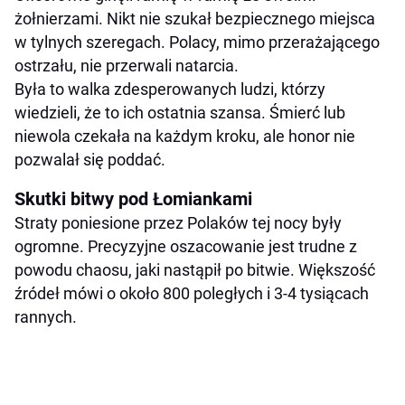
żołnierzami. Nikt nie szukał bezpiecznego miejsca
w tylnych szeregach. Polacy, mimo przerażającego
ostrzału, nie przerwali natarcia.
Była to walka zdesperowanych ludzi, którzy
wiedzieli, że to ich ostatnia szansa. Śmierć lub
niewola czekała na każdym kroku, ale honor nie
pozwalał się poddać.
Skutki bitwy pod Łomiankami
Straty poniesione przez Polaków tej nocy były
ogromne. Precyzyjne oszacowanie jest trudne z
powodu chaosu, jaki nastąpił po bitwie. Większość
źródeł mówi o około 800 poległych i 3-4 tysiącach
rannych.