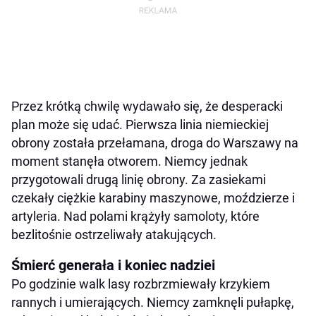
Przez krótką chwilę wydawało się, że desperacki
plan może się udać. Pierwsza linia niemieckiej
obrony została przełamana, droga do Warszawy na
moment stanęła otworem. Niemcy jednak
przygotowali drugą linię obrony. Za zasiekami
czekały ciężkie karabiny maszynowe, moździerze i
artyleria. Nad polami krążyły samoloty, które
bezlitośnie ostrzeliwały atakujących.
Śmierć generała i koniec nadziei
Po godzinie walk lasy rozbrzmiewały krzykiem
rannych i umierających. Niemcy zamknęli pułapkę,