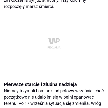
zaskoczenia był już stracony. Trzy kolumny
rozpoczęły marsz śmierci.
Pierwsze starcie i złudna nadzieja
Niemcy trzymali Łomianki od połowy września, choć
początkowo nie udało im się w pełni opanować
terenu. Po 17 września sytuacja się zmieniła. Wróg