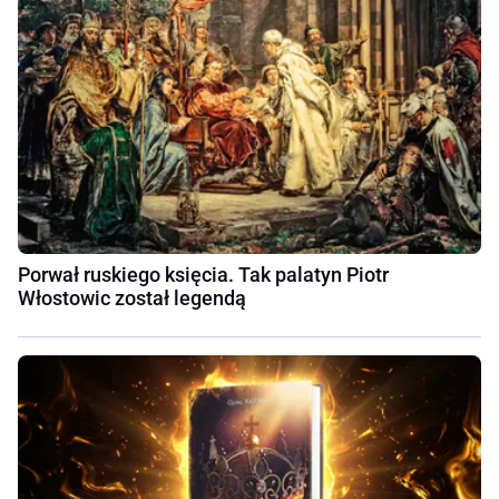
Porwał ruskiego księcia. Tak palatyn Piotr
Włostowic został legendą