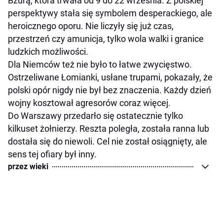
Bzurą, która trwała od 9 do 22 września. Z polskiej
perspektywy stała się symbolem desperackiego, ale
heroicznego oporu. Nie liczyły się już czas,
przestrzeń czy amunicja, tylko wola walki i granice
ludzkich możliwości.
Dla Niemców też nie było to łatwe zwycięstwo.
Ostrzeliwane Łomianki, usłane trupami, pokazały, że
polski opór nigdy nie był bez znaczenia. Każdy dzień
wojny kosztował agresorów coraz więcej.
Do Warszawy przedarło się ostatecznie tylko
kilkuset żołnierzy. Reszta poległa, została ranna lub
dostała się do niewoli. Cel nie został osiągnięty, ale
sens tej ofiary był inny.
przez wieki