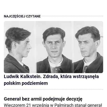
Ludwik Kalkstein. Zdrada, która wstrząsnęła
polskim podziemiem
Generał bez armii podejmuje decyzję
Wieczorem 21 września w Palmirach stanął generał