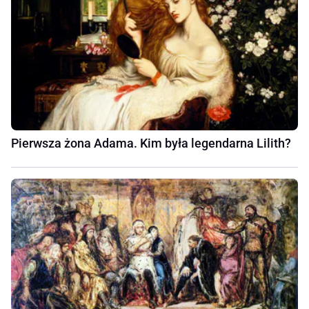
Pierwsza żona Adama. Kim była legendarna Lilith?