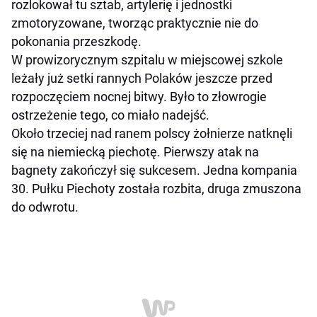
rozlokował tu sztab, artylerię i jednostki
zmotoryzowane, tworząc praktycznie nie do
pokonania przeszkodę.
W prowizorycznym szpitalu w miejscowej szkole
leżały już setki rannych Polaków jeszcze przed
rozpoczęciem nocnej bitwy. Było to złowrogie
ostrzeżenie tego, co miało nadejść.
Około trzeciej nad ranem polscy żołnierze natknęli
się na niemiecką piechotę. Pierwszy atak na
bagnety zakończył się sukcesem. Jedna kompania
30. Pułku Piechoty została rozbita, druga zmuszona
do odwrotu.