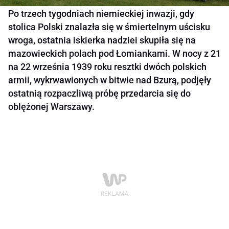
Po trzech tygodniach niemieckiej inwazji, gdy
stolica Polski znalazła się w śmiertelnym uścisku
wroga, ostatnia iskierka nadziei skupiła się na
mazowieckich polach pod Łomiankami. W nocy z 21
na 22 września 1939 roku resztki dwóch polskich
armii, wykrwawionych w bitwie nad Bzurą, podjęły
ostatnią rozpaczliwą próbę przedarcia się do
oblężonej Warszawy.