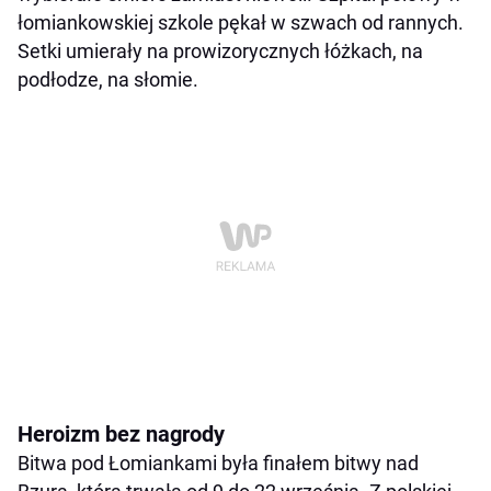
łomiankowskiej szkole pękał w szwach od rannych.
Setki umierały na prowizorycznych łóżkach, na
podłodze, na słomie.
Heroizm bez nagrody
Bitwa pod Łomiankami była finałem bitwy nad