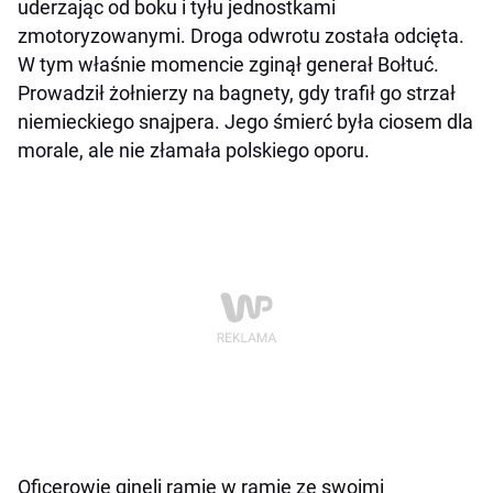
uderzając od boku i tyłu jednostkami
zmotoryzowanymi. Droga odwrotu została odcięta.
W tym właśnie momencie zginął generał Bołtuć.
Prowadził żołnierzy na bagnety, gdy trafił go strzał
niemieckiego snajpera. Jego śmierć była ciosem dla
morale, ale nie złamała polskiego oporu.
Oficerowie ginęli ramię w ramię ze swoimi