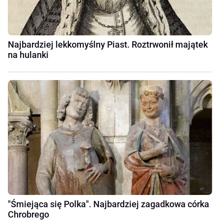
Najbardziej lekkomyślny Piast. Roztrwonił majątek
na hulanki
"Śmiejąca się Polka". Najbardziej zagadkowa córka
Chrobrego