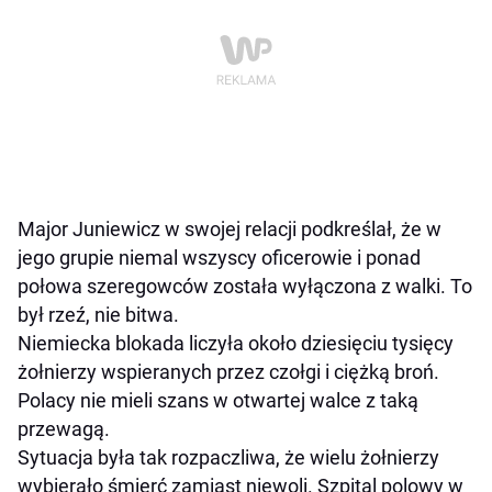
Major Juniewicz w swojej relacji podkreślał, że w
jego grupie niemal wszyscy oficerowie i ponad
połowa szeregowców została wyłączona z walki. To
był rzeź, nie bitwa.
Niemiecka blokada liczyła około dziesięciu tysięcy
żołnierzy wspieranych przez czołgi i ciężką broń.
Polacy nie mieli szans w otwartej walce z taką
przewagą.
Sytuacja była tak rozpaczliwa, że wielu żołnierzy
wybierało śmierć zamiast niewoli. Szpital polowy w