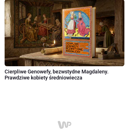
Cierpliwe Genowefy, bezwstydne Magdaleny.
Prawdziwe kobiety średniowiecza