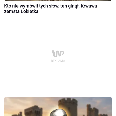
Kto nie wymówił tych słów, ten ginął. Krwawa
zemsta Łokietka