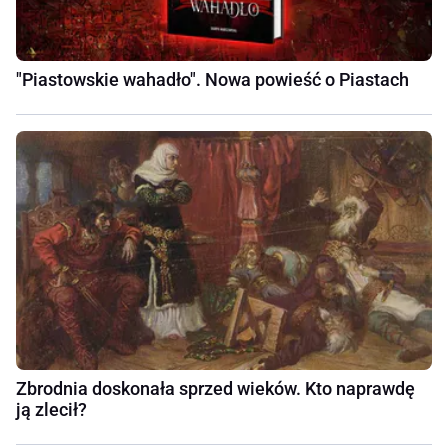
"Piastowskie wahadło". Nowa powieść o Piastach
Zbrodnia doskonała sprzed wieków. Kto naprawdę
ją zlecił?