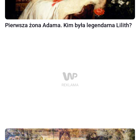
Pierwsza żona Adama. Kim była legendarna Lilith?