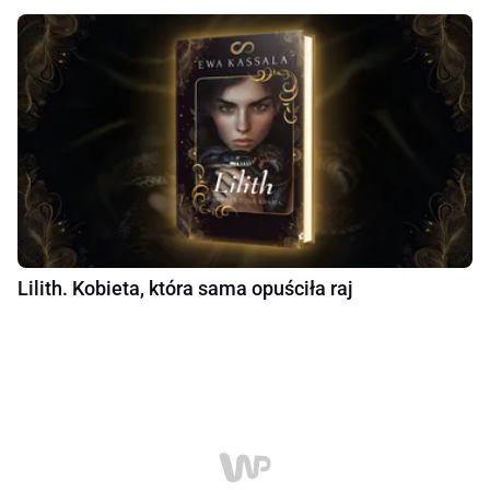
Lilith. Kobieta, która sama opuściła raj