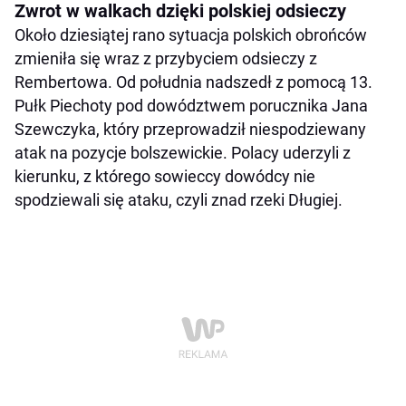
Zwrot w walkach dzięki polskiej odsieczy
Około dziesiątej rano sytuacja polskich obrońców
zmieniła się wraz z przybyciem odsieczy z
Rembertowa. Od południa nadszedł z pomocą 13.
Pułk Piechoty pod dowództwem porucznika Jana
Szewczyka, który przeprowadził niespodziewany
atak na pozycje bolszewickie. Polacy uderzyli z
kierunku, z którego sowieccy dowódcy nie
spodziewali się ataku, czyli znad rzeki Długiej.