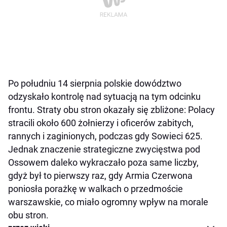
Po południu 14 sierpnia polskie dowództwo
odzyskało kontrolę nad sytuacją na tym odcinku
frontu. Straty obu stron okazały się zbliżone: Polacy
stracili około 600 żołnierzy i oficerów zabitych,
rannych i zaginionych, podczas gdy Sowieci 625.
Jednak znaczenie strategiczne zwycięstwa pod
Ossowem daleko wykraczało poza same liczby,
gdyż był to pierwszy raz, gdy Armia Czerwona
poniosła porażkę w walkach o przedmoście
warszawskie, co miało ogromny wpływ na morale
obu stron.