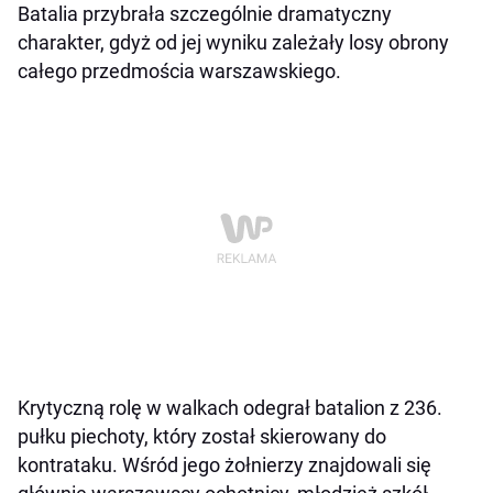
Batalia przybrała szczególnie dramatyczny
charakter, gdyż od jej wyniku zależały losy obrony
całego przedmościa warszawskiego.
Krytyczną rolę w walkach odegrał batalion z 236.
pułku piechoty, który został skierowany do
kontrataku. Wśród jego żołnierzy znajdowali się