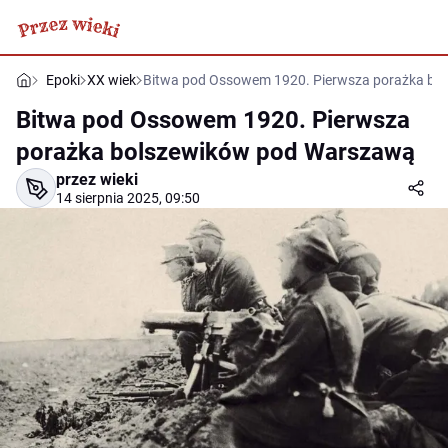
Epoki
XX wiek
Bitwa pod Ossowem 1920. Pierwsza porażka bo
Bitwa pod Ossowem 1920. Pierwsza
porażka bolszewików pod Warszawą
przez wieki
14 sierpnia 2025, 09:50