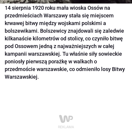
14 sierpnia 1920 roku mała wioska Ossów na
przedmieściach Warszawy stała się miejscem
krwawej bitwy między wojskami polskimi a
bolszewikami. Bolszewicy znajdowali się zaledwie
kilkanaście kilometrów od stolicy, co czyniło bitwę
pod Ossowem jedną z najważniejszych w całej
kampanii warszawskiej. Tu właśnie siły sowieckie
poniosły pierwszą porażkę w walkach o
przedmoście warszawskie, co odmieniło losy Bitwy
Warszawskiej.