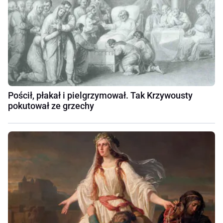
Pościł, płakał i pielgrzymował. Tak Krzywousty
pokutował ze grzechy