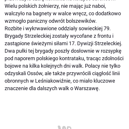
Wielu polskich żołnierzy, nie mając już naboi,
walczyło na bagnety w walce wręcz, co dodatkowo
wzmogło paniczny odwrót bolszewików.
Rozbite i wykrwawione oddziały sowieckiej 79.
Brygady Strzeleckiej zostały wycofane z frontu i
zastąpione świeżymi siłami 17. Dywizji Strzeleckiej.
Dwa pułki tej brygady poszły dosłownie w rozsypkę
pod naporem polskiego kontrataku, tracąc zdolności
bojowe na kilka kolejnych dni walk. Polacy nie tylko
odzyskali Ossów, ale także przywrócili ciągłość linii
obronnych w Leśniakowiźnie, co miało kluczowe
znaczenie dla dalszych walk o Warszawę.