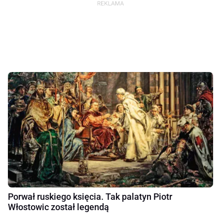
Porwał ruskiego księcia. Tak palatyn Piotr
Włostowic został legendą