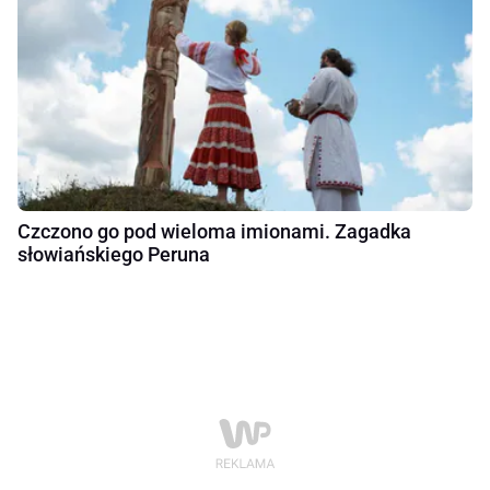
Czczono go pod wieloma imionami. Zagadka
słowiańskiego Peruna