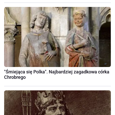
"Śmiejąca się Polka". Najbardziej zagadkowa córka
Chrobrego