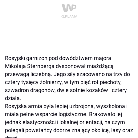
Rosyjski garnizon pod dowództwem majora
Mikołaja Sternberga dysponował miażdżącą
przewagą liczebną. Jego siły szacowano na trzy do
cztery tysięcy żołnierzy, w tym pięć rot piechoty,
szwadron dragonów, dwie sotnie kozaków i cztery
działa.
Rosyjska armia była lepiej uzbrojona, wyszkolona i
miała pełne wsparcie logistyczne. Brakowało jej
jednak elastyczności i lokalnej orientacji, na czym
polegali powstańcy dobrze znający okolicę, lasy oraz