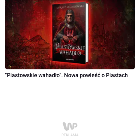
"Piastowskie wahadło". Nowa powieść o Piastach