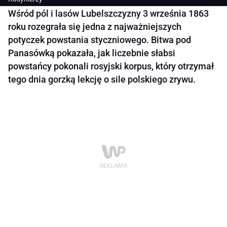
Wśród pól i lasów Lubelszczyzny 3 września 1863
roku rozegrała się jedna z najważniejszych
potyczek powstania styczniowego. Bitwa pod
Panasówką pokazała, jak liczebnie słabsi
powstańcy pokonali rosyjski korpus, który otrzymał
tego dnia gorzką lekcję o sile polskiego zrywu.