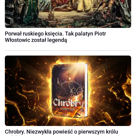
Porwał ruskiego księcia. Tak palatyn Piotr
Włostowic został legendą
Chrobry. Niezwykła powieść o pierwszym królu