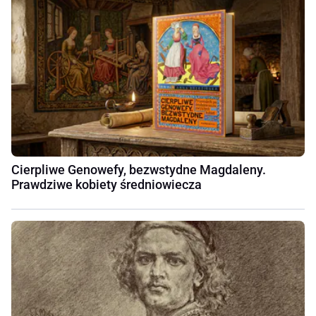
Cierpliwe Genowefy, bezwstydne Magdaleny.
Prawdziwe kobiety średniowiecza