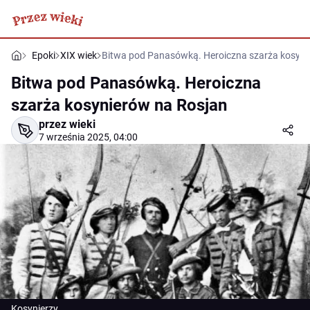
Epoki
XIX wiek
Bitwa pod Panasówką. Heroiczna szarża kosyni
Bitwa pod Panasówką. Heroiczna
szarża kosynierów na Rosjan
przez wieki
7 września 2025, 04:00
Kosynierzy