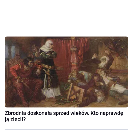
Zbrodnia doskonała sprzed wieków. Kto naprawdę
ją zlecił?