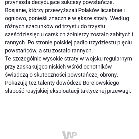
przyniosła decydujące sukcesy powstańcze.
Rosjanie, którzy przewyższali Polaków liczebnie i
ogniowo, ponieśli znacznie większe straty. Według
różnych szacunków od trzystu do trzystu
sześćdziesięciu carskich żołnierzy zostało zabitych i
rannych. Po stronie polskiej padło trzydziestu pięciu
powstańców, a stu zostało rannych.
Te szczególnie wysokie straty w wojsku regularnym
przy zaskakująco niskich wśród ochotników
świadczą o skuteczności powstańczej obrony.
Pokazują też talenty dowódcze Borelowskiego i
słabość rosyjskiej eksploatacji taktycznej przewagi.