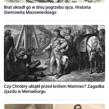
Brat okradł go w dniu pogrzebu ojca. Historia
Siemowita Mazowieckiego
Czy Chrobry ukląkł przed królem Niemiec? Zagadka
zjazdu w Merseburgu