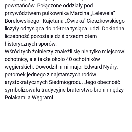
powstańców. Połączone oddziały pod
przywództwem pułkownika Marcina „Lelewela”
Borelowskiego i Kajetana „Ćwieka” Cieszkowskiego
liczyły od tysiąca do półtora tysiąca ludzi. Dokładna
liczebność pozostaje dziś przedmiotem
historycznych sporów.
Wśród tych żołnierzy znaleźli się nie tylko miejscowi
ochotnicy, ale także około 40 ochotników
węgierskich. Dowodził nimi major Edward Nyáry,
potomek jednego z najstarszych rodów
arystokratycznych Siedmiogrodu. Jego obecność
symbolizowała tradycyjne braterstwo broni między
Polakami a Węgrami.