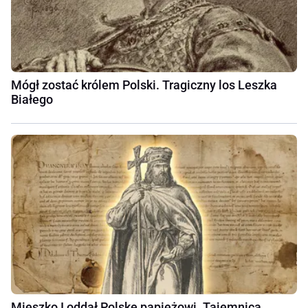
Mógł zostać królem Polski. Tragiczny los Leszka
Białego
Mieszko I oddał Polskę papieżowi. Tajemnica