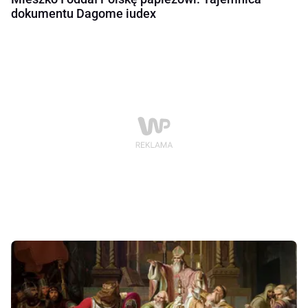
dokumentu Dagome iudex