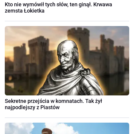
Kto nie wymówił tych słów, ten ginął. Krwawa
zemsta Łokietka
Sekretne przejścia w komnatach. Tak żył
najpodlejszy z Piastów