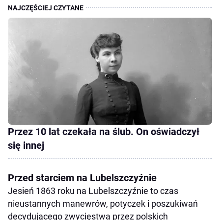
Przez 10 lat czekała na ślub. On oświadczył
się innej
Przed starciem na Lubelszczyźnie
Jesień 1863 roku na Lubelszczyźnie to czas
nieustannych manewrów, potyczek i poszukiwań
decydującego zwycięstwa przez polskich