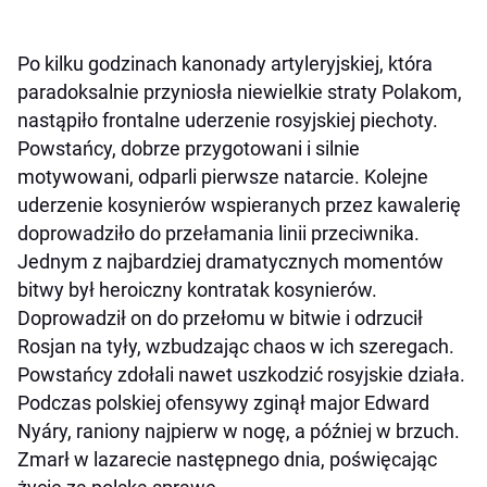
Po kilku godzinach kanonady artyleryjskiej, która
paradoksalnie przyniosła niewielkie straty Polakom,
nastąpiło frontalne uderzenie rosyjskiej piechoty.
Powstańcy, dobrze przygotowani i silnie
motywowani, odparli pierwsze natarcie. Kolejne
uderzenie kosynierów wspieranych przez kawalerię
doprowadziło do przełamania linii przeciwnika.
Jednym z najbardziej dramatycznych momentów
bitwy był heroiczny kontratak kosynierów.
Doprowadził on do przełomu w bitwie i odrzucił
Rosjan na tyły, wzbudzając chaos w ich szeregach.
Powstańcy zdołali nawet uszkodzić rosyjskie działa.
Podczas polskiej ofensywy zginął major Edward
Nyáry, raniony najpierw w nogę, a później w brzuch.
Zmarł w lazarecie następnego dnia, poświęcając