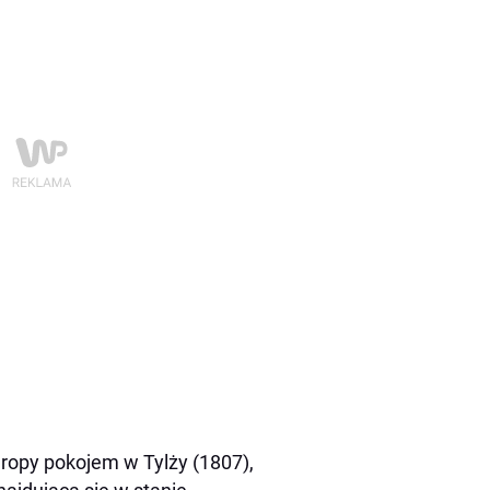
ropy pokojem w Tylży (1807),