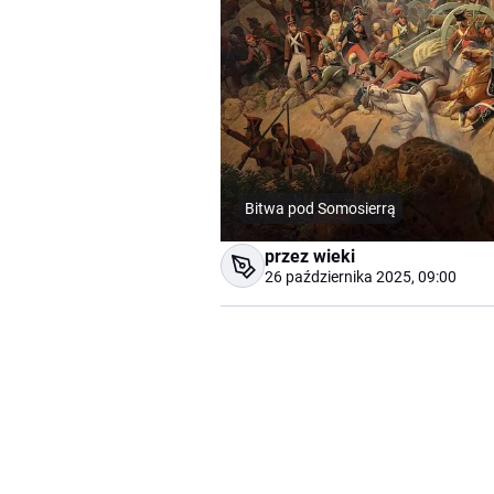
Bitwa pod Somosierrą
przez wieki
26 października 2025, 09:00