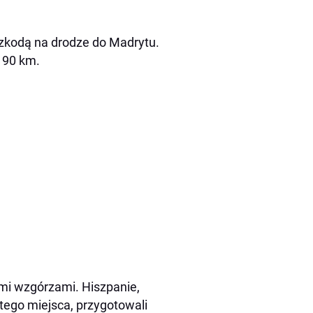
szkodą na drodze do Madrytu.
o 90 km.
mi wzgórzami. Hiszpanie,
tego miejsca, przygotowali