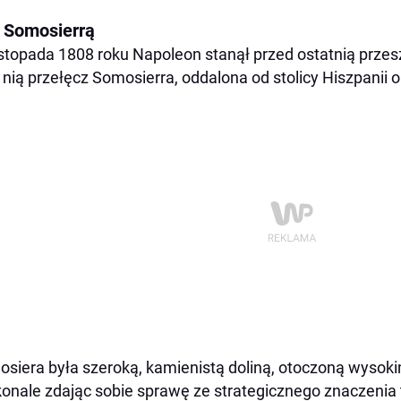
 Somosierrą
istopada 1808 roku Napoleon stanął przed ostatnią prze
 nią przełęcz Somosierra, oddalona od stolicy Hiszpanii 
siera była szeroką, kamienistą doliną, otoczoną wysoki
onale zdając sobie sprawę ze strategicznego znaczenia 