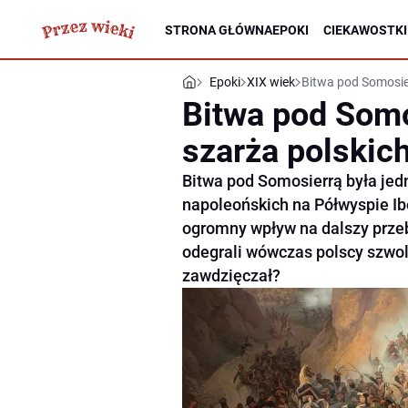
STRONA GŁÓWNA
EPOKI
CIEKAWOSTKI
Epoki
XIX wiek
Bitwa pod Somosie
Bitwa pod Som
szarża polskic
Bitwa pod Somosierrą była je
napoleońskich na Półwyspie Iber
ogromny wpływ na dalszy przeb
odegrali wówczas polscy szwol
zawdzięczał?