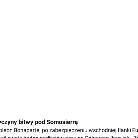
yczyny bitwy pod Somosierrą
leon Bonaparte, po zabezpieczeniu wschodniej flanki Eu