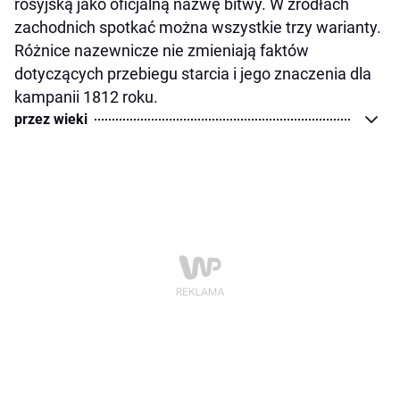
rosyjską jako oficjalną nazwę bitwy. W źródłach
zachodnich spotkać można wszystkie trzy warianty.
Różnice nazewnicze nie zmieniają faktów
dotyczących przebiegu starcia i jego znaczenia dla
kampanii 1812 roku.
przez wieki