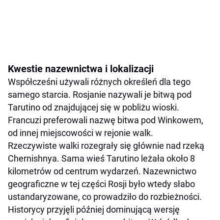
Kwestie nazewnictwa i lokalizacji
Współcześni używali różnych określeń dla tego
samego starcia. Rosjanie nazywali je bitwą pod
Tarutino od znajdującej się w pobliżu wioski.
Francuzi preferowali nazwę bitwa pod Winkowem,
od innej miejscowości w rejonie walk.
Rzeczywiste walki rozegrały się głównie nad rzeką
Chernishnya. Sama wieś Tarutino leżała około 8
kilometrów od centrum wydarzeń. Nazewnictwo
geograficzne w tej części Rosji było wtedy słabo
ustandaryzowane, co prowadziło do rozbieżności.
Historycy przyjęli później dominującą wersję