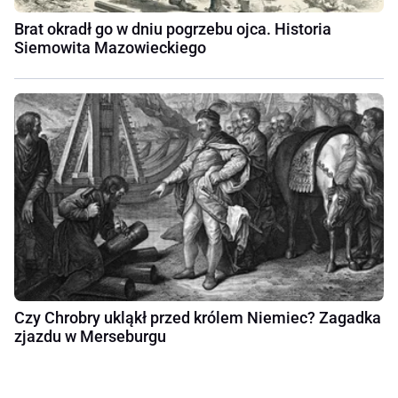
Brat okradł go w dniu pogrzebu ojca. Historia
Siemowita Mazowieckiego
Czy Chrobry ukląkł przed królem Niemiec? Zagadka
zjazdu w Merseburgu