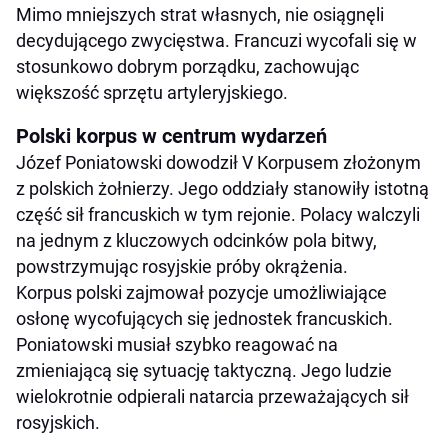
Mimo mniejszych strat własnych, nie osiągnęli
decydującego zwycięstwa. Francuzi wycofali się w
stosunkowo dobrym porządku, zachowując
większość sprzętu artyleryjskiego.
Polski korpus w centrum wydarzeń
Józef Poniatowski dowodził V Korpusem złożonym
z polskich żołnierzy. Jego oddziały stanowiły istotną
część sił francuskich w tym rejonie. Polacy walczyli
na jednym z kluczowych odcinków pola bitwy,
powstrzymując rosyjskie próby okrążenia.
Korpus polski zajmował pozycje umożliwiające
osłonę wycofujących się jednostek francuskich.
Poniatowski musiał szybko reagować na
zmieniającą się sytuację taktyczną. Jego ludzie
wielokrotnie odpierali natarcia przeważających sił
rosyjskich.