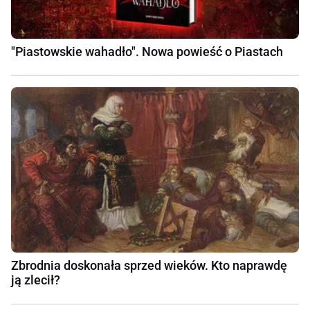
"Piastowskie wahadło". Nowa powieść o Piastach
Zbrodnia doskonała sprzed wieków. Kto naprawdę
ją zlecił?