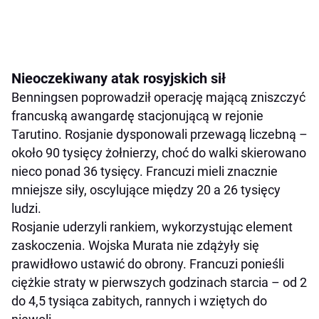
Nieoczekiwany atak rosyjskich sił
Benningsen poprowadził operację mającą zniszczyć
francuską awangardę stacjonującą w rejonie
Tarutino. Rosjanie dysponowali przewagą liczebną –
około 90 tysięcy żołnierzy, choć do walki skierowano
nieco ponad 36 tysięcy. Francuzi mieli znacznie
mniejsze siły, oscylujące między 20 a 26 tysięcy
ludzi.
Rosjanie uderzyli rankiem, wykorzystując element
zaskoczenia. Wojska Murata nie zdążyły się
prawidłowo ustawić do obrony. Francuzi ponieśli
ciężkie straty w pierwszych godzinach starcia – od 2
do 4,5 tysiąca zabitych, rannych i wziętych do