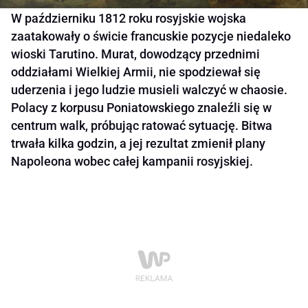
W październiku 1812 roku rosyjskie wojska
zaatakowały o świcie francuskie pozycje niedaleko
wioski Tarutino. Murat, dowodzący przednimi
oddziałami Wielkiej Armii, nie spodziewał się
uderzenia i jego ludzie musieli walczyć w chaosie.
Polacy z korpusu Poniatowskiego znaleźli się w
centrum walk, próbując ratować sytuację. Bitwa
trwała kilka godzin, a jej rezultat zmienił plany
Napoleona wobec całej kampanii rosyjskiej.