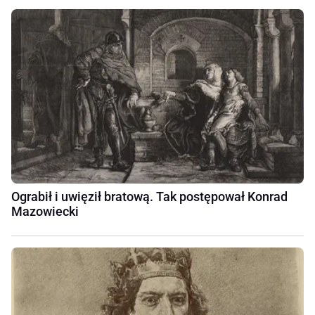
Ograbił i uwięził bratową. Tak postępował Konrad
Mazowiecki