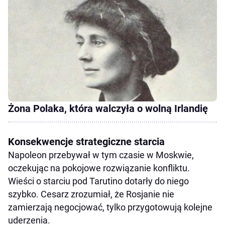
Żona Polaka, która walczyła o wolną Irlandię
Konsekwencje strategiczne starcia
Napoleon przebywał w tym czasie w Moskwie,
oczekując na pokojowe rozwiązanie konfliktu.
Wieści o starciu pod Tarutino dotarły do niego
szybko. Cesarz zrozumiał, że Rosjanie nie
zamierzają negocjować, tylko przygotowują kolejne
uderzenia.