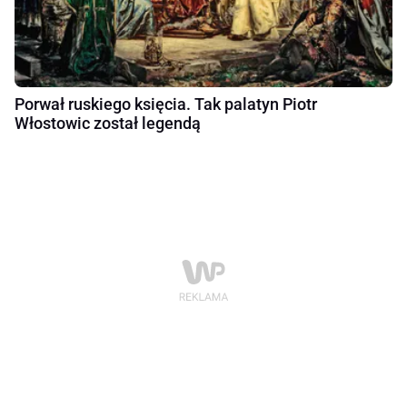
Porwał ruskiego księcia. Tak palatyn Piotr
Włostowic został legendą