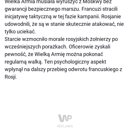
Wielka Armia musiała wyruszyć z Moskwy bez
gwarancji bezpiecznego marszu. Francuzi stracili
inicjatywę taktyczną w tej fazie kampanii. Rosjanie
udowodnili, że są w stanie skutecznie atakować, nie
tylko uciekać.
Starcie wzmocniło morale rosyjskich żołnierzy po
wcześniejszych porażkach. Oficerowie zyskali
pewność, że Wielką Armię można pokonać
regularną walką. Ten psychologiczny aspekt
wpłynął na dalszy przebieg odwrotu francuskiego z
Rosji.