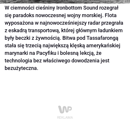
W ciemności cieśniny Ironbottom Sound rozegrał
się paradoks nowoczesnej wojny morskiej. Flota
wyposażona w najnowocześniejszy radar przegrała
z eskadrą transportową, której głównym ładunkiem
były beczki z żywnością. Bitwa pod Tassafarongą
stała się trzecią największą klęską amerykańskiej
marynarki na Pacyfiku i bolesną lekcją, że
technologia bez właściwego dowodzenia jest
bezużyteczna.