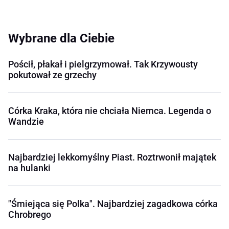
Wybrane dla Ciebie
Pościł, płakał i pielgrzymował. Tak Krzywousty
pokutował ze grzechy
Córka Kraka, która nie chciała Niemca. Legenda o
Wandzie
Najbardziej lekkomyślny Piast. Roztrwonił majątek
na hulanki
"Śmiejąca się Polka". Najbardziej zagadkowa córka
Chrobrego