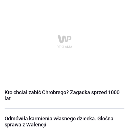
Kto chciał zabić Chrobrego? Zagadka sprzed 1000
lat
Odmówiła karmienia własnego dziecka. Głośna
sprawa z Walencji