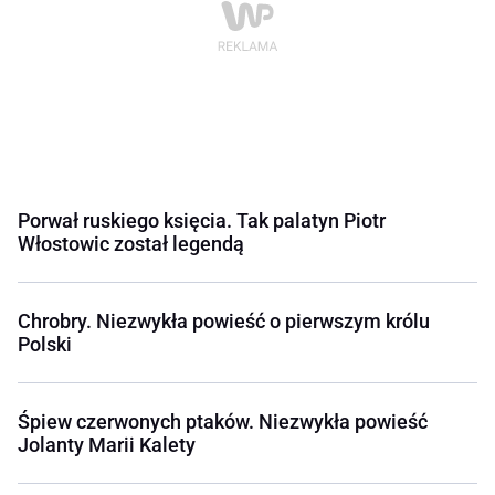
Porwał ruskiego księcia. Tak palatyn Piotr
Włostowic został legendą
Chrobry. Niezwykła powieść o pierwszym królu
Polski
Śpiew czerwonych ptaków. Niezwykła powieść
Jolanty Marii Kalety