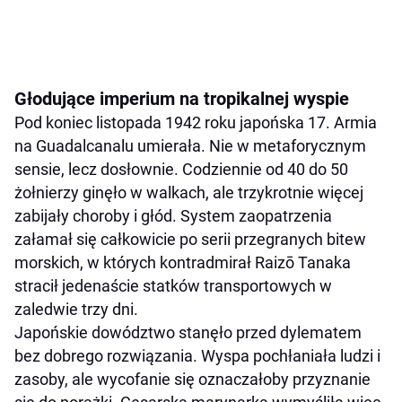
Głodujące imperium na tropikalnej wyspie
Pod koniec listopada 1942 roku japońska 17. Armia
na Guadalcanalu umierała. Nie w metaforycznym
sensie, lecz dosłownie. Codziennie od 40 do 50
żołnierzy ginęło w walkach, ale trzykrotnie więcej
zabijały choroby i głód. System zaopatrzenia
załamał się całkowicie po serii przegranych bitew
morskich, w których kontradmirał Raizō Tanaka
stracił jedenaście statków transportowych w
zaledwie trzy dni.
Japońskie dowództwo stanęło przed dylematem
bez dobrego rozwiązania. Wyspa pochłaniała ludzi i
zasoby, ale wycofanie się oznaczałoby przyznanie