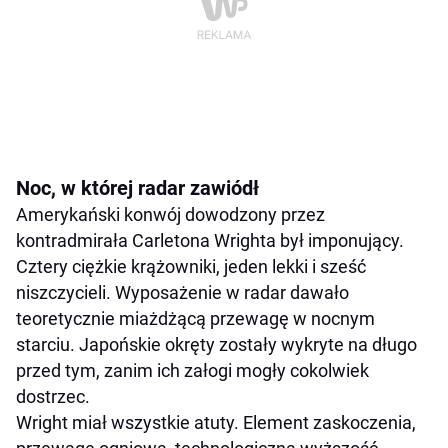
Noc, w której radar zawiódł
Amerykański konwój dowodzony przez
kontradmirała Carletona Wrighta był imponujący.
Cztery ciężkie krążowniki, jeden lekki i sześć
niszczycieli. Wyposażenie w radar dawało
teoretycznie miażdżącą przewagę w nocnym
starciu. Japońskie okręty zostały wykryte na długo
przed tym, zanim ich załogi mogły cokolwiek
dostrzec.
Wright miał wszystkie atuty. Element zaskoczenia,