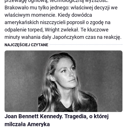
przewagę ogniową, technologiczną wyższość.
Brakowało mu tylko jednego: właściwej decyzji we
właściwym momencie. Kiedy dowódca
amerykańskich niszczycieli poprosił o zgodę na
odpalenie torped, Wright zwlekał. Te kluczowe
minuty wahania dały Japończykom czas na reakcję.
Joan Bennett Kennedy. Tragedia, o której
milczała Ameryka