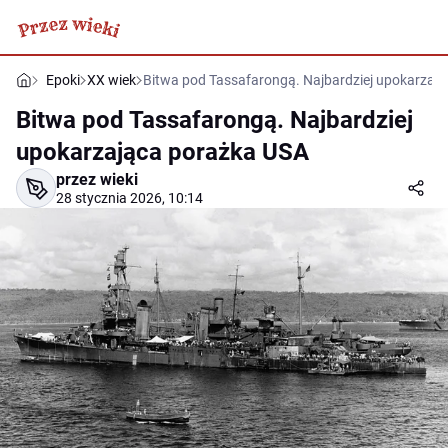
Epoki
XX wiek
Bitwa pod Tassafarongą. Najbardziej upokarzaj
Bitwa pod Tassafarongą. Najbardziej
upokarzająca porażka USA
przez wieki
28 stycznia 2026, 10:14