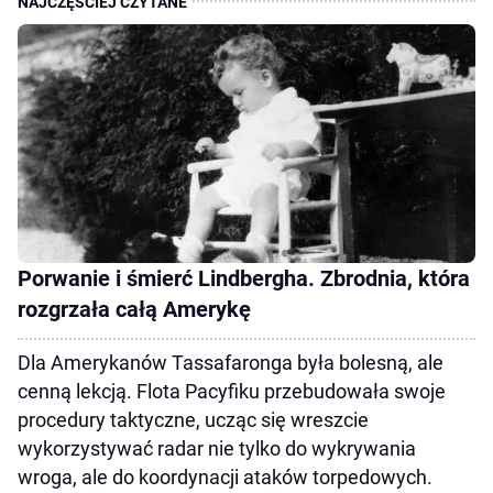
Porwanie i śmierć Lindbergha. Zbrodnia, która
rozgrzała całą Amerykę
Dla Amerykanów Tassafaronga była bolesną, ale
cenną lekcją. Flota Pacyfiku przebudowała swoje
procedury taktyczne, ucząc się wreszcie
wykorzystywać radar nie tylko do wykrywania
wroga, ale do koordynacji ataków torpedowych.