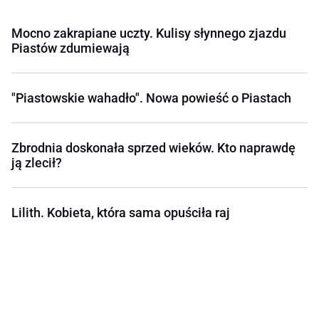
Mocno zakrapiane uczty. Kulisy słynnego zjazdu
Piastów zdumiewają
"Piastowskie wahadło". Nowa powieść o Piastach
Zbrodnia doskonała sprzed wieków. Kto naprawdę
ją zlecił?
Lilith. Kobieta, która sama opuściła raj