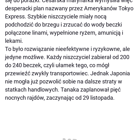
się do porażki. Cesarska marynarka wymyśliła więc
desperacki plan nazwany przez Amerykanów Tokyo
Express. Szybkie niszczyciele miały nocą
podchodzić do brzegu i zrzucać do wody beczki
połączone linami, wypełnione ryżem, amunicją i
lekami.
To było rozwiązanie nieefektywne i ryzykowne, ale
jedyne możliwe. Każdy niszczyciel zabierał od 200
do 240 beczek, czyli ułamek tego, co mógł
przewieźć zwykły transportowiec. Jednak Japonia
nie mogła już pozwolić sobie na dalsze straty w
statkach handlowych. Tanaka zaplanował pięć
nocnych rajdów, zaczynając od 29 listopada.