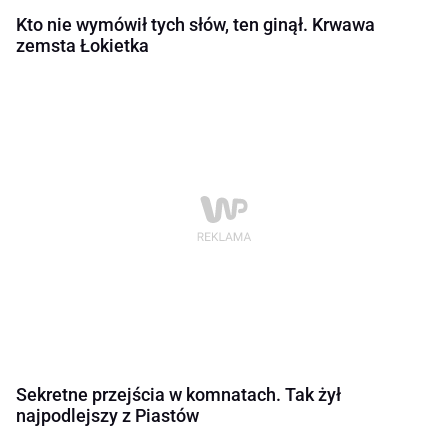
Kto nie wymówił tych słów, ten ginął. Krwawa
zemsta Łokietka
Sekretne przejścia w komnatach. Tak żył
najpodlejszy z Piastów