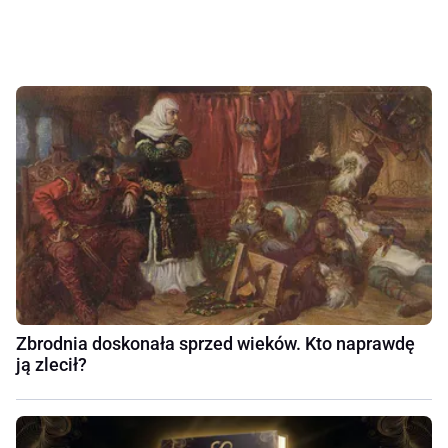
Zbrodnia doskonała sprzed wieków. Kto naprawdę
ją zlecił?