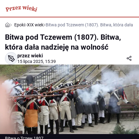
Epoki
XIX wiek
Bitwa pod Tczewem (1807). Bitwa, która dała na
Bitwa pod Tczewem (1807). Bitwa,
która dała nadzieję na wolność
przez wieki
15 lipca 2025, 15:39
Bitwa o Tczew 1807