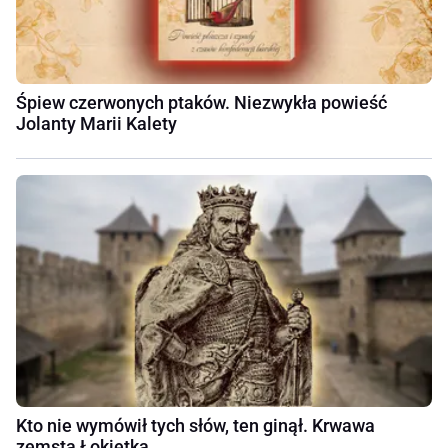
Śpiew czerwonych ptaków. Niezwykła powieść
Jolanty Marii Kalety
Kto nie wymówił tych słów, ten ginął. Krwawa
zemsta Łokietka