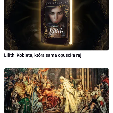
Lilith. Kobieta, która sama opuściła raj