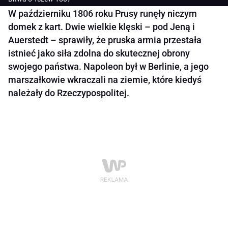
W październiku 1806 roku Prusy runęły niczym
domek z kart. Dwie wielkie klęski – pod Jeną i
Auerstedt – sprawiły, że pruska armia przestała
istnieć jako siła zdolna do skutecznej obrony
swojego państwa. Napoleon był w Berlinie, a jego
marszałkowie wkraczali na ziemie, które kiedyś
należały do Rzeczypospolitej.