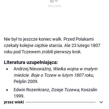
Nie był to jeszcze koniec walk. Przed Polakami
czekały kolejne ciężkie starcia. Ale 23 lutego 1807
roku pod Tczewem zrobili pierwszy krok.
Literatura uzupełniająca:
Andrzej Nieuważny,
Wielka wojna w małym
mieście. Boje o Tczew w lutym 1807 roku
,
Pelplin 2009.
Edwin Rozenkranz,
Dzieje Tczewa
, Koszalin
1999.
przez wieki