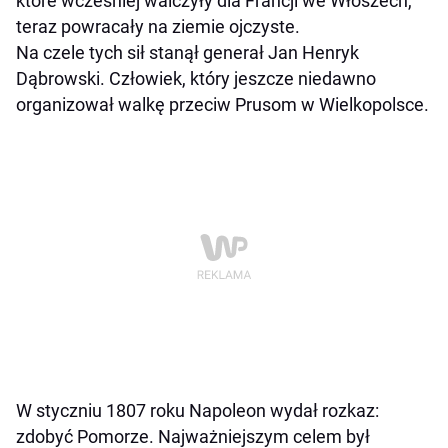
które wcześniej walczyły dla Francji we Włoszech,
teraz powracały na ziemie ojczyste.
Na czele tych sił stanął generał Jan Henryk
Dąbrowski. Człowiek, który jeszcze niedawno
organizował walkę przeciw Prusom w Wielkopolsce.
W styczniu 1807 roku Napoleon wydał rozkaz:
zdobyć Pomorze. Najważniejszym celem był