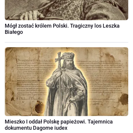
Mógł zostać królem Polski. Tragiczny los Leszka
Białego
Mieszko I oddał Polskę papieżowi. Tajemnica
dokumentu Dagome iudex