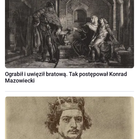
Ograbił i uwięził bratową. Tak postępował Konrad
Mazowiecki