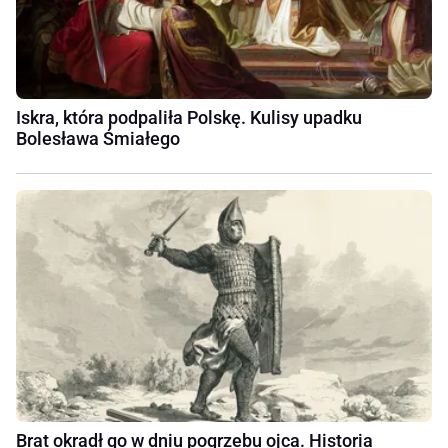
Iskra, która podpaliła Polskę. Kulisy upadku
Bolesława Śmiałego
Brat okradł go w dniu pogrzebu ojca. Historia