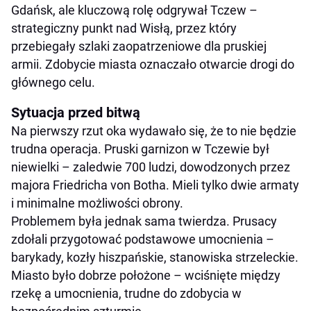
Gdańsk, ale kluczową rolę odgrywał Tczew –
strategiczny punkt nad Wisłą, przez który
przebiegały szlaki zaopatrzeniowe dla pruskiej
armii. Zdobycie miasta oznaczało otwarcie drogi do
głównego celu.
Sytuacja przed bitwą
Na pierwszy rzut oka wydawało się, że to nie będzie
trudna operacja. Pruski garnizon w Tczewie był
niewielki – zaledwie 700 ludzi, dowodzonych przez
majora Friedricha von Botha. Mieli tylko dwie armaty
i minimalne możliwości obrony.
Problemem była jednak sama twierdza. Prusacy
zdołali przygotować podstawowe umocnienia –
barykady, kozły hiszpańskie, stanowiska strzeleckie.
Miasto było dobrze położone – wciśnięte między
rzekę a umocnienia, trudne do zdobycia w