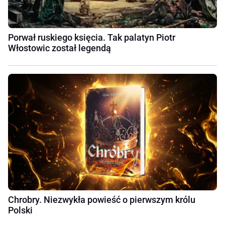
Porwał ruskiego księcia. Tak palatyn Piotr
Włostowic został legendą
Chrobry. Niezwykła powieść o pierwszym królu
Polski