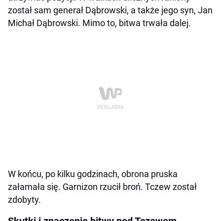
został sam generał Dąbrowski, a także jego syn, Jan
Michał Dąbrowski. Mimo to, bitwa trwała dalej.
W końcu, po kilku godzinach, obrona pruska
załamała się. Garnizon rzucił broń. Tczew został
zdobyty.
Skutki i znaczenie bitwy pod Tczewem