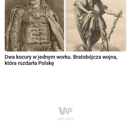
Dwa kocury w jednym worku. Bratobójcza wojna,
która rozdarła Polskę