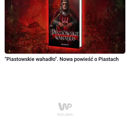
"Piastowskie wahadło". Nowa powieść o Piastach