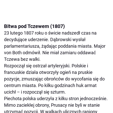
Bitwa pod Tczewem (1807)
23 lutego 1807 roku o świcie nadszedł czas na
decydujące uderzenie. Dąbrowski wysłał
parlamentariusza, żądając poddania miasta. Major
von Both odmówił. Nie miał zamiaru oddawać
Tczewa bez walki.
Rozpoczął się ostrzał artyleryjski. Polskie i
francuskie działa otworzyły ogień na pruskie
pozycje, zmuszając obrońców do wycofania się do
centrum miasta. Po kilku godzinach huk armat
ucichł – i rozpoczął się szturm.
Piechota polska uderzyła z kilku stron jednocześnie.
Mimo zaciekłej obrony, Prusacy nie byli w stanie
utrzymać pozycji. W walkach ulicznych raniony