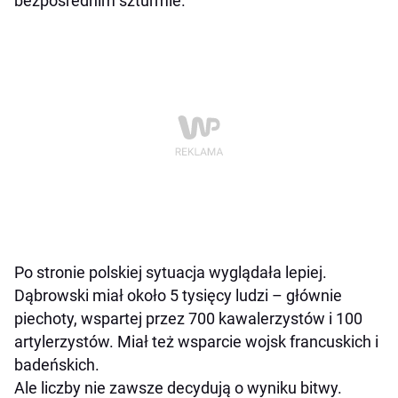
bezpośrednim szturmie.
Po stronie polskiej sytuacja wyglądała lepiej.
Dąbrowski miał około 5 tysięcy ludzi – głównie
piechoty, wspartej przez 700 kawalerzystów i 100
artylerzystów. Miał też wsparcie wojsk francuskich i
badeńskich.
Ale liczby nie zawsze decydują o wyniku bitwy.