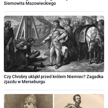
Siemowita Mazowieckiego
Czy Chrobry ukląkł przed królem Niemiec? Zagadka
zjazdu w Merseburgu