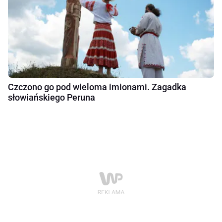
Czczono go pod wieloma imionami. Zagadka
słowiańskiego Peruna