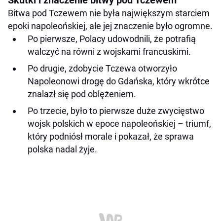
Bitwa pod Tczewem nie była największym starciem
epoki napoleońskiej, ale jej znaczenie było ogromne.
Po pierwsze, Polacy udowodnili, że potrafią
walczyć na równi z wojskami francuskimi.
Po drugie, zdobycie Tczewa otworzyło
Napoleonowi drogę do Gdańska, który wkrótce
znalazł się pod oblężeniem.
Po trzecie, było to pierwsze duże zwycięstwo
wojsk polskich w epoce napoleońskiej – triumf,
który podniósł morale i pokazał, że sprawa
polska nadal żyje.