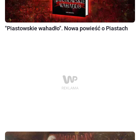
"Piastowskie wahadło". Nowa powieść o Piastach