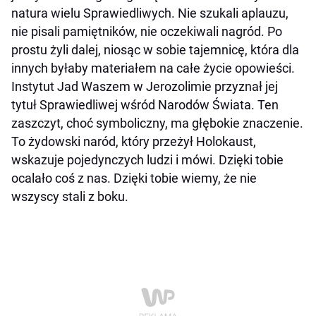
natura wielu Sprawiedliwych. Nie szukali aplauzu,
nie pisali pamiętników, nie oczekiwali nagród. Po
prostu żyli dalej, niosąc w sobie tajemnicę, która dla
innych byłaby materiałem na całe życie opowieści.
Instytut Jad Waszem w Jerozolimie przyznał jej
tytuł Sprawiedliwej wśród Narodów Świata. Ten
zaszczyt, choć symboliczny, ma głębokie znaczenie.
To żydowski naród, który przeżył Holokaust,
wskazuje pojedynczych ludzi i mówi. Dzięki tobie
ocalało coś z nas. Dzięki tobie wiemy, że nie
wszyscy stali z boku.