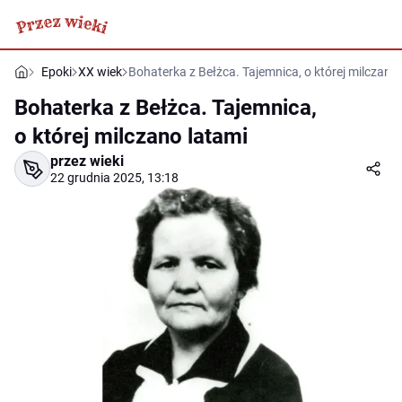
Epoki
XX wiek
Bohaterka z Bełżca. Tajemnica, o której milczano
Bohaterka z Bełżca. Tajemnica,
o której milczano latami
przez wieki
22 grudnia 2025, 13:18