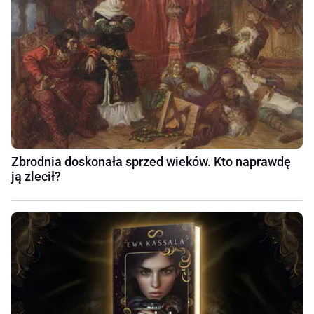
Zbrodnia doskonała sprzed wieków. Kto naprawdę
ją zlecił?