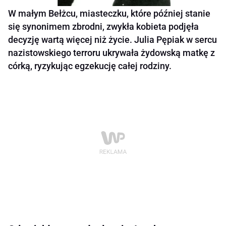
W małym Bełżcu, miasteczku, które później stanie
się synonimem zbrodni, zwykła kobieta podjęła
decyzję wartą więcej niż życie. Julia Pępiak w sercu
nazistowskiego terroru ukrywała żydowską matkę z
córką, ryzykując egzekucję całej rodziny.