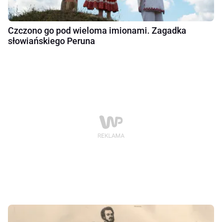
Czczono go pod wieloma imionami. Zagadka
słowiańskiego Peruna