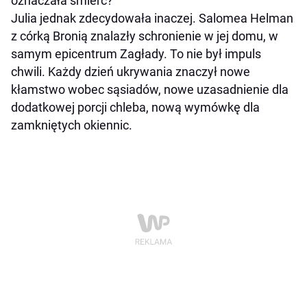
oznaczała śmierć?
Julia jednak zdecydowała inaczej. Salomea Helman
z córką Bronią znalazły schronienie w jej domu, w
samym epicentrum Zagłady. To nie był impuls
chwili. Każdy dzień ukrywania znaczył nowe
kłamstwo wobec sąsiadów, nowe uzasadnienie dla
dodatkowej porcji chleba, nową wymówkę dla
zamkniętych okiennic.