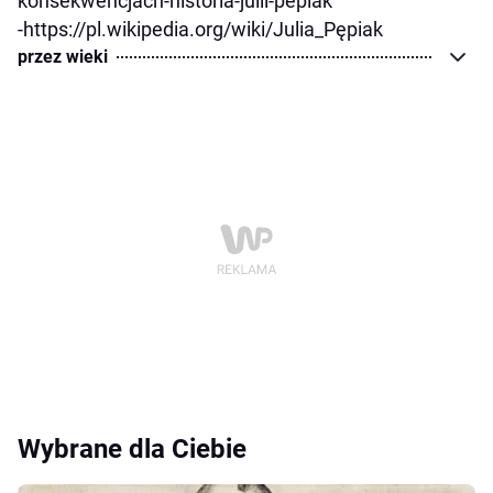
konsekwencjach-historia-julii-pepiak
-https://pl.wikipedia.org/wiki/Julia_Pępiak
przez wieki
Wybrane dla Ciebie