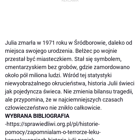
Julia zmarła w 1971 roku w Śródborowie, daleko od
miejsca swojego urodzenia. Bełżec po wojnie
przestał być miasteczkiem. Stał się symbolem,
cmentarzyskiem bez grobów, gdzie zamordowano
około pół miliona ludzi. Wśród tej statystyki
niewyobrażalnego okrucieństwa, historia Julii świeci
jak pojedyncza świeca. Nie zmienia bilansu tragedii,
ale przypomina, że w najciemniejszych czasach
człowieczeństwo nie znikło całkowicie.
WYBRANA BIBLIOGRAFIA
-https://sprawiedliwi.org.pl/pl/historie-
pomocy/zapomnialam-o-terrorze-leku-