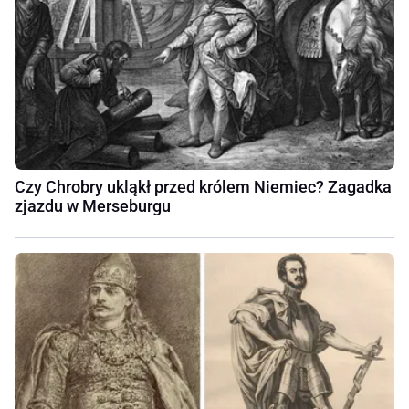
Czy Chrobry ukląkł przed królem Niemiec? Zagadka
zjazdu w Merseburgu