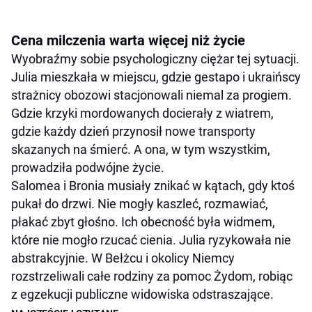
Cena milczenia warta więcej niż życie
Wyobraźmy sobie psychologiczny ciężar tej sytuacji.
Julia mieszkała w miejscu, gdzie gestapo i ukraińscy
strażnicy obozowi stacjonowali niemal za progiem.
Gdzie krzyki mordowanych docierały z wiatrem,
gdzie każdy dzień przynosił nowe transporty
skazanych na śmierć. A ona, w tym wszystkim,
prowadziła podwójne życie.
Salomea i Bronia musiały znikać w kątach, gdy ktoś
pukał do drzwi. Nie mogły kaszleć, rozmawiać,
płakać zbyt głośno. Ich obecność była widmem,
które nie mogło rzucać cienia. Julia ryzykowała nie
abstrakcyjnie. W Bełżcu i okolicy Niemcy
rozstrzeliwali całe rodziny za pomoc Żydom, robiąc
z egzekucji publiczne widowiska odstraszające.