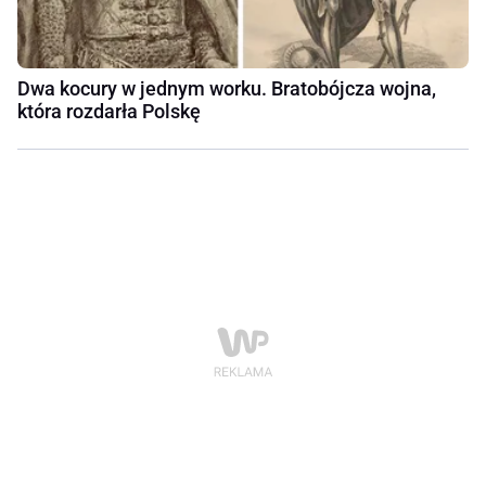
Dwa kocury w jednym worku. Bratobójcza wojna,
która rozdarła Polskę