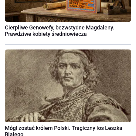
Cierpliwe Genowefy, bezwstydne Magdaleny.
Prawdziwe kobiety średniowiecza
Mógł zostać królem Polski. Tragiczny los Leszka
Białego