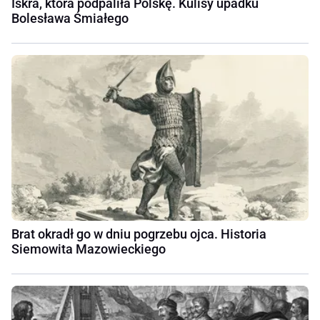
Iskra, która podpaliła Polskę. Kulisy upadku
Bolesława Śmiałego
Brat okradł go w dniu pogrzebu ojca. Historia
Siemowita Mazowieckiego