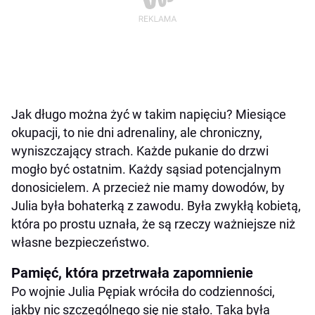
Jak długo można żyć w takim napięciu? Miesiące
okupacji, to nie dni adrenaliny, ale chroniczny,
wyniszczający strach. Każde pukanie do drzwi
mogło być ostatnim. Każdy sąsiad potencjalnym
donosicielem. A przecież nie mamy dowodów, by
Julia była bohaterką z zawodu. Była zwykłą kobietą,
która po prostu uznała, że są rzeczy ważniejsze niż
własne bezpieczeństwo.
Pamięć, która przetrwała zapomnienie
Po wojnie Julia Pępiak wróciła do codzienności,
jakby nic szczególnego się nie stało. Taka była