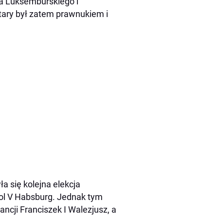
a Luksemburskiego i
ary był zatem prawnukiem i
a się kolejna elekcja
ol V Habsburg. Jednak tym
ancji Franciszek I Walezjusz, a