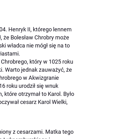
04. Henryk II, którego lennem
ił, że Bolesław Chrobry może
ski władca nie mógł się na to
iastami.
a Chrobrego, który w 1025 roku
ki. Warto jednak zauważyć, że
Chrobrego w Akwizgranie
6 roku urodził się wnuk
 które otrzymał to Karol. Było
oczywał cesarz Karol Wielki,
wniony z cesarzami. Matka tego