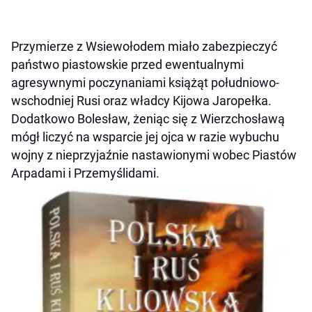
Przymierze z Wsiewołodem miało zabezpieczyć
państwo piastowskie przed ewentualnymi
agresywnymi poczynaniami książąt południowo-
wschodniej Rusi oraz władcy Kijowa Jaropełka.
Dodatkowo Bolesław, żeniąc się z Wierzchosławą
mógł liczyć na wsparcie jej ojca w razie wybuchu
wojny z nieprzyjaźnie nastawionymi wobec Piastów
Arpadami i Przemyślidami.