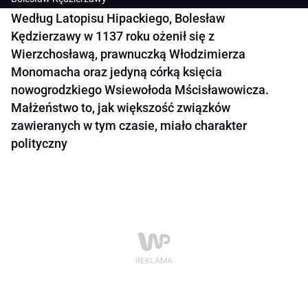
Według Latopisu Hipackiego, Bolesław
Kędzierzawy w 1137 roku ożenił się z
Wierzchosławą, prawnuczką Włodzimierza
Monomacha oraz jedyną córką księcia
nowogrodzkiego Wsiewołoda Mścisławowicza.
Małżeństwo to, jak większość związków
zawieranych w tym czasie, miało charakter
polityczny