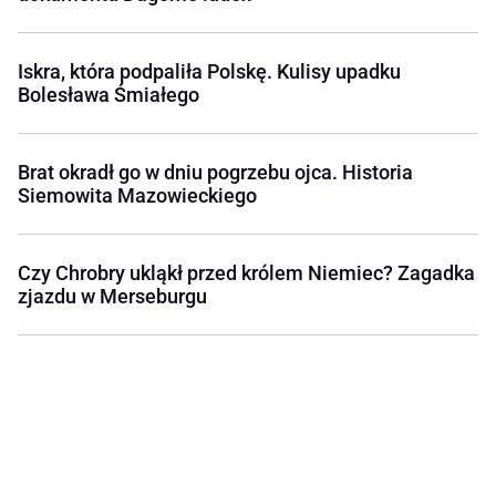
Iskra, która podpaliła Polskę. Kulisy upadku
Bolesława Śmiałego
Brat okradł go w dniu pogrzebu ojca. Historia
Siemowita Mazowieckiego
Czy Chrobry ukląkł przed królem Niemiec? Zagadka
zjazdu w Merseburgu