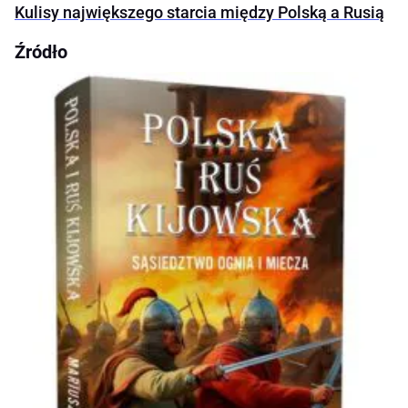
Kulisy największego starcia między Polską a Rusią
Źródło