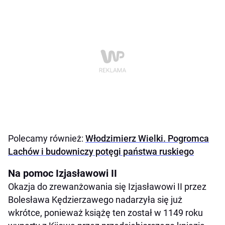
Polecamy również:
Włodzimierz Wielki. Pogromca
Lachów i budowniczy potęgi państwa ruskiego
Na pomoc Izjasławowi II
Okazja do zrewanżowania się Izjasławowi II przez
Bolesława Kędzierzawego nadarzyła się już
wkrótce, ponieważ książę ten został w 1149 roku