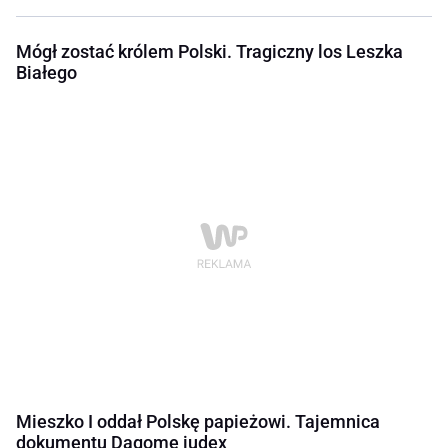
Mógł zostać królem Polski. Tragiczny los Leszka
Białego
Mieszko I oddał Polskę papieżowi. Tajemnica
dokumentu Dagome iudex