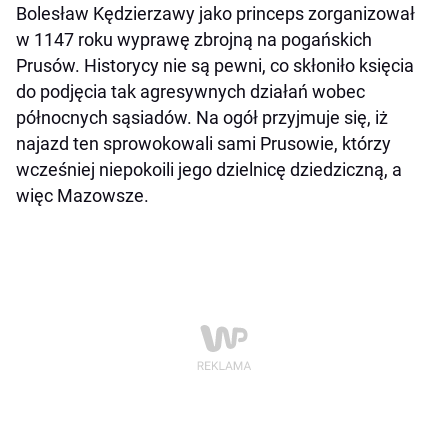
Bolesław Kędzierzawy jako princeps zorganizował
w 1147 roku wyprawę zbrojną na pogańskich
Prusów. Historycy nie są pewni, co skłoniło księcia
do podjęcia tak agresywnych działań wobec
północnych sąsiadów. Na ogół przyjmuje się, iż
najazd ten sprowokowali sami Prusowie, którzy
wcześniej niepokoili jego dzielnicę dziedziczną, a
więc Mazowsze.