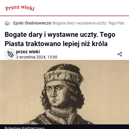
Epoki
Średniowiecze
Bogate dary i wystawne uczty. Tego Piasta 
Bogate dary i wystawne uczty. Tego
Piasta traktowano lepiej niż króla
przez wieki
3 września 2024, 13:00
Bolesław Kędzierzawy