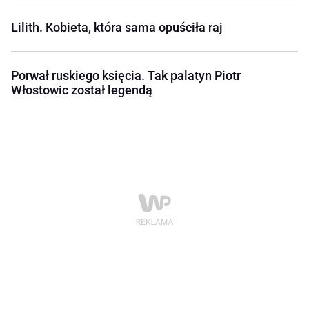
Lilith. Kobieta, która sama opuściła raj
Porwał ruskiego księcia. Tak palatyn Piotr
Włostowic został legendą