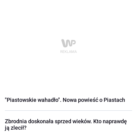
"Piastowskie wahadło". Nowa powieść o Piastach
Zbrodnia doskonała sprzed wieków. Kto naprawdę
ją zlecił?