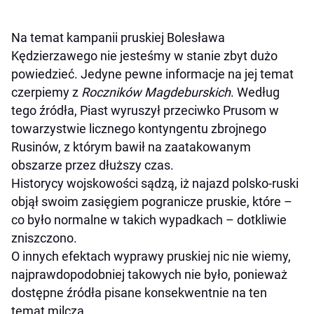
Na temat kampanii pruskiej Bolesława
Kędzierzawego nie jesteśmy w stanie zbyt dużo
powiedzieć. Jedyne pewne informacje na jej temat
czerpiemy z
Roczników Magdeburskich
. Według
tego źródła, Piast wyruszył przeciwko Prusom w
towarzystwie licznego kontyngentu zbrojnego
Rusinów, z którym bawił na zaatakowanym
obszarze przez dłuższy czas.
Historycy wojskowości sądzą, iż najazd polsko-ruski
objął swoim zasięgiem pogranicze pruskie, które –
co było normalne w takich wypadkach – dotkliwie
zniszczono.
O innych efektach wyprawy pruskiej nic nie wiemy,
najprawdopodobniej takowych nie było, ponieważ
dostępne źródła pisane konsekwentnie na ten
temat milczą.