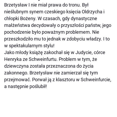
Brzetysław I nie miał prawa do tronu. Był
nieślubnym synem czeskiego księcia Oldrzycha i
chłopki Bożeny. W czasach, gdy dynastyczne
małżeństwa decydowały o przyszłości państw, jego
pochodzenie było poważnym problemem. Nie
przeszkodziło mu to jednak w zdobyciu władzy. I to
w spektakularnym stylu!
Jako młody książę zakochał się w Judycie, córce
Henryka ze Schweinfurtu. Problem w tym, że
dziewczyna została przeznaczona do życia
zakonnego. Brzetysław nie zamierzał się tym
przejmować. Porwał ją z klasztoru w Schweinfurcie,
a następnie poślubił!