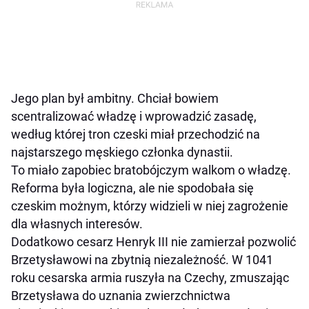
Jego plan był ambitny. Chciał bowiem
scentralizować władzę i wprowadzić zasadę,
według której tron czeski miał przechodzić na
najstarszego męskiego członka dynastii.
To miało zapobiec bratobójczym walkom o władzę.
Reforma była logiczna, ale nie spodobała się
czeskim możnym, którzy widzieli w niej zagrożenie
dla własnych interesów.
Dodatkowo cesarz Henryk III nie zamierzał pozwolić
Brzetysławowi na zbytnią niezależność. W 1041
roku cesarska armia ruszyła na Czechy, zmuszając
Brzetysława do uznania zwierzchnictwa