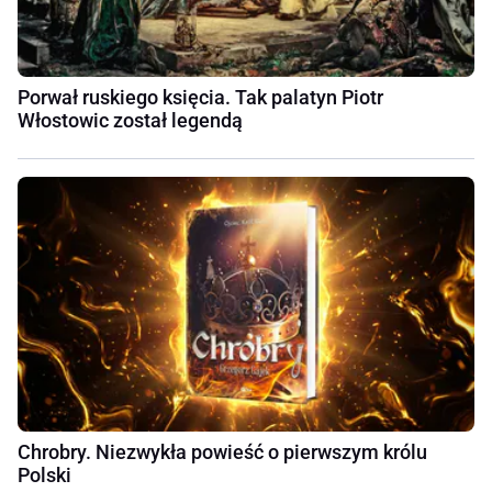
Porwał ruskiego księcia. Tak palatyn Piotr
Włostowic został legendą
Chrobry. Niezwykła powieść o pierwszym królu
Polski