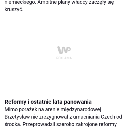
niemieckiego. Ambitne plany władcy zaczęły się
kruszyć.
Reformy i ostatnie lata panowania
Mimo porażek na arenie międzynarodowej
Brzetysław nie zrezygnował z umacniania Czech od
środka. Przeprowadził szeroko zakrojone reformy