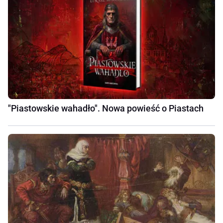
"Piastowskie wahadło". Nowa powieść o Piastach