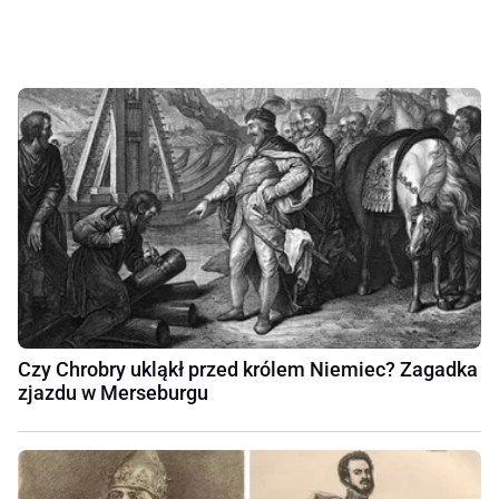
Czy Chrobry ukląkł przed królem Niemiec? Zagadka
zjazdu w Merseburgu