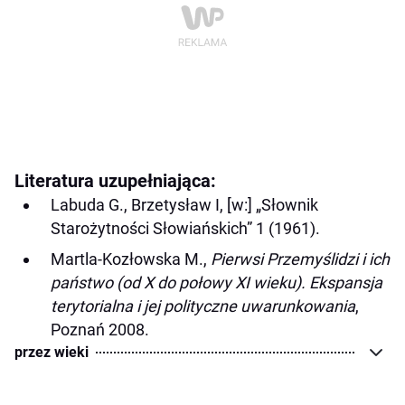
Literatura uzupełniająca:
Labuda G., Brzetysław I, [w:] „Słownik
Starożytności Słowiańskich” 1 (1961).
Martla-Kozłowska M.,
Pierwsi Przemyślidzi i ich
państwo (od X do połowy XI wieku). Ekspansja
terytorialna i jej polityczne uwarunkowania
,
Poznań 2008.
przez wieki