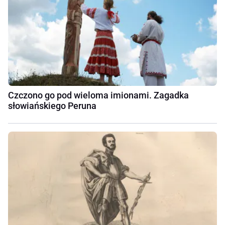
Czczono go pod wieloma imionami. Zagadka
słowiańskiego Peruna