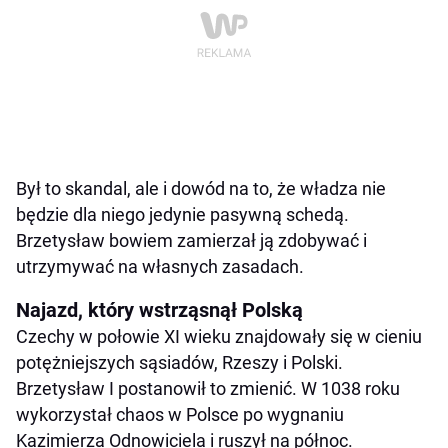
Był to skandal, ale i dowód na to, że władza nie
będzie dla niego jedynie pasywną schedą.
Brzetysław bowiem zamierzał ją zdobywać i
utrzymywać na własnych zasadach.
Najazd, który wstrząsnął Polską
Czechy w połowie XI wieku znajdowały się w cieniu
potężniejszych sąsiadów, Rzeszy i Polski.
Brzetysław I postanowił to zmienić. W 1038 roku
wykorzystał chaos w Polsce po wygnaniu
Kazimierza Odnowiciela i ruszył na północ.