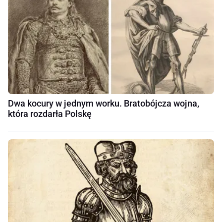
Dwa kocury w jednym worku. Bratobójcza wojna,
która rozdarła Polskę