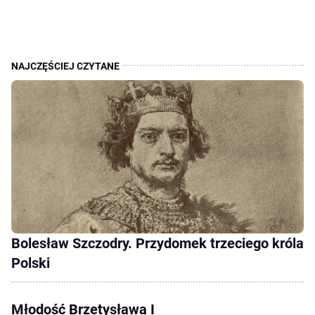
Bolesław Szczodry. Przydomek trzeciego króla
Polski
Młodość Brzetysława I