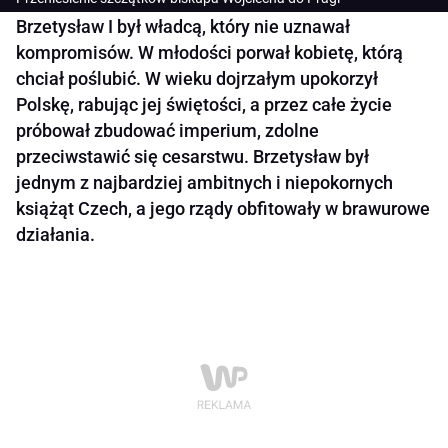
Brzetysław I był władcą, który nie uznawał
kompromisów. W młodości porwał kobietę, którą
chciał poślubić. W wieku dojrzałym upokorzył
Polskę, rabując jej świętości, a przez całe życie
próbował zbudować imperium, zdolne
przeciwstawić się cesarstwu. Brzetysław był
jednym z najbardziej ambitnych i niepokornych
książąt Czech, a jego rządy obfitowały w brawurowe
działania.