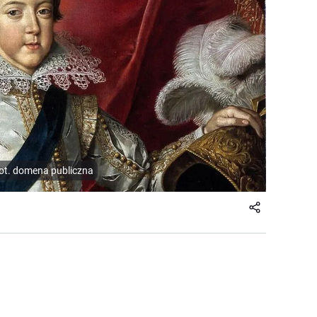
Fot. domena publiczna