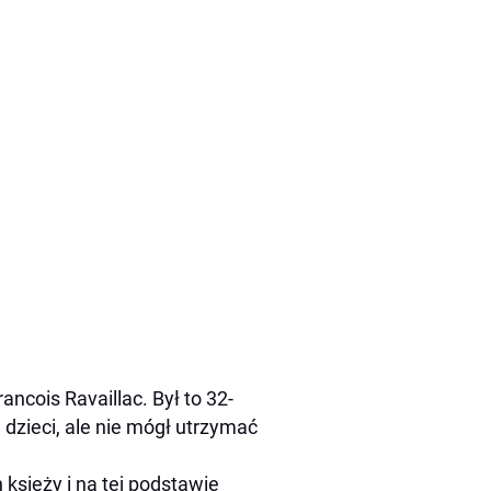
cois Ravaillac. Był to 32-
dzieci, ale nie mógł utrzymać
h księży i na tej podstawie