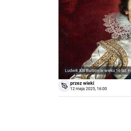
Ludwik XIII Burbon w wieku 16 lat. 
przez wieki
12 maja 2025, 16:00