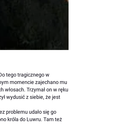
Do tego tragicznego w
ewnym momencie zajechano mu
ch włosach. Trzymał on w ręku
ył wydusić z siebie, że jest
ez problemu udało się go
ono króla do Luwru. Tam też