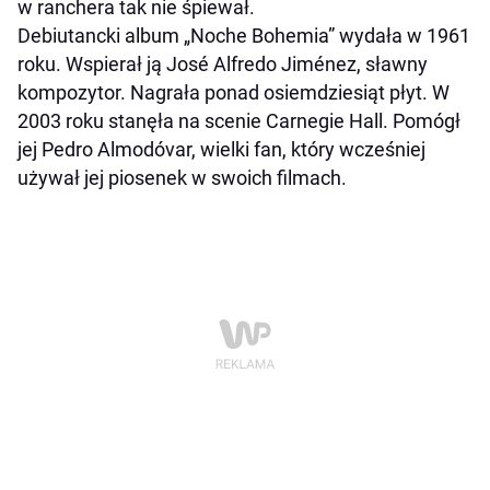
w ranchera tak nie śpiewał.
Debiutancki album „Noche Bohemia” wydała w 1961
roku. Wspierał ją José Alfredo Jiménez, sławny
kompozytor. Nagrała ponad osiemdziesiąt płyt. W
2003 roku stanęła na scenie Carnegie Hall. Pomógł
jej Pedro Almodóvar, wielki fan, który wcześniej
używał jej piosenek w swoich filmach.