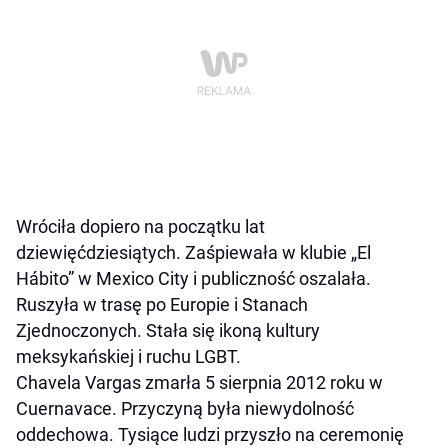
Wróciła dopiero na początku lat
dziewięćdziesiątych. Zaśpiewała w klubie „El
Hábito” w Mexico City i publiczność oszalała.
Ruszyła w trasę po Europie i Stanach
Zjednoczonych. Stała się ikoną kultury
meksykańskiej i ruchu LGBT.
Chavela Vargas zmarła 5 sierpnia 2012 roku w
Cuernavace. Przyczyną była niewydolność
oddechowa. Tysiące ludzi przyszło na ceremonię