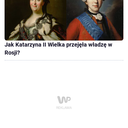
Jak Katarzyna II Wielka przejęła władzę w
Rosji?