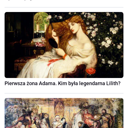
Pierwsza żona Adama. Kim była legendarna Lilith?