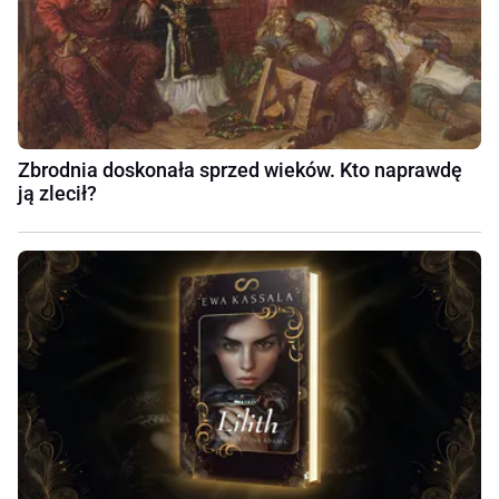
Zbrodnia doskonała sprzed wieków. Kto naprawdę
ją zlecił?