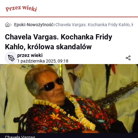
Epoki
Nowożytność
Chavela Vargas. Kochanka Fridy Kahlo, kr
Chavela Vargas. Kochanka Fridy
Kahlo, królowa skandalów
przez wieki
1 października 2025, 09:18
Chavela Vargas