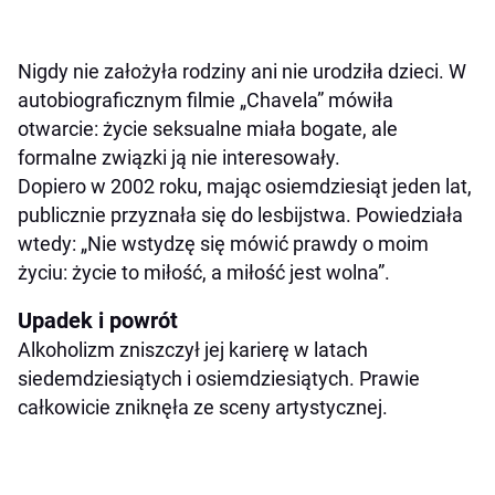
Nigdy nie założyła rodziny ani nie urodziła dzieci. W
autobiograficznym filmie „Chavela” mówiła
otwarcie: życie seksualne miała bogate, ale
formalne związki ją nie interesowały.
Dopiero w 2002 roku, mając osiemdziesiąt jeden lat,
publicznie przyznała się do lesbijstwa. Powiedziała
wtedy: „Nie wstydzę się mówić prawdy o moim
życiu: życie to miłość, a miłość jest wolna”.
Upadek i powrót
Alkoholizm zniszczył jej karierę w latach
siedemdziesiątych i osiemdziesiątych. Prawie
całkowicie zniknęła ze sceny artystycznej.