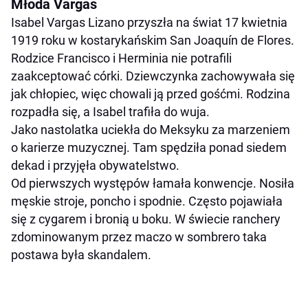
Młoda Vargas
Isabel Vargas Lizano przyszła na świat 17 kwietnia
1919 roku w kostarykańskim San Joaquín de Flores.
Rodzice Francisco i Herminia nie potrafili
zaakceptować córki. Dziewczynka zachowywała się
jak chłopiec, więc chowali ją przed gośćmi. Rodzina
rozpadła się, a Isabel trafiła do wuja.
Jako nastolatka uciekła do Meksyku za marzeniem
o karierze muzycznej. Tam spędziła ponad siedem
dekad i przyjęła obywatelstwo.
Od pierwszych występów łamała konwencje. Nosiła
męskie stroje, poncho i spodnie. Często pojawiała
się z cygarem i bronią u boku. W świecie ranchery
zdominowanym przez maczo w sombrero taka
postawa była skandalem.