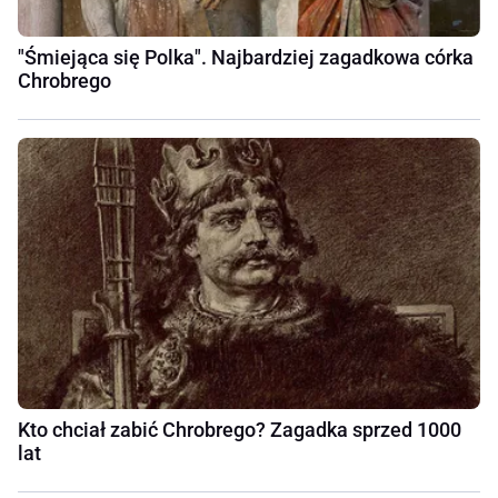
"Śmiejąca się Polka". Najbardziej zagadkowa córka
Chrobrego
Kto chciał zabić Chrobrego? Zagadka sprzed 1000
lat