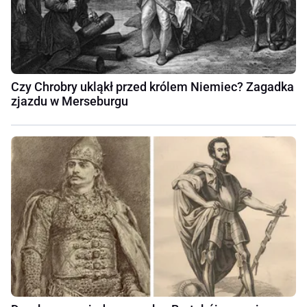
Czy Chrobry ukląkł przed królem Niemiec? Zagadka
zjazdu w Merseburgu