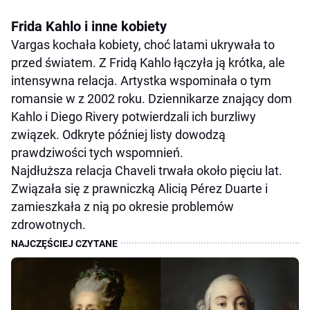
Frida Kahlo i inne kobiety
Vargas kochała kobiety, choć latami ukrywała to
przed światem. Z Fridą Kahlo łączyła ją krótka, ale
intensywna relacja. Artystka wspominała o tym
romansie w z 2002 roku. Dziennikarze znający dom
Kahlo i Diego Rivery potwierdzali ich burzliwy
związek. Odkryte później listy dowodzą
prawdziwości tych wspomnień.
Najdłuższa relacja Chaveli trwała około pięciu lat.
Związała się z prawniczką Alicią Pérez Duarte i
zamieszkała z nią po okresie problemów
zdrowotnych.