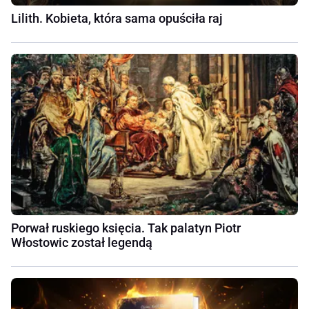
Lilith. Kobieta, która sama opuściła raj
Porwał ruskiego księcia. Tak palatyn Piotr
Włostowic został legendą