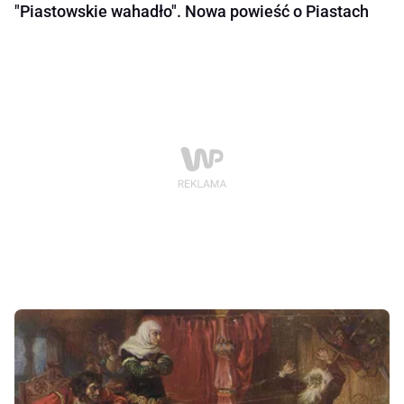
"Piastowskie wahadło". Nowa powieść o Piastach