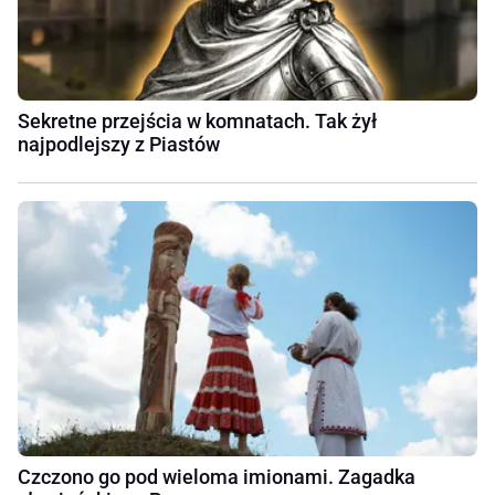
Sekretne przejścia w komnatach. Tak żył
najpodlejszy z Piastów
Czczono go pod wieloma imionami. Zagadka