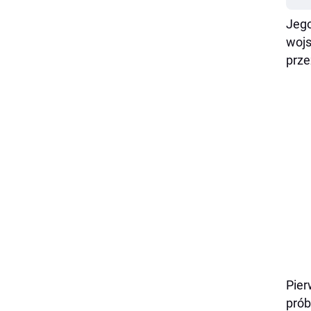
Jego
wojs
prze
Pier
prób