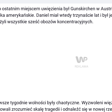
 ostatnim miejscem uwięzienia był Gunskirchen w Austrii
ka amerykańskie. Daniel miał wtedy trzynaście lat i był j
żyli wszystkie sześć obozów koncentracyjnych.
wsze tygodnie wolności były chaotyczne. Wyzwoleni więź
owali zrozumieć skalę tragedii i odnaleźć się w nowej rz