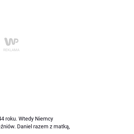
944 roku. Wtedy Niemcy
ięźniów. Daniel razem z matką,