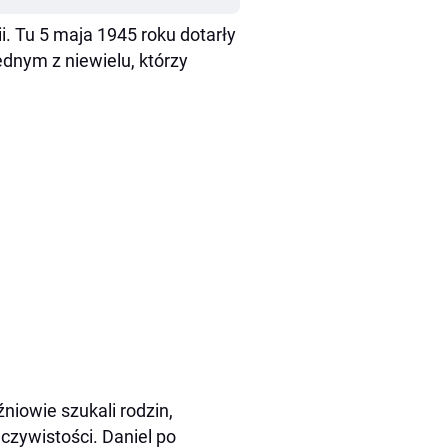
. Tu 5 maja 1945 roku dotarły
ednym z niewielu, którzy
niowie szukali rodzin,
eczywistości. Daniel po