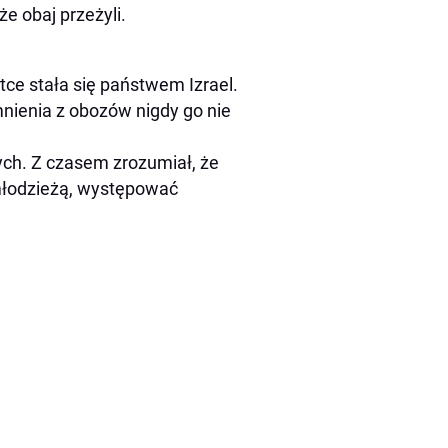
e obaj przeżyli.
tce stała się państwem Izrael.
nienia z obozów nigdy go nie
łych. Z czasem zrozumiał, że
 młodzieżą, występować