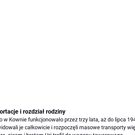
rtacje i rozdział rodziny
o w Kownie funkcjonowało przez trzy lata, aż do lipca 1
widowali je całkowicie i rozpoczęli masowe transporty w