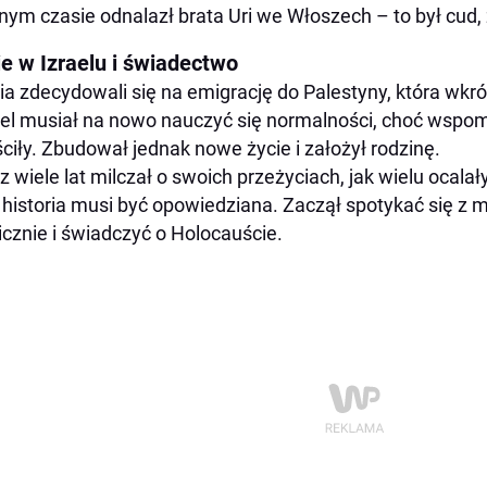
ym czasie odnalazł brata Uri we Włoszech – to był cud, ż
ie w Izraelu i świadectwo
ia zdecydowali się na emigrację do Palestyny, która wkró
el musiał na nowo nauczyć się normalności, choć wspom
ciły. Zbudował jednak nowe życie i założył rodzinę.
z wiele lat milczał o swoich przeżyciach, jak wielu ocala
 historia musi być opowiedziana. Zaczął spotykać się z
icznie i świadczyć o Holocauście.