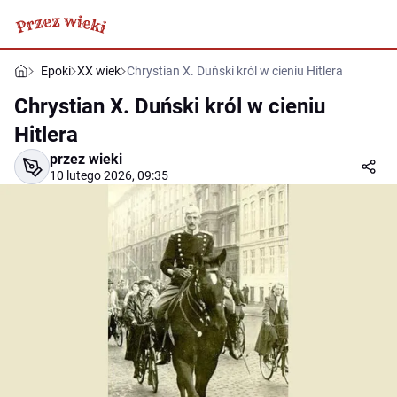
Epoki
XX wiek
Chrystian X. Duński król w cieniu Hitlera
Chrystian X. Duński król w cieniu
Hitlera
przez wieki
10 lutego 2026, 09:35