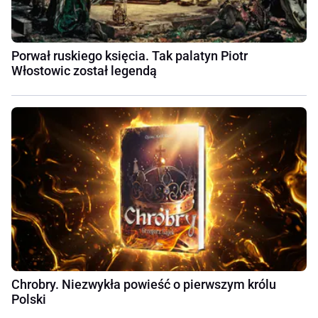
Porwał ruskiego księcia. Tak palatyn Piotr
Włostowic został legendą
Chrobry. Niezwykła powieść o pierwszym królu
Polski