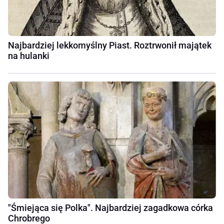
Najbardziej lekkomyślny Piast. Roztrwonił majątek
na hulanki
"Śmiejąca się Polka". Najbardziej zagadkowa córka
Chrobrego