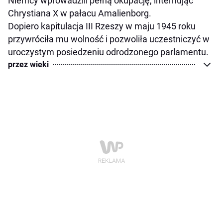
Niemcy wprowadzili pełną okupację, internując
Chrystiana X w pałacu Amalienborg.
Dopiero kapitulacja III Rzeszy w maju 1945 roku
przywróciła mu wolność i pozwoliła uczestniczyć w
uroczystym posiedzeniu odrodzonego parlamentu.
przez wieki