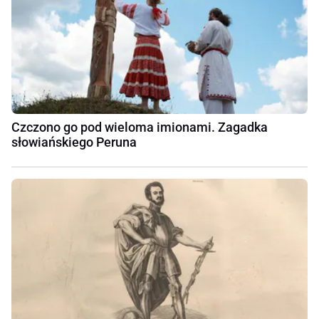
Czczono go pod wieloma imionami. Zagadka
słowiańskiego Peruna