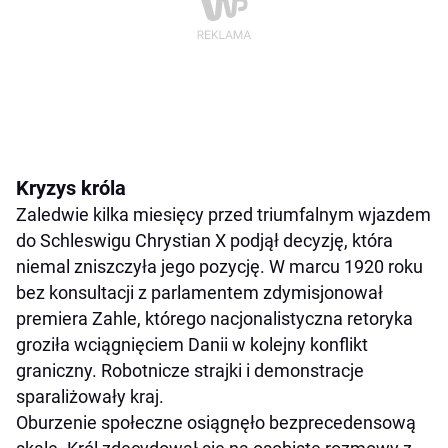
Kryzys króla
Zaledwie kilka miesięcy przed triumfalnym wjazdem
do Schleswigu Chrystian X podjął decyzję, która
niemal zniszczyła jego pozycję. W marcu 1920 roku
bez konsultacji z parlamentem zdymisjonował
premiera Zahle, którego nacjonalistyczna retoryka
groziła wciągnięciem Danii w kolejny konflikt
graniczny. Robotnicze strajki i demonstracje
sparaliżowały kraj.
Oburzenie społeczne osiągnęło bezprecedensową