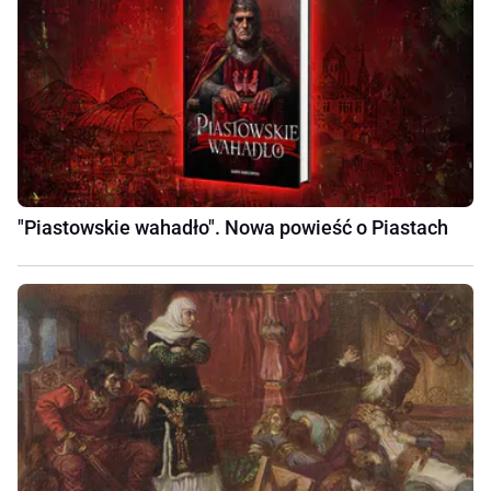
"Piastowskie wahadło". Nowa powieść o Piastach