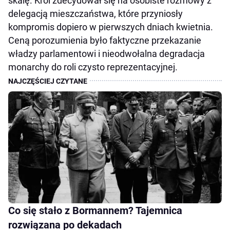
skalę. Król zdecydował się na osobiste rozmowy z
delegacją mieszczaństwa, które przyniosły
kompromis dopiero w pierwszych dniach kwietnia.
Ceną porozumienia było faktyczne przekazanie
władzy parlamentowi i nieodwołalna degradacja
monarchy do roli czysto reprezentacyjnej.
Co się stało z Bormannem? Tajemnica
rozwiązana po dekadach