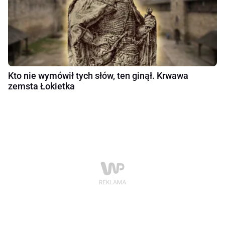
Kto nie wymówił tych słów, ten ginął. Krwawa
zemsta Łokietka