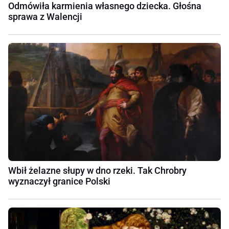
Odmówiła karmienia własnego dziecka. Głośna
sprawa z Walencji
Wbił żelazne słupy w dno rzeki. Tak Chrobry
wyznaczył granice Polski