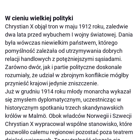
W cieniu wielkiej polityki
Chrystian X objął tron w maju 1912 roku, zaledwie
dwa lata przed wybuchem I wojny światowej. Dania
była wówczas niewielkim państwem, którego
pomyślność zależała od utrzymywania dobrych
relacji handlowych z potężniejszymi sąsiadami.
Zarówno dwór, jak i partie polityczne doskonale
rozumiały, że udział w zbrojnym konflikcie mógłby
przynieść krajowi jedynie zniszczenie.
Już w grudniu 1914 roku młody monarcha wykazał
się zmysłem dyplomatycznym, uczestnicząc w
historycznym spotkaniu trzech skandynawskich
królów w Malmö. Obok władców Norwegii i Szwecji
Chrystian X wypracował wspólne stanowisko, które
pozwoliło całemu regionowi pozostać poza teatrem