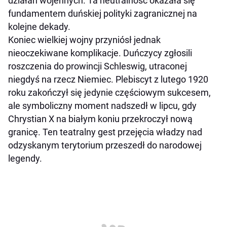
działań wojennych. Ta neutralność okazała się
fundamentem duńskiej polityki zagranicznej na
kolejne dekady.
Koniec wielkiej wojny przyniósł jednak
nieoczekiwane komplikacje. Duńczycy zgłosili
roszczenia do prowincji Schleswig, utraconej
niegdyś na rzecz Niemiec. Plebiscyt z lutego 1920
roku zakończył się jedynie częściowym sukcesem,
ale symboliczny moment nadszedł w lipcu, gdy
Chrystian X na białym koniu przekroczył nową
granicę. Ten teatralny gest przejęcia władzy nad
odzyskanym terytorium przeszedł do narodowej
legendy.