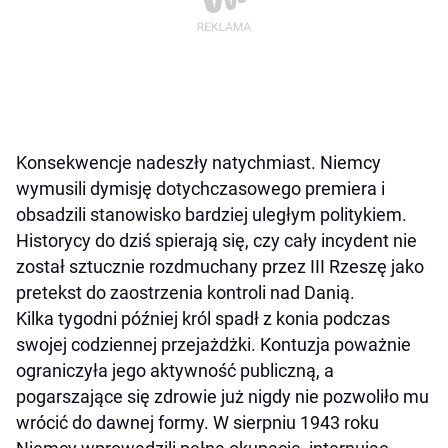
Konsekwencje nadeszły natychmiast. Niemcy
wymusili dymisję dotychczasowego premiera i
obsadzili stanowisko bardziej uległym politykiem.
Historycy do dziś spierają się, czy cały incydent nie
został sztucznie rozdmuchany przez III Rzeszę jako
pretekst do zaostrzenia kontroli nad Danią.
Kilka tygodni później król spadł z konia podczas
swojej codziennej przejażdżki. Kontuzja poważnie
ograniczyła jego aktywność publiczną, a
pogarszające się zdrowie już nigdy nie pozwoliło mu
wrócić do dawnej formy. W sierpniu 1943 roku