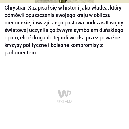
Chrystian X zapisał się w historii jako władca, który
odmówił opuszczenia swojego kraju w obliczu
niemieckiej inwazji. Jego postawa podczas II wojny
światowej uczyniła go żywym symbolem duńskiego
oporu, choć droga do tej roli wiodła przez poważne
kryzysy polityczne i bolesne kompromisy z
parlamentem.