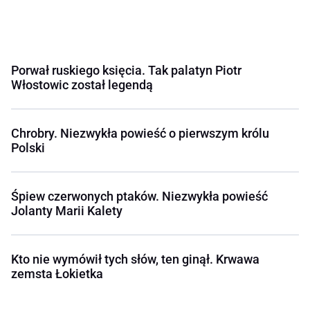
Porwał ruskiego księcia. Tak palatyn Piotr
Włostowic został legendą
Chrobry. Niezwykła powieść o pierwszym królu
Polski
Śpiew czerwonych ptaków. Niezwykła powieść
Jolanty Marii Kalety
Kto nie wymówił tych słów, ten ginął. Krwawa
zemsta Łokietka