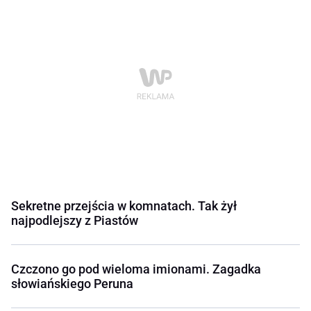
Sekretne przejścia w komnatach. Tak żył
najpodlejszy z Piastów
Czczono go pod wieloma imionami. Zagadka
słowiańskiego Peruna