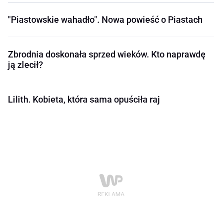
"Piastowskie wahadło". Nowa powieść o Piastach
Zbrodnia doskonała sprzed wieków. Kto naprawdę
ją zlecił?
Lilith. Kobieta, która sama opuściła raj