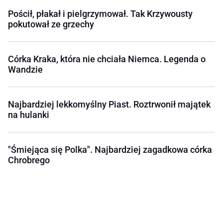
Pościł, płakał i pielgrzymował. Tak Krzywousty
pokutował ze grzechy
Córka Kraka, która nie chciała Niemca. Legenda o
Wandzie
Najbardziej lekkomyślny Piast. Roztrwonił majątek
na hulanki
"Śmiejąca się Polka". Najbardziej zagadkowa córka
Chrobrego