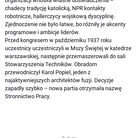
organizacji wnosiła własne doświadczenia –
chadecy tradycję katolicką, NPR kontakty
robotnicze, hallerczycy wojskową dyscyplinę.
Zjednoczenie nie było łatwe, bo różniły je akcenty
programowe i ambicje liderów.
Przed kongresem w październiku 1937 roku
uczestnicy uczestniczyli w Mszy Świętej w katedrze
warszawskiej, następnie przemaszerowali do sali
Stowarzyszenia Techników. Obradom
przewodniczył Karol Popiel, jeden z
najaktywniejszych architektów fuzji. Decyzje
zapadły szybko – nowa partia otrzymała nazwę
Stronnictwo Pracy.