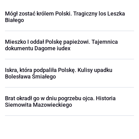
Mógł zostać królem Polski. Tragiczny los Leszka
Białego
Mieszko I oddał Polskę papieżowi. Tajemnica
dokumentu Dagome iudex
Iskra, która podpaliła Polskę. Kulisy upadku
Bolesława Śmiałego
Brat okradł go w dniu pogrzebu ojca. Historia
Siemowita Mazowieckiego