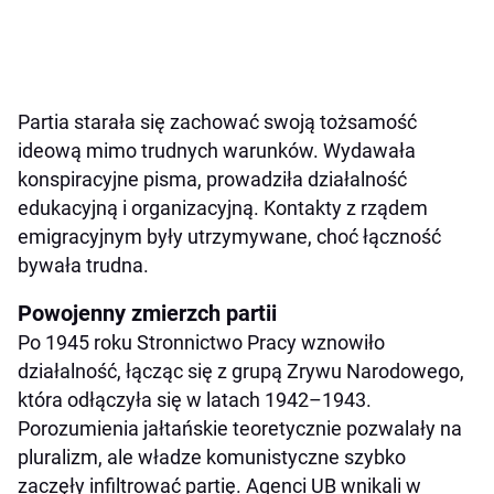
Partia starała się zachować swoją tożsamość
ideową mimo trudnych warunków. Wydawała
konspiracyjne pisma, prowadziła działalność
edukacyjną i organizacyjną. Kontakty z rządem
emigracyjnym były utrzymywane, choć łączność
bywała trudna.
Powojenny zmierzch partii
Po 1945 roku Stronnictwo Pracy wznowiło
działalność, łącząc się z grupą Zrywu Narodowego,
która odłączyła się w latach 1942–1943.
Porozumienia jałtańskie teoretycznie pozwalały na
pluralizm, ale władze komunistyczne szybko
zaczęły infiltrować partię. Agenci UB wnikali w