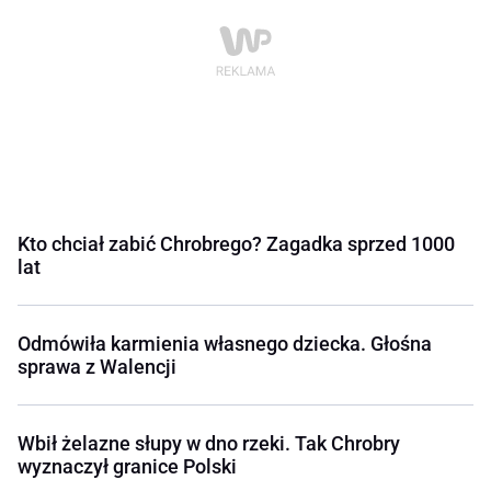
Kto chciał zabić Chrobrego? Zagadka sprzed 1000
lat
Odmówiła karmienia własnego dziecka. Głośna
sprawa z Walencji
Wbił żelazne słupy w dno rzeki. Tak Chrobry
wyznaczył granice Polski