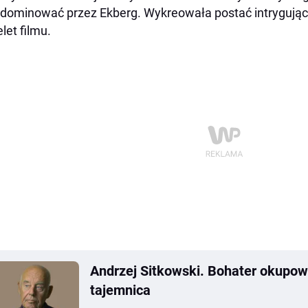
zdominować przez Ekberg. Wykreowała postać intrygując
elet filmu.
Andrzej Sitkowski. Bohater okupow
tajemnica