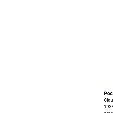
Poc
Clau
1938