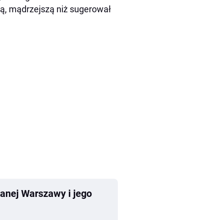
ą, mądrzejszą niż sugerował
anej Warszawy i jego