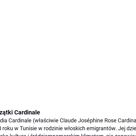
zątki Cardinale
dia Cardinale (właściwie Claude Joséphine Rose Cardinal
 roku w Tunisie w rodzinie włoskich emigrantów. Jej dzi