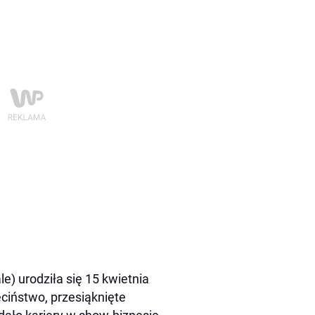
e) urodziła się 15 kwietnia
eciństwo, przesiąknięte