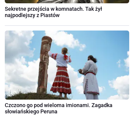
Sekretne przejścia w komnatach. Tak żył
najpodlejszy z Piastów
Czczono go pod wieloma imionami. Zagadka
słowiańskiego Peruna