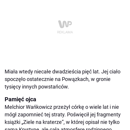
Miała wtedy niecałe dwadzieścia pięć lat. Jej ciało
spoczęło ostatecznie na Powązkach, w gronie
tysięcy innych powstańców.
Pamięć ojca
Melchior Wańkowicz przeżył córkę o wiele lat i nie
mógł zapomnieć tej straty. Poświęcił jej fragmenty
książki „Ziele na kraterze”, w której opisał nie tylko
samą Krystynę, ale całą atmosferę rodzinnego