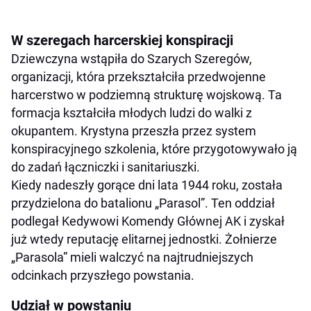
W szeregach harcerskiej konspiracji
Dziewczyna wstąpiła do Szarych Szeregów,
organizacji, która przekształciła przedwojenne
harcerstwo w podziemną strukturę wojskową. Ta
formacja kształciła młodych ludzi do walki z
okupantem. Krystyna przeszła przez system
konspiracyjnego szkolenia, które przygotowywało ją
do zadań łączniczki i sanitariuszki.
Kiedy nadeszły gorące dni lata 1944 roku, została
przydzielona do batalionu „Parasol”. Ten oddział
podlegał Kedywowi Komendy Głównej AK i zyskał
już wtedy reputację elitarnej jednostki. Żołnierze
„Parasola” mieli walczyć na najtrudniejszych
odcinkach przyszłego powstania.
Udział w powstaniu