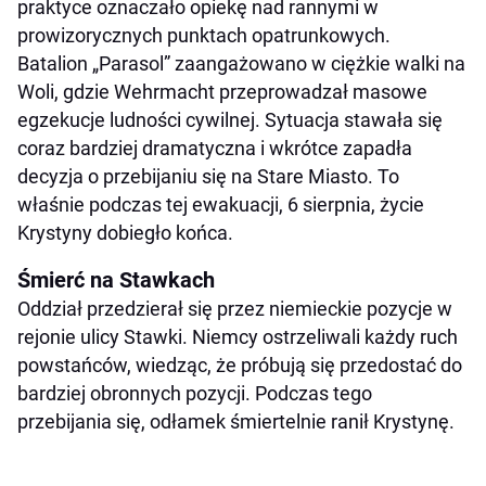
praktyce oznaczało opiekę nad rannymi w
prowizorycznych punktach opatrunkowych.
Batalion „Parasol” zaangażowano w ciężkie walki na
Woli, gdzie Wehrmacht przeprowadzał masowe
egzekucje ludności cywilnej. Sytuacja stawała się
coraz bardziej dramatyczna i wkrótce zapadła
decyzja o przebijaniu się na Stare Miasto. To
właśnie podczas tej ewakuacji, 6 sierpnia, życie
Krystyny dobiegło końca.
Śmierć na Stawkach
Oddział przedzierał się przez niemieckie pozycje w
rejonie ulicy Stawki. Niemcy ostrzeliwali każdy ruch
powstańców, wiedząc, że próbują się przedostać do
bardziej obronnych pozycji. Podczas tego
przebijania się, odłamek śmiertelnie ranił Krystynę.