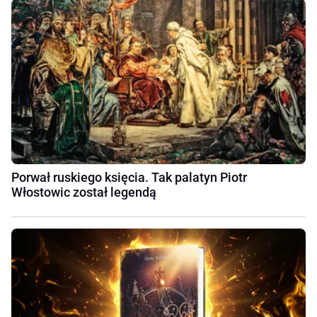
Porwał ruskiego księcia. Tak palatyn Piotr
Włostowic został legendą