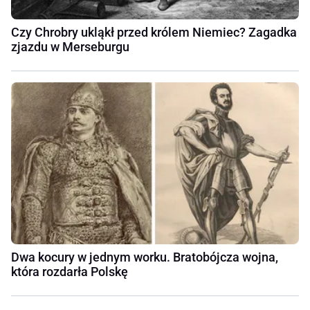
Czy Chrobry ukląkł przed królem Niemiec? Zagadka
zjazdu w Merseburgu
Dwa kocury w jednym worku. Bratobójcza wojna,
która rozdarła Polskę