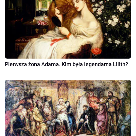
Pierwsza żona Adama. Kim była legendarna Lilith?