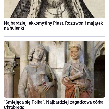
Najbardziej lekkomyślny Piast. Roztrwonił majątek
na hulanki
"Śmiejąca się Polka". Najbardziej zagadkowa córka
Chrobrego