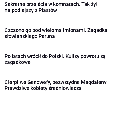
Sekretne przejścia w komnatach. Tak żył
najpodlejszy z Piastów
Czczono go pod wieloma imionami. Zagadka
słowiańskiego Peruna
Po latach wrócił do Polski. Kulisy powrotu są
zagadkowe
Cierpliwe Genowefy, bezwstydne Magdaleny.
Prawdziwe kobiety średniowiecza