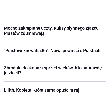
Mocno zakrapiane uczty. Kulisy słynnego zjazdu
Piastów zdumiewają
"Piastowskie wahadło". Nowa powieść o Piastach
Zbrodnia doskonała sprzed wieków. Kto naprawdę
ją zlecił?
Lilith. Kobieta, która sama opuściła raj