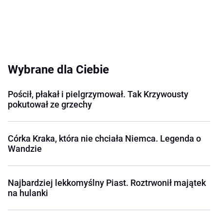
Wybrane dla Ciebie
Pościł, płakał i pielgrzymował. Tak Krzywousty
pokutował ze grzechy
Córka Kraka, która nie chciała Niemca. Legenda o
Wandzie
Najbardziej lekkomyślny Piast. Roztrwonił majątek
na hulanki