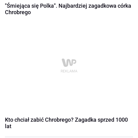
"Śmiejąca się Polka". Najbardziej zagadkowa córka
Chrobrego
Kto chciał zabić Chrobrego? Zagadka sprzed 1000
lat