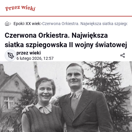
Epoki
XX wiek
Czerwona Orkiestra. Największa siatka szpiegow
Czerwona Orkiestra. Największa
siatka szpiegowska II wojny światowej
przez wieki
6 lutego 2026, 12:57