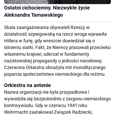
Ostatni cichociemny. Niezwykłe życie
Aleksandra Tarnawskiego
Skala zaangażowania obywateli Rzeszy w
działalność szpiegowską na rzecz wroga wprawiła
Hitlera w furię, gdy wreszcie dowiedział się o
istnieniu siatki. Fakt, że Niemcy pracowali przeciwko
własnemu krajowi, uderzał w fundamenty
nazistowskiej propagandy o jedności narodowej.
Czerwona Orkiestra obnażyła mit monolitycznego
poparcia społeczeństwa niemieckiego dla reżimu.
Orkiestra na antenie
Nazwa organizacji nie była przypadkowa i
wywodziła się bezpośrednio z żargonu niemieckiego
kontrwywiadu. Gdy w czerwcu 1941 roku
Wehrmacht zaatakował Związek Radziecki,