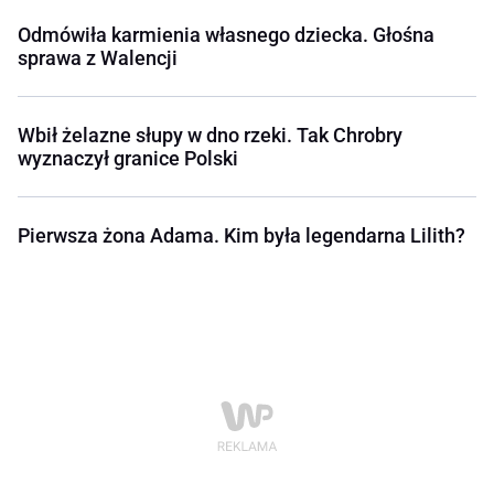
Odmówiła karmienia własnego dziecka. Głośna
sprawa z Walencji
Wbił żelazne słupy w dno rzeki. Tak Chrobry
wyznaczył granice Polski
Pierwsza żona Adama. Kim była legendarna Lilith?