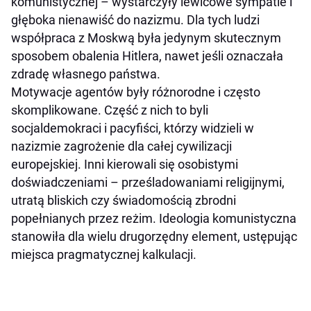
komunistycznej – wystarczyły lewicowe sympatie i
głęboka nienawiść do nazizmu. Dla tych ludzi
współpraca z Moskwą była jedynym skutecznym
sposobem obalenia Hitlera, nawet jeśli oznaczała
zdradę własnego państwa.
Motywacje agentów były różnorodne i często
skomplikowane. Część z nich to byli
socjaldemokraci i pacyfiści, którzy widzieli w
nazizmie zagrożenie dla całej cywilizacji
europejskiej. Inni kierowali się osobistymi
doświadczeniami – prześladowaniami religijnymi,
utratą bliskich czy świadomością zbrodni
popełnianych przez reżim. Ideologia komunistyczna
stanowiła dla wielu drugorzędny element, ustępując
miejsca pragmatycznej kalkulacji.