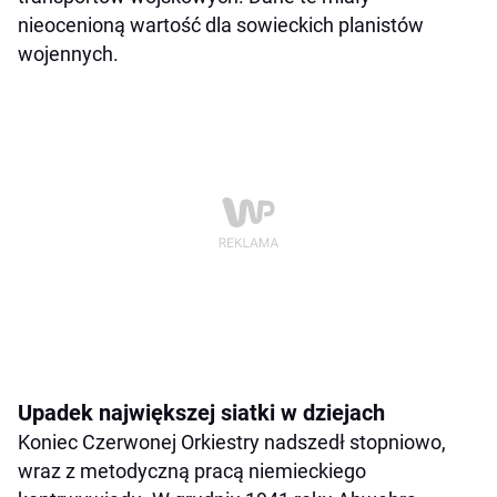
nieocenioną wartość dla sowieckich planistów
wojennych.
Upadek największej siatki w dziejach
Koniec Czerwonej Orkiestry nadszedł stopniowo,
wraz z metodyczną pracą niemieckiego