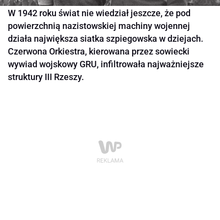
W 1942 roku świat nie wiedział jeszcze, że pod
powierzchnią nazistowskiej machiny wojennej
działa największa siatka szpiegowska w dziejach.
Czerwona Orkiestra, kierowana przez sowiecki
wywiad wojskowy GRU, infiltrowała najważniejsze
struktury III Rzeszy.