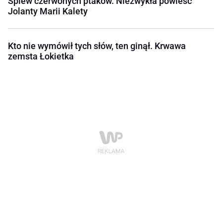
Śpiew czerwonych ptaków. Niezwykła powieść
Jolanty Marii Kalety
Kto nie wymówił tych słów, ten ginął. Krwawa
zemsta Łokietka