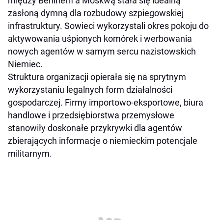
między Berlinem a Moskwą stała się idealną
zasłoną dymną dla rozbudowy szpiegowskiej
infrastruktury. Sowieci wykorzystali okres pokoju do
aktywowania uśpionych komórek i werbowania
nowych agentów w samym sercu nazistowskich
Niemiec.
Struktura organizacji opierała się na sprytnym
wykorzystaniu legalnych form działalności
gospodarczej. Firmy importowo-eksportowe, biura
handlowe i przedsiębiorstwa przemysłowe
stanowiły doskonałe przykrywki dla agentów
zbierających informacje o niemieckim potencjale
militarnym.