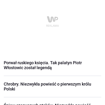
Porwał ruskiego księcia. Tak palatyn Piotr
Włostowic został legendą
Chrobry. Niezwykła powieść o pierwszym królu
Polski