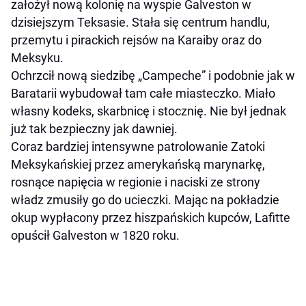
założył nową kolonię na wyspie Galveston w
dzisiejszym Teksasie. Stała się centrum handlu,
przemytu i pirackich rejsów na Karaiby oraz do
Meksyku.
Ochrzcił nową siedzibę „Campeche” i podobnie jak w
Baratarii wybudował tam całe miasteczko. Miało
własny kodeks, skarbnicę i stocznię. Nie był jednak
już tak bezpieczny jak dawniej.
Coraz bardziej intensywne patrolowanie Zatoki
Meksykańskiej przez amerykańską marynarkę,
rosnące napięcia w regionie i naciski ze strony
władz zmusiły go do ucieczki. Mając na pokładzie
okup wypłacony przez hiszpańskich kupców, Lafitte
opuścił Galveston w 1820 roku.