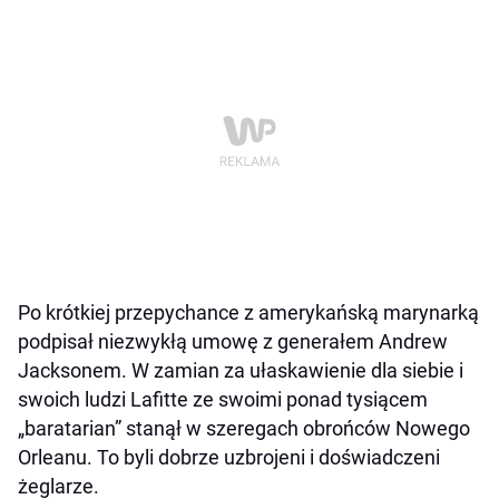
Po krótkiej przepychance z amerykańską marynarką
podpisał niezwykłą umowę z generałem Andrew
Jacksonem. W zamian za ułaskawienie dla siebie i
swoich ludzi Lafitte ze swoimi ponad tysiącem
„baratarian” stanął w szeregach obrońców Nowego
Orleanu. To byli dobrze uzbrojeni i doświadczeni
żeglarze.