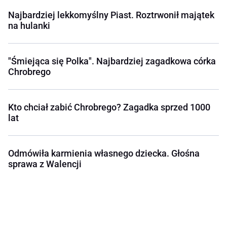
Najbardziej lekkomyślny Piast. Roztrwonił majątek
na hulanki
"Śmiejąca się Polka". Najbardziej zagadkowa córka
Chrobrego
Kto chciał zabić Chrobrego? Zagadka sprzed 1000
lat
Odmówiła karmienia własnego dziecka. Głośna
sprawa z Walencji