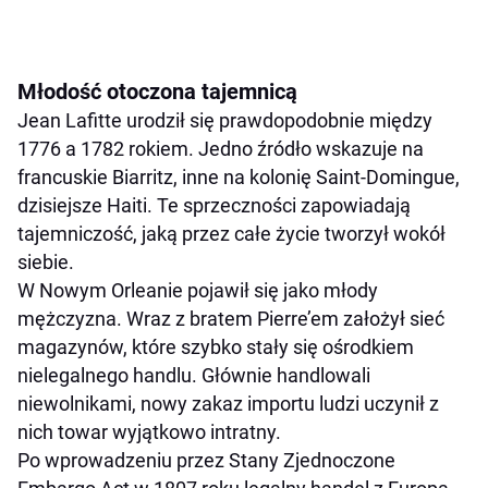
Młodość otoczona tajemnicą
Jean Lafitte urodził się prawdopodobnie między
1776 a 1782 rokiem. Jedno źródło wskazuje na
francuskie Biarritz, inne na kolonię Saint-Domingue,
dzisiejsze Haiti. Te sprzeczności zapowiadają
tajemniczość, jaką przez całe życie tworzył wokół
siebie.
W Nowym Orleanie pojawił się jako młody
mężczyzna. Wraz z bratem Pierre’em założył sieć
magazynów, które szybko stały się ośrodkiem
nielegalnego handlu. Głównie handlowali
niewolnikami, nowy zakaz importu ludzi uczynił z
nich towar wyjątkowo intratny.
Po wprowadzeniu przez Stany Zjednoczone