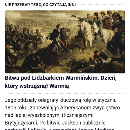
Bitwa pod Lidzbarkiem Warmińskim. Dzień,
który wstrząsnął Warmią
Jego oddziały odegrały kluczową rolę w styczniu
1815 roku, zapewniając Amerykanom zwycięstwo
nad lepiej wyszkolonymi i liczniejszymi
Brytyjczykami. Po bitwie Jackson publicznie