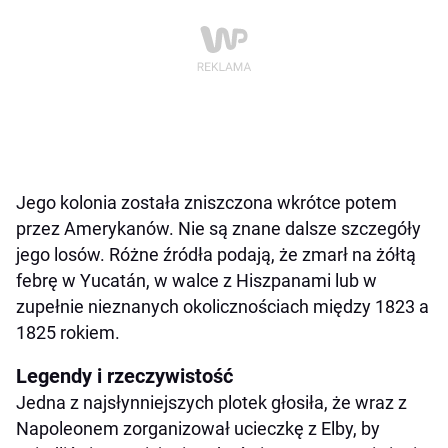
Jego kolonia została zniszczona wkrótce potem
przez Amerykanów. Nie są znane dalsze szczegóły
jego losów. Różne źródła podają, że zmarł na żółtą
febrę w Yucatán, w walce z Hiszpanami lub w
zupełnie nieznanych okolicznościach między 1823 a
1825 rokiem.
Legendy i rzeczywistość
Jedna z najsłynniejszych plotek głosiła, że wraz z
Napoleonem zorganizował ucieczkę z Elby, by