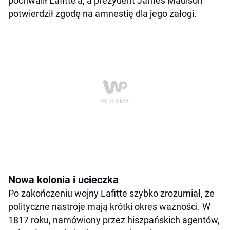
pochwalił Lafitte’a, a prezydent James Madison
potwierdził zgodę na amnestię dla jego załogi.
Nowa kolonia i ucieczka
Po zakończeniu wojny Lafitte szybko zrozumiał, że
polityczne nastroje mają krótki okres ważności. W
1817 roku, namówiony przez hiszpańskich agentów,