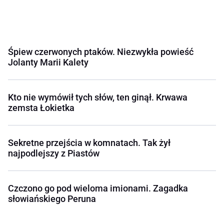
Śpiew czerwonych ptaków. Niezwykła powieść
Jolanty Marii Kalety
Kto nie wymówił tych słów, ten ginął. Krwawa
zemsta Łokietka
Sekretne przejścia w komnatach. Tak żył
najpodlejszy z Piastów
Czczono go pod wieloma imionami. Zagadka
słowiańskiego Peruna