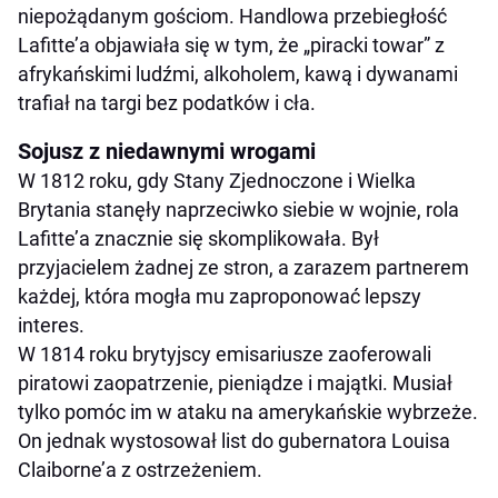
niepożądanym gościom. Handlowa przebiegłość
Lafitte’a objawiała się w tym, że „piracki towar” z
afrykańskimi ludźmi, alkoholem, kawą i dywanami
trafiał na targi bez podatków i cła.
Sojusz z niedawnymi wrogami
W 1812 roku, gdy Stany Zjednoczone i Wielka
Brytania stanęły naprzeciwko siebie w wojnie, rola
Lafitte’a znacznie się skomplikowała. Był
przyjacielem żadnej ze stron, a zarazem partnerem
każdej, która mogła mu zaproponować lepszy
interes.
W 1814 roku brytyjscy emisariusze zaoferowali
piratowi zaopatrzenie, pieniądze i majątki. Musiał
tylko pomóc im w ataku na amerykańskie wybrzeże.
On jednak wystosował list do gubernatora Louisa
Claiborne’a z ostrzeżeniem.