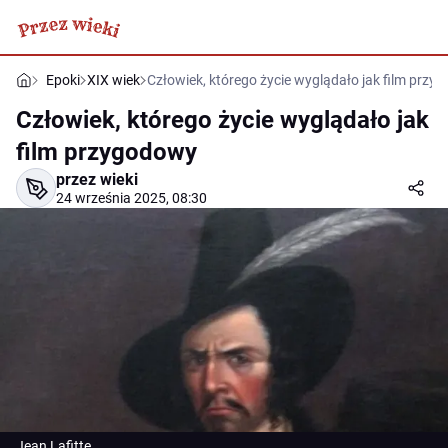
Epoki
XIX wiek
Człowiek, którego życie wyglądało jak film przy
Człowiek, którego życie wyglądało jak
film przygodowy
przez wieki
24 września 2025, 08:30
Jean Lafitte