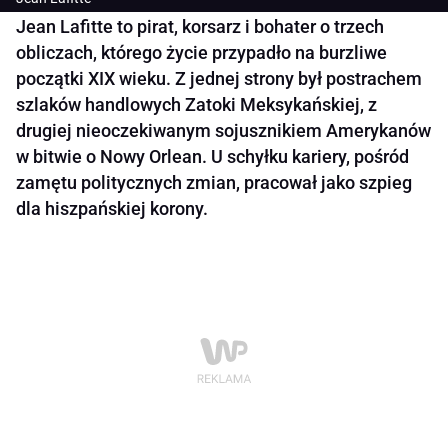
Jean Lafitte to pirat, korsarz i bohater o trzech
obliczach, którego życie przypadło na burzliwe
początki XIX wieku. Z jednej strony był postrachem
szlaków handlowych Zatoki Meksykańskiej, z
drugiej nieoczekiwanym sojusznikiem Amerykanów
w bitwie o Nowy Orlean. U schyłku kariery, pośród
zamętu politycznych zmian, pracował jako szpieg
dla hiszpańskiej korony.