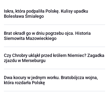
Iskra, która podpaliła Polskę. Kulisy upadku
Bolesława Śmiałego
Brat okradł go w dniu pogrzebu ojca. Historia
Siemowita Mazowieckiego
Czy Chrobry ukląkł przed królem Niemiec? Zagadka
zjazdu w Merseburgu
Dwa kocury w jednym worku. Bratobójcza wojna,
która rozdarła Polskę