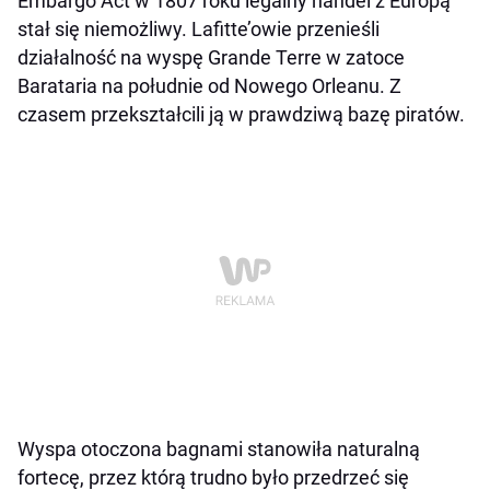
Embargo Act w 1807 roku legalny handel z Europą
stał się niemożliwy. Lafitte’owie przenieśli
działalność na wyspę Grande Terre w zatoce
Barataria na południe od Nowego Orleanu. Z
czasem przekształcili ją w prawdziwą bazę piratów.
Wyspa otoczona bagnami stanowiła naturalną
fortecę, przez którą trudno było przedrzeć się