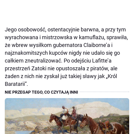
Jego osobowość, ostentacyjnie barwna, a przy tym
wyrachowana i mistrzowska w kamuflażu, sprawiła,
że wbrew wysiłkom gubernatora Claiborne’a i
najznakomitszych kupców nigdy nie udało się go
całkiem zneutralizować. Po odejściu Lafitte’a
przestrzeń Zatoki nie opustoszała z piratów, ale
żaden z nich nie zyskał już takiej sławy jak „Król
Baratarii”.