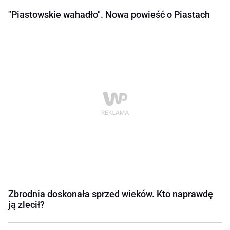
"Piastowskie wahadło". Nowa powieść o Piastach
Zbrodnia doskonała sprzed wieków. Kto naprawdę
ją zlecił?