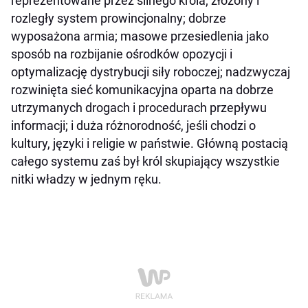
reprezentowane przez silnego króla; złożony i
rozległy system prowincjonalny; dobrze
wyposażona armia; masowe przesiedlenia jako
sposób na rozbijanie ośrodków opozycji i
optymalizację dystrybucji siły roboczej; nadzwyczaj
rozwinięta sieć komunikacyjna oparta na dobrze
utrzymanych drogach i procedurach przepływu
informacji; i duża różnorodność, jeśli chodzi o
kultury, języki i religie w państwie. Główną postacią
całego systemu zaś był król skupiający wszystkie
nitki władzy w jednym ręku.