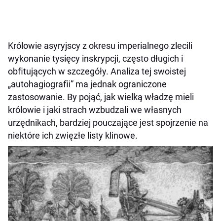
Królowie asyryjscy z okresu imperialnego zlecili
wykonanie tysięcy inskrypcji, często długich i
obﬁtujących w szczegóły. Analiza tej swoistej
„autohagiograﬁi” ma jednak ograniczone
zastosowanie. By pojąć, jak wielką władzę mieli
królowie i jaki strach wzbudzali we własnych
urzędnikach, bardziej pouczające jest spojrzenie na
niektóre ich zwięzłe listy klinowe.