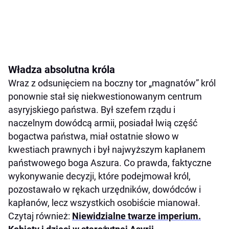
Władza absolutna króla
Wraz z odsunięciem na boczny tor „magnatów” król
ponownie stał się niekwestionowanym centrum
asyryjskiego państwa. Był szefem rządu i
naczelnym dowódcą armii, posiadał lwią część
bogactwa państwa, miał ostatnie słowo w
kwestiach prawnych i był najwyższym kapłanem
państwowego boga Aszura. Co prawda, faktyczne
wykonywanie decyzji, które podejmował król,
pozostawało w rękach urzędników, dowódców i
kapłanów, lecz wszystkich osobiście mianował.
Czytaj również:
Niewidzialne twarze imperium.