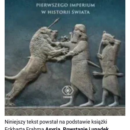
Niniejszy tekst powstał na podstawie książki
Eckharta Frahma
Asyria. Powstanie i upadek