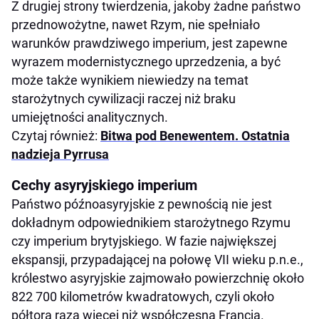
Z drugiej strony twierdzenia, jakoby żadne państwo
przednowożytne, nawet Rzym, nie spełniało
warunków prawdziwego imperium, jest zapewne
wyrazem modernistycznego uprzedzenia, a być
może także wynikiem niewiedzy na temat
starożytnych cywilizacji raczej niż braku
umiejętności analitycznych.
Czytaj również:
Bitwa pod Benewentem. Ostatnia
nadzieja Pyrrusa
Cechy asyryjskiego imperium
Państwo późnoasyryjskie z pewnością nie jest
dokładnym odpowiednikiem starożytnego Rzymu
czy imperium brytyjskiego. W fazie największej
ekspansji, przypadającej na połowę VII wieku p.n.e.,
królestwo asyryjskie zajmowało powierzchnię około
822 700 kilometrów kwadratowych, czyli około
półtora raza więcej niż współczesna Francja.