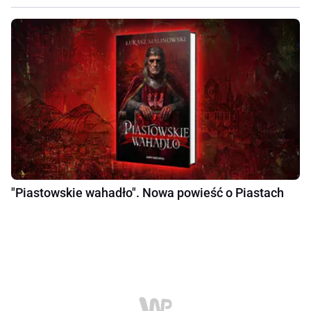
"Piastowskie wahadło". Nowa powieść o Piastach