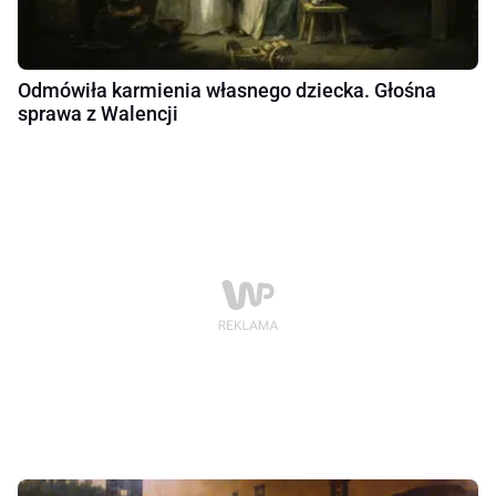
Odmówiła karmienia własnego dziecka. Głośna
sprawa z Walencji