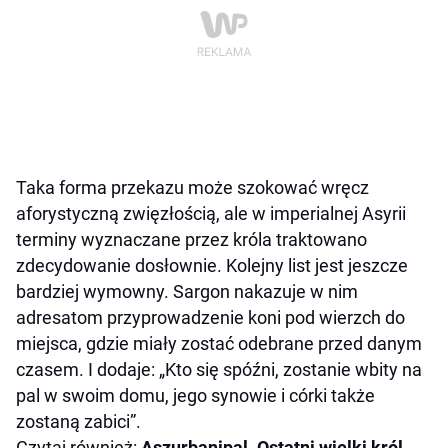
Taka forma przekazu może szokować wręcz
aforystyczną zwięzłością, ale w imperialnej Asyrii
terminy wyznaczane przez króla traktowano
zdecydowanie dosłownie. Kolejny list jest jeszcze
bardziej wymowny. Sargon nakazuje w nim
adresatom przyprowadzenie koni pod wierzch do
miejsca, gdzie miały zostać odebrane przed danym
czasem. I dodaje: „Kto się spóźni, zostanie wbity na
pal w swoim domu, jego synowie i córki także
zostaną zabici”.
Czytaj również:
Aszurbanipal. Ostatni wielki król