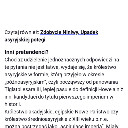
Czytaj również:
Zdobycie Niniwy. Upadek
asyryjskiej potęgi
Inni pretendenci?
Chociaż udzielenie jednoznacznych odpowiedzi na
te pytania nie jest łatwe, wydaje się, że królestwo
asyryjskie w formie, którą przyjęło w okresie
„późnoasyryjskim”, czyli począwszy od panowania
Tiglatpilesara III, lepiej pasuje do deﬁnicji Howe’a niż
inni kandydaci do tytułu pierwszego imperium w
historii.
Królestwo akadyjskie, egipskie Nowe Państwo czy
królestwo średnioasyryjskie z XIII wieku p.n.e.
można postrzegać jako „aspirujące imperia”. Miały