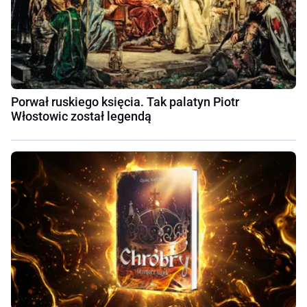
Porwał ruskiego księcia. Tak palatyn Piotr
Włostowic został legendą