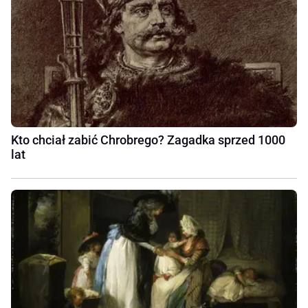
Kto chciał zabić Chrobrego? Zagadka sprzed 1000
lat