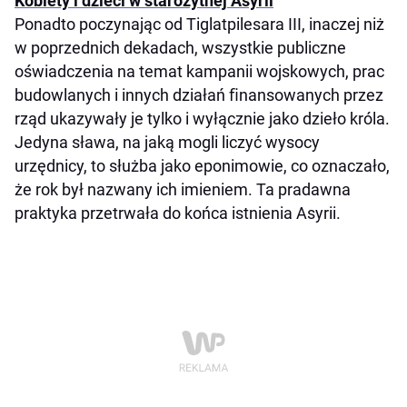
Kobiety i dzieci w starożytnej Asyrii
Ponadto poczynając od Tiglatpilesara III, inaczej niż
w poprzednich dekadach, wszystkie publiczne
oświadczenia na temat kampanii wojskowych, prac
budowlanych i innych działań ﬁnansowanych przez
rząd ukazywały je tylko i wyłącznie jako dzieło króla.
Jedyna sława, na jaką mogli liczyć wysocy
urzędnicy, to służba jako eponimowie, co oznaczało,
że rok był nazwany ich imieniem. Ta pradawna
praktyka przetrwała do końca istnienia Asyrii.