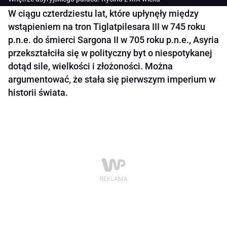
W ciągu czterdziestu lat, które upłynęły między
wstąpieniem na tron Tiglatpilesara III w 745 roku
p.n.e. do śmierci Sargona II w 705 roku p.n.e., Asyria
przekształciła się w polityczny byt o niespotykanej
dotąd sile, wielkości i złożoności. Można
argumentować, że stała się pierwszym imperium w
historii świata.