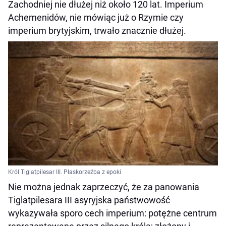
Zachodniej nie dłużej niż około 120 lat. Imperium
Achemenidów, nie mówiąc już o Rzymie czy
imperium brytyjskim, trwało znacznie dłużej.
Król Tiglatpilesar III. Płaskorzeźba z epoki
Nie można jednak zaprzeczyć, że za panowania
Tiglatpilesara III asyryjska państwowość
wykazywała sporo cech imperium: potężne centrum