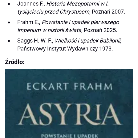
Joannes F.,
Historia Mezopotamii w I.
tysiącleciu przed Chrystusem
, Poznań 2007.
Frahm E.,
Powstanie i upadek pierwszego
imperium w historii świata
, Poznań 2025.
Saggs H. W. F.,
Wielkość i upadek Babilonii
,
Państwowy Instytut Wydawniczy 1973.
Źródło: