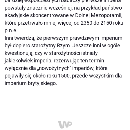
bardziej współczesnych badaczy pierwsze imperia
powstały znacznie wcześniej, na przykład państwo
akadyjskie skoncentrowane w Dolnej Mezopotamii,
które przetrwało mniej więcej od 2350 do 2150 roku
p.n.e.
Inni twierdzą, że pierwszym prawdziwym imperium
był dopiero starożytny Rzym. Jeszcze inni w ogóle
kwestionują, czy w starożytności istniały
jakiekolwiek imperia, rezerwując ten termin
wyłącznie dla „nowożytnych” imperiów, które
pojawiły się około roku 1500, przede wszystkim dla
imperium brytyjskiego.