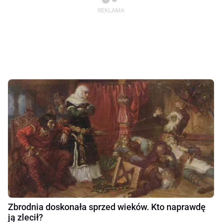
Zbrodnia doskonała sprzed wieków. Kto naprawdę
ją zlecił?