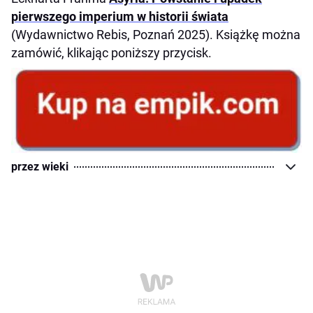
pierwszego imperium w historii świata
(Wydawnictwo Rebis, Poznań 2025). Książkę można
zamówić, klikając poniższy przycisk.
przez wieki