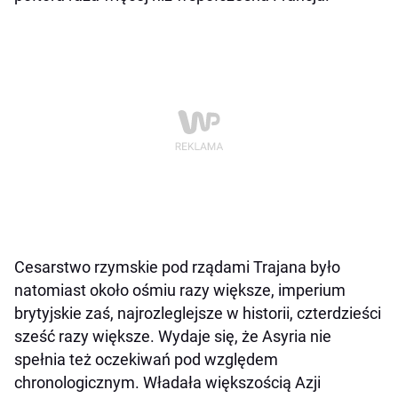
Cesarstwo rzymskie pod rządami Trajana było
natomiast około ośmiu razy większe, imperium
brytyjskie zaś, najrozleglejsze w historii, czterdzieści
sześć razy większe. Wydaje się, że Asyria nie
spełnia też oczekiwań pod względem
chronologicznym. Władała większością Azji