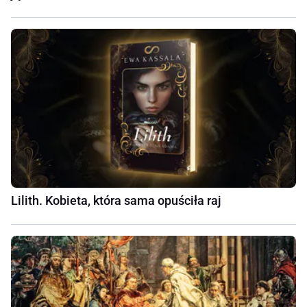
Lilith. Kobieta, która sama opuściła raj