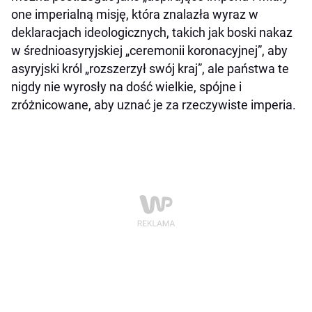
one imperialną misję, która znalazła wyraz w
deklaracjach ideologicznych, takich jak boski nakaz
w średnioasyryjskiej „ceremonii koronacyjnej”, aby
asyryjski król „rozszerzył swój kraj”, ale państwa te
nigdy nie wyrosły na dość wielkie, spójne i
zróżnicowane, aby uznać je za rzeczywiste imperia.