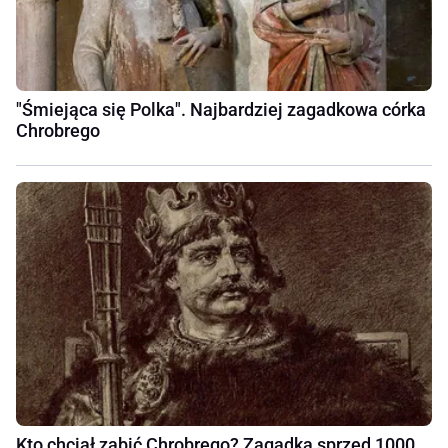
"Śmiejąca się Polka". Najbardziej zagadkowa córka
Chrobrego
Kto chciał zabić Chrobrego? Zagadka sprzed 1000