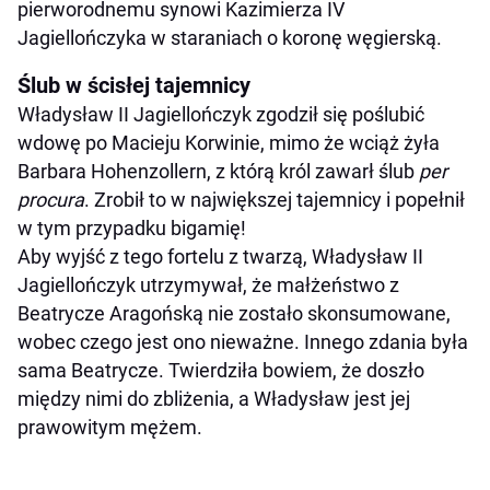
pierworodnemu synowi Kazimierza IV
Jagiellończyka w staraniach o koronę węgierską.
Ślub w ścisłej tajemnicy
Władysław II Jagiellończyk zgodził się poślubić
wdowę po Macieju Korwinie, mimo że wciąż żyła
Barbara Hohenzollern, z którą król zawarł ślub
per
procura
. Zrobił to w największej tajemnicy i popełnił
w tym przypadku bigamię!
Aby wyjść z tego fortelu z twarzą, Władysław II
Jagiellończyk utrzymywał, że małżeństwo z
Beatrycze Aragońską nie zostało skonsumowane,
wobec czego jest ono nieważne. Innego zdania była
sama Beatrycze. Twierdziła bowiem, że doszło
między nimi do zbliżenia, a Władysław jest jej
prawowitym mężem.