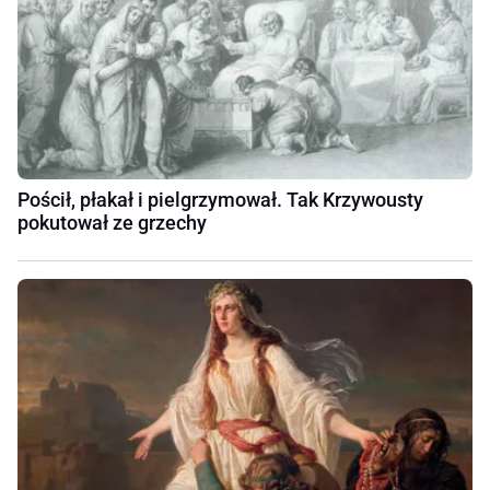
Pościł, płakał i pielgrzymował. Tak Krzywousty
pokutował ze grzechy