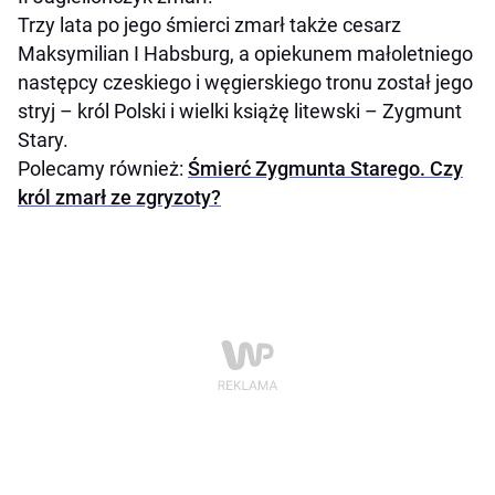
Trzy lata po jego śmierci zmarł także cesarz
Maksymilian I Habsburg, a opiekunem małoletniego
następcy czeskiego i węgierskiego tronu został jego
stryj – król Polski i wielki książę litewski – Zygmunt
Stary.
Polecamy również:
Śmierć Zygmunta Starego. Czy
król zmarł ze zgryzoty?