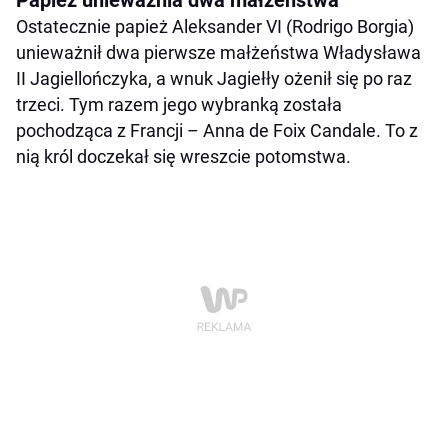
Ostatecznie papież Aleksander VI (Rodrigo Borgia)
unieważnił dwa pierwsze małżeństwa Władysława
II Jagiellończyka, a wnuk Jagiełły ożenił się po raz
trzeci. Tym razem jego wybranką została
pochodząca z Francji – Anna de Foix Candale. To z
nią król doczekał się wreszcie potomstwa.