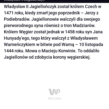
Władysław II Jagiellończyk został królem Czech w
1471 roku, kiedy zmarł jego poprzednik – Jerzy z
Podiebradów. Jagiellonowie walczyli dla swojego
pierworodnego syna również o tron Madziarów.
Królem Węgier został jednak w 1458 roku syn Jana
Hunyady’ego, tego który walczył z Władysławem
Warneńczykiem w bitwie pod Warną – 10 listopada
1444 roku. Mowa o Macieju Korwinie. To oddaliło
Jagiellonów od zdobycia korony węgierskiej.