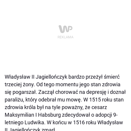
Władysław II Jagiellończyk bardzo przeżył śmierć
trzeciej żony. Od tego momentu jego stan zdrowia
się pogarszał. Zaczął chorować na depresję i doznał
paraliżu, który odebrał mu mowę. W 1515 roku stan
zdrowia króla był na tyle poważny, że cesarz
Maksymilian I Habsburg zdecydował o adopcji 9-
letniego Ludwika. W końcu w 1516 roku Władysław
II Jagiellończyk zmarł.