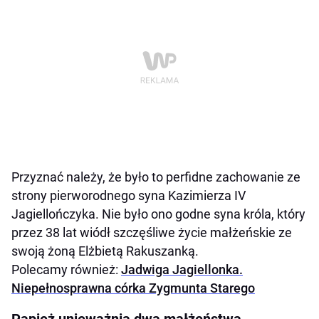
Przyznać należy, że było to perfidne zachowanie ze
strony pierworodnego syna Kazimierza IV
Jagiellończyka. Nie było ono godne syna króla, który
przez 38 lat wiódł szczęśliwe życie małżeńskie ze
swoją żoną Elżbietą Rakuszanką.
Polecamy również:
Jadwiga Jagiellonka.
Niepełnosprawna córka Zygmunta Starego
Papież unieważnia dwa małżeństwa