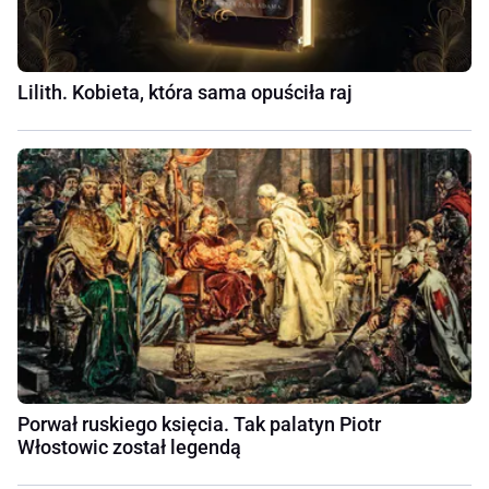
Lilith. Kobieta, która sama opuściła raj
Porwał ruskiego księcia. Tak palatyn Piotr
Włostowic został legendą