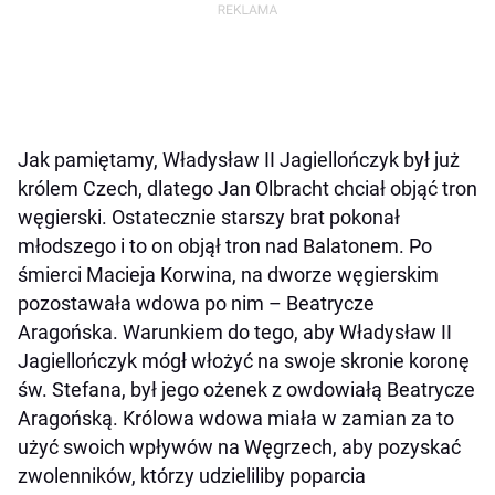
Jak pamiętamy, Władysław II Jagiellończyk był już
królem Czech, dlatego Jan Olbracht chciał objąć tron
węgierski. Ostatecznie starszy brat pokonał
młodszego i to on objął tron nad Balatonem. Po
śmierci Macieja Korwina, na dworze węgierskim
pozostawała wdowa po nim – Beatrycze
Aragońska. Warunkiem do tego, aby Władysław II
Jagiellończyk mógł włożyć na swoje skronie koronę
św. Stefana, był jego ożenek z owdowiałą Beatrycze
Aragońską. Królowa wdowa miała w zamian za to
użyć swoich wpływów na Węgrzech, aby pozyskać
zwolenników, którzy udzieliliby poparcia