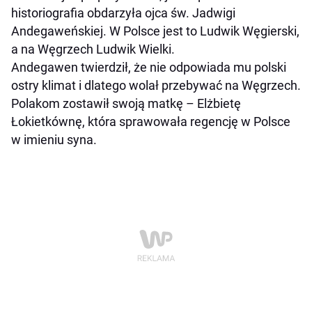
historiografia obdarzyła ojca św. Jadwigi
Andegaweńskiej. W Polsce jest to Ludwik Węgierski,
a na Węgrzech Ludwik Wielki.
Andegawen twierdził, że nie odpowiada mu polski
ostry klimat i dlatego wolał przebywać na Węgrzech.
Polakom zostawił swoją matkę – Elżbietę
Łokietkównę, która sprawowała regencję w Polsce
w imieniu syna.