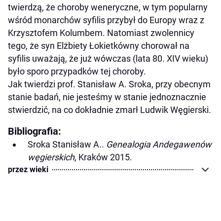
twierdzą, że choroby weneryczne, w tym popularny
wśród monarchów syfilis przybył do Europy wraz z
Krzysztofem Kolumbem. Natomiast zwolennicy
tego, że syn Elżbiety Łokietkówny chorował na
syfilis uważają, że już wówczas (lata 80. XIV wieku)
było sporo przypadków tej choroby.
Jak twierdzi prof. Stanisław A. Sroka, przy obecnym
stanie badań, nie jesteśmy w stanie jednoznacznie
stwierdzić, na co dokładnie zmarł Ludwik Węgierski.
Bibliografia:
Sroka Stanisław A..
Genealogia Andegawenów
węgierskich
, Kraków 2015.
przez wieki