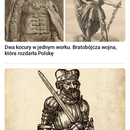
Dwa kocury w jednym worku. Bratobójcza wojna,
która rozdarła Polskę