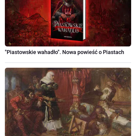
"Piastowskie wahadło". Nowa powieść o Piastach