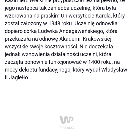
Kazimierz Wielki nie przypuszczał też na pewno, że
jego następca tak zaniedba uczelnię, która była
wzorowana na praskim Uniwersytecie Karola, który
został założony w 1348 roku. Uczelnię odnowiła
dopiero córka Ludwika Andegaweńskiego, która
przekazała na odnowę Akademii Krakowskiej
wszystkie swoje kosztowności. Nie doczekała
jednak wznowienia działalności uczelni, która
zaczęła ponownie funkcjonować w 1400 roku, na
mocy dekretu fundacyjnego, który wydał Władysław
II Jagiełło