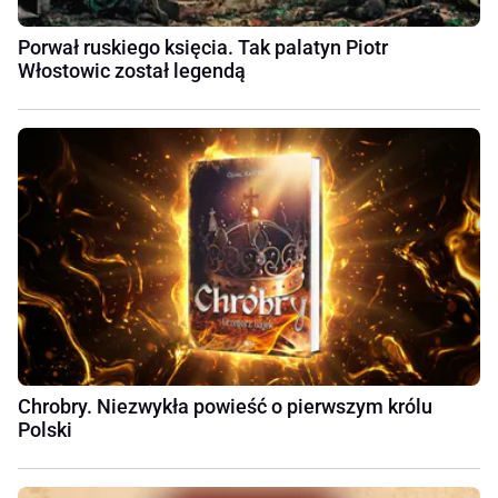
Porwał ruskiego księcia. Tak palatyn Piotr
Włostowic został legendą
Chrobry. Niezwykła powieść o pierwszym królu
Polski