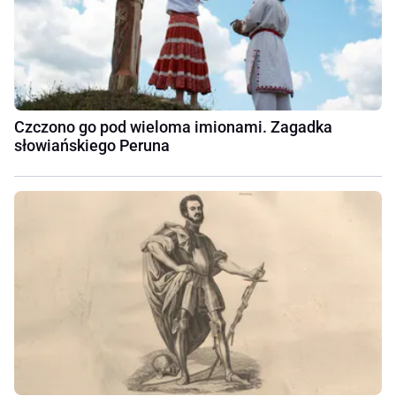
Czczono go pod wieloma imionami. Zagadka
słowiańskiego Peruna