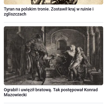
Tyran na polskim tronie. Zostawił kraj w ruinie i
zgliszczach
Ograbił i uwięził bratową. Tak postępował Konrad
Mazowiecki