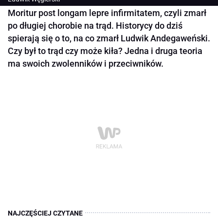
Moritur post longam lepre infirmitatem, czyli zmarł
po długiej chorobie na trąd. Historycy do dziś
spierają się o to, na co zmarł Ludwik Andegaweński.
Czy był to trąd czy może kiła? Jedna i druga teoria
ma swoich zwolenników i przeciwników.