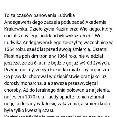
To za czasów panowania Ludwika
Andegaweńskiego zaczęła podupadać Akademia
Krakowska. Dzieło życia Kazimierza Wielkiego, który
chciał, żeby jego poddani byli wykształceni. Wuj
Ludwika Andegaweńskiego założył tę wszechnicę w
1364 roku, sześć lat przed swoją śmiercią. Ostatni
Piast na polskim tronie w 1364 roku nie wiedział
jeszcze, że za 6 lat nie będzie go już wśród żywych.
Przypomnijmy, że syn Łokietka miał silny organizm.
Co prawda, chorował w dzieciństwie oraz jako już
dorosły monarcha, ale zawsze przezwyciężał
choroby. Aż do feralnego dnia polowania na jelenia,
na jesieni 1370 roku, kiedy spadł z konia i złamał
nogę, a do rany wdało się zakażenia, a śmierć króla
była tylko kwestią czasu.