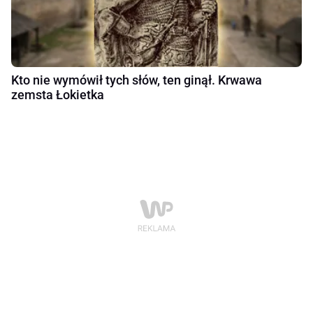
Kto nie wymówił tych słów, ten ginął. Krwawa
zemsta Łokietka