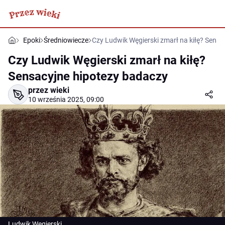
Epoki
Średniowiecze
Czy Ludwik Węgierski zmarł na kiłę? Sensa
Czy Ludwik Węgierski zmarł na kiłę?
Sensacyjne hipotezy badaczy
przez wieki
10 września 2025, 09:00
Ludwik Węgierski