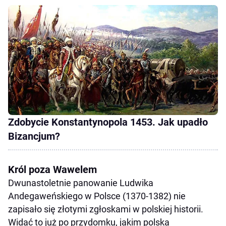
Zdobycie Konstantynopola 1453. Jak upadło
Bizancjum?
Król poza Wawelem
Dwunastoletnie panowanie Ludwika
Andegaweńskiego w Polsce (1370-1382) nie
zapisało się złotymi zgłoskami w polskiej historii.
Widać to już po przydomku, jakim polska