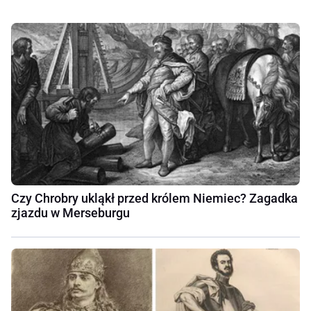
Czy Chrobry ukląkł przed królem Niemiec? Zagadka
zjazdu w Merseburgu