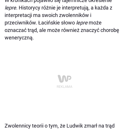
W kronikach pojawiło się tajemnicze określenie
lepre
. Historycy różnie je interpretują, a każda z
interpretacji ma swoich zwolenników i
przeciwników. Łacińskie słowo
lepre
może
oznaczać trąd, ale może również znaczyć chorobę
weneryczną.
Zwolennicy teorii o tym, że Ludwik zmarł na trąd