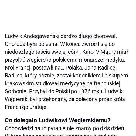
Ludwik Andegaweński bardzo długo chorował.
Choroba była bolesna. W końcu zwrócił się do
niedoszłego teścia swojej córki. Karol V Mądry miał
przysłać węgiersko-polskiemu monarsze medyka.
Król Francji postawił na… Polaka, Jana Radlicę.
Radlica, który później został kanonikiem i biskupem
krakowskim studiował medycynę na francuskiej
Sorbonie. Przybył do Polski po 1376 roku. Ludwik
Węgierski był przekonany, że polecony przez króla
Francji go uratuje.
Co dolegało Ludwikowi Węgierskiemu?
Odpowiedzi na to pytanie nie znamy po dziś dzień.