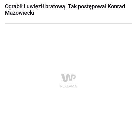
Ograbił i uwięził bratową. Tak postępował Konrad
Mazowiecki