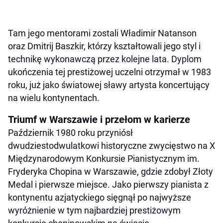
Tam jego mentorami zostali Władimir Natanson
oraz Dmitrij Baszkir, którzy kształtowali jego styl i
technikę wykonawczą przez kolejne lata. Dyplom
ukończenia tej prestiżowej uczelni otrzymał w 1983
roku, już jako światowej sławy artysta koncertujący
na wielu kontynentach.
Triumf w Warszawie i przełom w karierze
Październik 1980 roku przyniósł
dwudziestodwulatkowi historyczne zwycięstwo na X
Międzynarodowym Konkursie Pianistycznym im.
Fryderyka Chopina w Warszawie, gdzie zdobył Złoty
Medal i pierwsze miejsce. Jako pierwszy pianista z
kontynentu azjatyckiego sięgnął po najwyższe
wyróżnienie w tym najbardziej prestiżowym