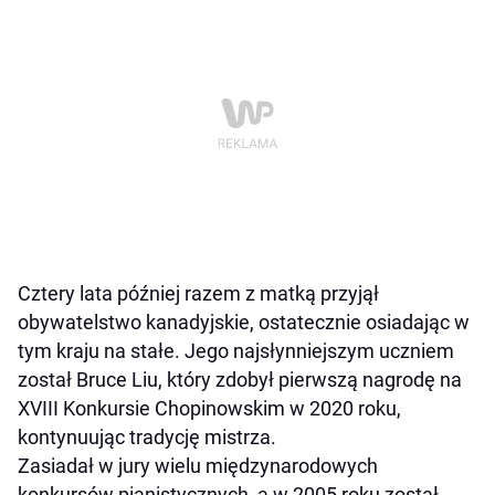
Cztery lata później razem z matką przyjął
obywatelstwo kanadyjskie, ostatecznie osiadając w
tym kraju na stałe. Jego najsłynniejszym uczniem
został Bruce Liu, który zdobył pierwszą nagrodę na
XVIII Konkursie Chopinowskim w 2020 roku,
kontynuując tradycję mistrza.
Zasiadał w jury wielu międzynarodowych
konkursów pianistycznych, a w 2005 roku został