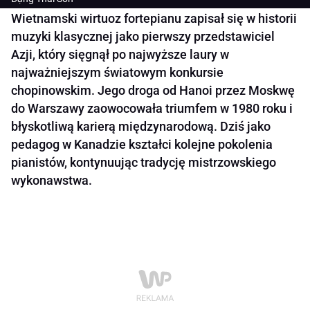
Wietnamski wirtuoz fortepianu zapisał się w historii
muzyki klasycznej jako pierwszy przedstawiciel
Azji, który sięgnął po najwyższe laury w
najważniejszym światowym konkursie
chopinowskim. Jego droga od Hanoi przez Moskwę
do Warszawy zaowocowała triumfem w 1980 roku i
błyskotliwą karierą międzynarodową. Dziś jako
pedagog w Kanadzie kształci kolejne pokolenia
pianistów, kontynuując tradycję mistrzowskiego
wykonawstwa.