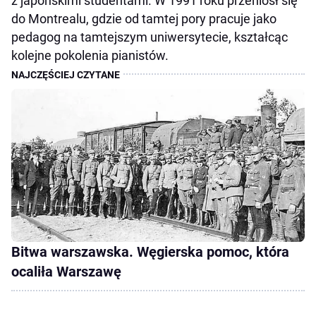
z japońskimi studentami. W 1991 roku przeniósł się
do Montrealu, gdzie od tamtej pory pracuje jako
pedagog na tamtejszym uniwersytecie, kształcąc
kolejne pokolenia pianistów.
Bitwa warszawska. Węgierska pomoc, która
ocaliła Warszawę