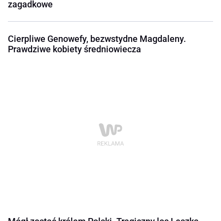
zagadkowe
Cierpliwe Genowefy, bezwstydne Magdaleny.
Prawdziwe kobiety średniowiecza