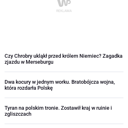
Czy Chrobry ukląkł przed królem Niemiec? Zagadka
zjazdu w Merseburgu
Dwa kocury w jednym worku. Bratobójcza wojna,
która rozdarła Polskę
Tyran na polskim tronie. Zostawił kraj w ruinie i
zgliszczach