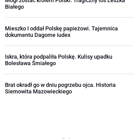
Mógł zostać królem Polski. Tragiczny los Leszka
Białego
Mieszko I oddał Polskę papieżowi. Tajemnica
dokumentu Dagome iudex
Iskra, która podpaliła Polskę. Kulisy upadku
Bolesława Śmiałego
Brat okradł go w dniu pogrzebu ojca. Historia
Siemowita Mazowieckiego