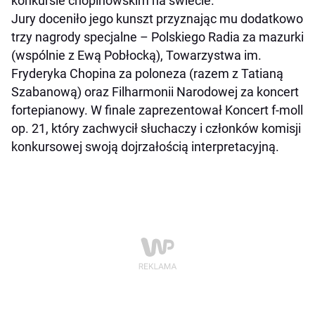
konkursie chopinowskim na świecie.
Jury doceniło jego kunszt przyznając mu dodatkowo
trzy nagrody specjalne – Polskiego Radia za mazurki
(wspólnie z Ewą Pobłocką), Towarzystwa im.
Fryderyka Chopina za poloneza (razem z Tatianą
Szabanową) oraz Filharmonii Narodowej za koncert
fortepianowy. W finale zaprezentował Koncert f-moll
op. 21, który zachwycił słuchaczy i członków komisji
konkursowej swoją dojrzałością interpretacyjną.