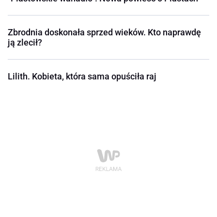
Zbrodnia doskonała sprzed wieków. Kto naprawdę
ją zlecił?
Lilith. Kobieta, która sama opuściła raj