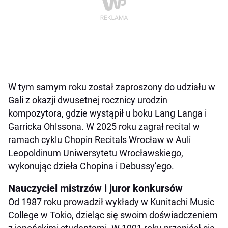
W tym samym roku został zaproszony do udziału w
Gali z okazji dwusetnej rocznicy urodzin
kompozytora, gdzie wystąpił u boku Lang Langa i
Garricka Ohlssona. W 2025 roku zagrał recital w
ramach cyklu Chopin Recitals Wrocław w Auli
Leopoldinum Uniwersytetu Wrocławskiego,
wykonując dzieła Chopina i Debussy’ego.
Nauczyciel mistrzów i juror konkursów
Od 1987 roku prowadził wykłady w Kunitachi Music
College w Tokio, dzieląc się swoim doświadczeniem