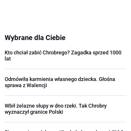
Wybrane dla Ciebie
Kto chciał zabić Chrobrego? Zagadka sprzed 1000
lat
Odmówiła karmienia własnego dziecka. Głośna
sprawa z Walencji
Wbił żelazne słupy w dno rzeki. Tak Chrobry
wyznaczył granice Polski