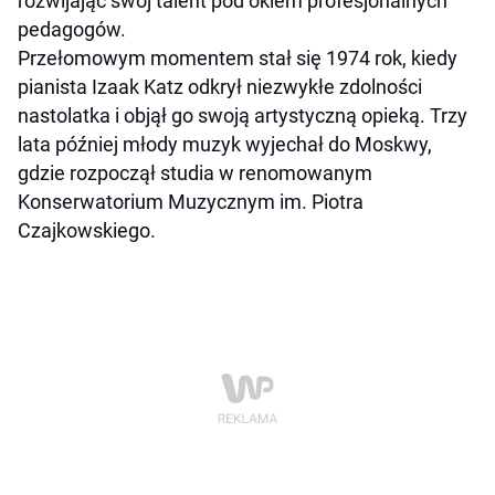
rozwijając swój talent pod okiem profesjonalnych
pedagogów.
Przełomowym momentem stał się 1974 rok, kiedy
pianista Izaak Katz odkrył niezwykłe zdolności
nastolatka i objął go swoją artystyczną opieką. Trzy
lata później młody muzyk wyjechał do Moskwy,
gdzie rozpoczął studia w renomowanym
Konserwatorium Muzycznym im. Piotra
Czajkowskiego.