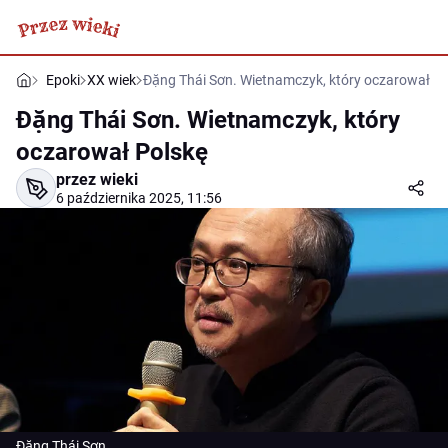
Epoki
XX wiek
Đặng Thái Sơn. Wietnamczyk, który oczarował Po
Đặng Thái Sơn. Wietnamczyk, który
oczarował Polskę
przez wieki
6 października 2025, 11:56
Đặng Thái Sơn