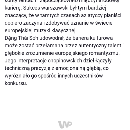
kontynentach i zapoczątkowało międzynarodową
karierę. Sukces warszawski był tym bardziej
znaczący, że w tamtych czasach azjatyccy pianiści
dopiero zaczynali zdobywać uznanie w świecie
europejskiej muzyki klasycznej.
Đặng Thái Sơn udowodnił, że bariera kulturowa
może zostać przełamana przez autentyczny talent i
głębokie zrozumienie europejskiego romantyzmu.
Jego interpretacje chopinowskich dzieł łączyły
techniczną precyzję z emocjonalną głębią, co
wyróżniało go spośród innych uczestników
konkursu.