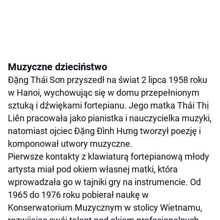
Muzyczne dzieciństwo
Đặng Thái Sơn przyszedł na świat 2 lipca 1958 roku
w Hanoi, wychowując się w domu przepełnionym
sztuką i dźwiękami fortepianu. Jego matka Thái Thị
Liên pracowała jako pianistka i nauczycielka muzyki,
natomiast ojciec Đặng Đình Hưng tworzył poezję i
komponował utwory muzyczne.
Pierwsze kontakty z klawiaturą fortepianową młody
artysta miał pod okiem własnej matki, która
wprowadzała go w tajniki gry na instrumencie. Od
1965 do 1976 roku pobierał naukę w
Konserwatorium Muzycznym w stolicy Wietnamu,