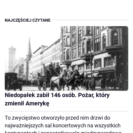
Niedopałek zabił 146 osób. Pożar, który
zmienił Amerykę
To zwycięstwo otworzyło przed nim drzwi do
najważniejszych sal koncertowych na wszystkich