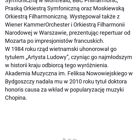
Symfoniczną w Montrealu, BBC Philharmonic,
Praską Orkiestrą Symfoniczną oraz Moskiewską
Orkiestrą Filharmoniczną. Występował także z
Wiener KammerOrchester i Orkiestrą Filharmonii
Narodowej w Warszawie, prezentując repertuar od
Mozarta po impresjonistów francuskich.
W 1984 roku rząd wietnamski uhonorował go
tytułem „Artysta Ludowy”, czyniąc go najmłodszym
w historii kraju odbiorcą tego wyróżnienia.
Akademia Muzyczna im. Feliksa Nowowiejskiego w
Bydgoszczy nadała mu w 2010 roku tytuł doktora
honoris causa za wkład w popularyzację muzyki
Chopina.