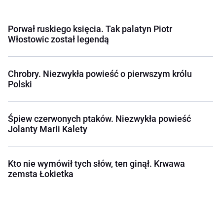
Porwał ruskiego księcia. Tak palatyn Piotr
Włostowic został legendą
Chrobry. Niezwykła powieść o pierwszym królu
Polski
Śpiew czerwonych ptaków. Niezwykła powieść
Jolanty Marii Kalety
Kto nie wymówił tych słów, ten ginął. Krwawa
zemsta Łokietka