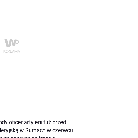
y oficer artylerii tuż przed
yleryjską w Sumach w czerwcu