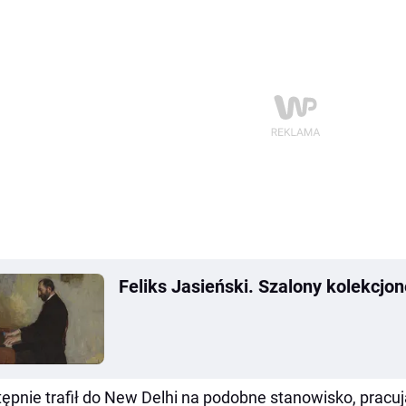
Feliks Jasieński. Szalony kolekcjon
ępnie trafił do New Delhi na podobne stanowisko, pracu