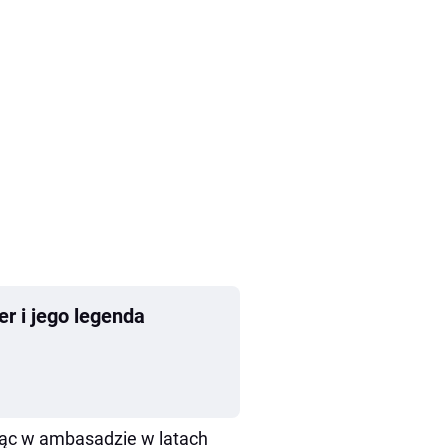
er i jego legenda
jąc w ambasadzie w latach