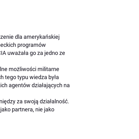
zenie dla amerykańskiej
wieckich programów
CIA uważała go za jedno ze
ne możliwości militarne
h tego typu wiedza była
ich agentów działających na
niędzy za swoją działalność.
ako partnera, nie jako