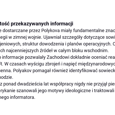
tość przekazywanych informacji
 dostarczane przez Polykova miały fundamentalne znac
tegii w zimnej wojnie. Ujawniał szczegóły dotyczące so
jeniowych, struktur dowodzenia i planów operacyjnych. 
ch najcenniejszych źródeł w całym bloku wschodnim.
 informacje pozwalały Zachodowi dokładnie oceniać real
. W czasach wyścigu zbrojeń i napięć międzynarodowyc
enna. Polyakov pomagał również identyfikować sowieck
odzie.
z ponad dwadzieścia lat współpracy nigdy nie przyjął pie
ykanie szanowali jego motywy ideologiczne i traktowali j
nego informatora.